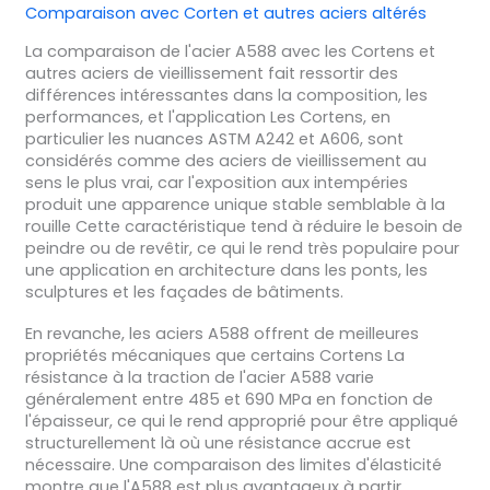
Comparaison avec Corten et autres aciers altérés
La comparaison de l'acier A588 avec les Cortens et
autres aciers de vieillissement fait ressortir des
différences intéressantes dans la composition, les
performances, et l'application Les Cortens, en
particulier les nuances ASTM A242 et A606, sont
considérés comme des aciers de vieillissement au
sens le plus vrai, car l'exposition aux intempéries
produit une apparence unique stable semblable à la
rouille Cette caractéristique tend à réduire le besoin de
peindre ou de revêtir, ce qui le rend très populaire pour
une application en architecture dans les ponts, les
sculptures et les façades de bâtiments.
En revanche, les aciers A588 offrent de meilleures
propriétés mécaniques que certains Cortens La
résistance à la traction de l'acier A588 varie
généralement entre 485 et 690 MPa en fonction de
l'épaisseur, ce qui le rend approprié pour être appliqué
structurellement là où une résistance accrue est
nécessaire. Une comparaison des limites d'élasticité
montre que l'A588 est plus avantageux à partir