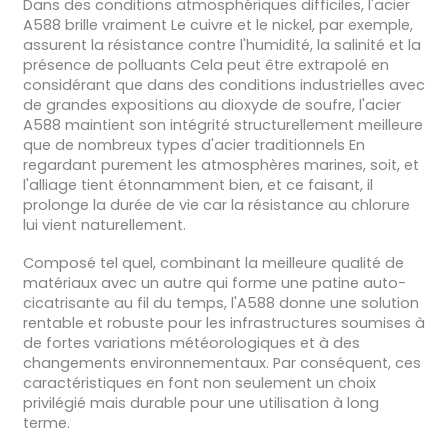
Dans des conditions atmosphériques difficiles, l'acier
A588 brille vraiment Le cuivre et le nickel, par exemple,
assurent la résistance contre l'humidité, la salinité et la
présence de polluants Cela peut être extrapolé en
considérant que dans des conditions industrielles avec
de grandes expositions au dioxyde de soufre, l'acier
A588 maintient son intégrité structurellement meilleure
que de nombreux types d'acier traditionnels En
regardant purement les atmosphères marines, soit, et
l'alliage tient étonnamment bien, et ce faisant, il
prolonge la durée de vie car la résistance au chlorure
lui vient naturellement.
Composé tel quel, combinant la meilleure qualité de
matériaux avec un autre qui forme une patine auto-
cicatrisante au fil du temps, l'A588 donne une solution
rentable et robuste pour les infrastructures soumises à
de fortes variations météorologiques et à des
changements environnementaux. Par conséquent, ces
caractéristiques en font non seulement un choix
privilégié mais durable pour une utilisation à long
terme.