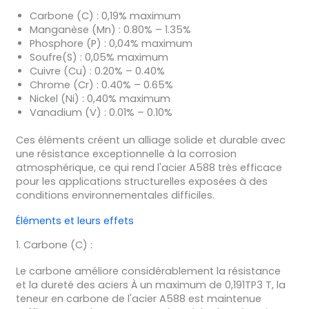
Carbone (C) :
0,19% maximum
Manganèse (Mn) :
0.80% – 1.35%
Phosphore (P) :
0,04% maximum
Soufre(S) :
0,05% maximum
Cuivre (Cu) :
0.20% – 0.40%
Chrome (Cr) :
0.40% – 0.65%
Nickel (Ni) :
0,40% maximum
Vanadium (V) :
0.01% – 0.10%
Ces éléments créent un alliage solide et durable avec
une résistance exceptionnelle à la corrosion
atmosphérique, ce qui rend l'acier A588 très efficace
pour les applications structurelles exposées à des
conditions environnementales difficiles.
Éléments et leurs effets
1. Carbone (C) :
Le carbone améliore considérablement la résistance
et la dureté des aciers À un maximum de 0,191TP3 T, la
teneur en carbone de l'acier A588 est maintenue