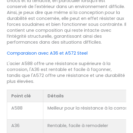
chocs et la ténacité, en particulier lorsqu'il est
conservé de l'extérieur dans un environnement difficile.
Ainsi, je peux dire que même si la conception pour la
durabilité est concernée, elle peut en effet résister aux
forces soudaines et bien fonctionner sous contrainte. Il
contient une composition qui reste intacte avec
l’intégrité structurelle, garantissant ainsi des
performances dans des situations difficiles.
Comparaison avec A36 et A572 Steel
L'acier A588 offre une résistance supérieure à la
corrosion, l'A36 est rentable et facile à façonner,
tandis que l'A572 offre une résistance et une durabilité
plus élevées.
Point clé
Détails
A588
Meilleur pour la résistance à la corrosio
A36
Rentable, facile à remodeler