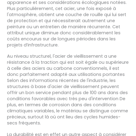
apparence et ses considérations écologiques notées.
Plus particulièrement, cet acier, une fois exposé à
l'atmosphère, obtient une couche de rouille qui lui sert
de protection et qui nécessiterait autrement une
peinture ou un entretien de manière récurrente. Cet
attribut unique diminue donc considérablement les
coûts encourus sur de longues périodes dans les
projets d’infrastructure.
Au niveau structurel, l'acier de vieillissement a une
résistance à la traction qui est soit égale ou supérieure
à celle des aciers au carbone conventionnels, il est
donc parfaitement adapté aux utilisations portantes
Selon des informations récentes de l'industrie, les
structures à base d'acier de vieillissement peuvent
offrir un bon service pendant plus de 100 ans dans des
conditions favorables avec très peu d'intervention De
plus, en termes de corrosion dans des conditions
climatiques variables, le matériau se distingue comme
précieux, surtout là où ont lieu des cycles humides-
secs fréquents.
La durabilité est en effet un autre aspect à considérer