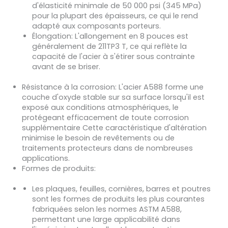
d'élasticité minimale de 50 000 psi (345 MPa)
pour la plupart des épaisseurs, ce qui le rend
adapté aux composants porteurs.
Élongation
: L'allongement en 8 pouces est
généralement de 211TP3 T, ce qui reflète la
capacité de l'acier à s'étirer sous contrainte
avant de se briser.
Résistance à la corrosion
: L'acier A588 forme une
couche d'oxyde stable sur sa surface lorsqu'il est
exposé aux conditions atmosphériques, le
protégeant efficacement de toute corrosion
supplémentaire Cette caractéristique d'altération
minimise le besoin de revêtements ou de
traitements protecteurs dans de nombreuses
applications.
Formes de produits
:
Les plaques, feuilles, cornières, barres et poutres
sont les formes de produits les plus courantes
fabriquées selon les normes ASTM A588,
permettant une large applicabilité dans