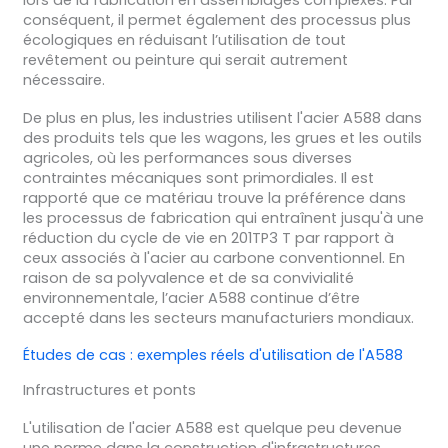
lors de la fabrication en assemblages complexes. Par
conséquent, il permet également des processus plus
écologiques en réduisant l’utilisation de tout
revêtement ou peinture qui serait autrement
nécessaire.
De plus en plus, les industries utilisent l'acier A588 dans
des produits tels que les wagons, les grues et les outils
agricoles, où les performances sous diverses
contraintes mécaniques sont primordiales. Il est
rapporté que ce matériau trouve la préférence dans
les processus de fabrication qui entraînent jusqu'à une
réduction du cycle de vie en 201TP3 T par rapport à
ceux associés à l'acier au carbone conventionnel. En
raison de sa polyvalence et de sa convivialité
environnementale, l’acier A588 continue d’être
accepté dans les secteurs manufacturiers mondiaux.
Études de cas : exemples réels d'utilisation de l'A588
Infrastructures et ponts
L'utilisation de l'acier A588 est quelque peu devenue
une norme dans la construction d'infrastructures