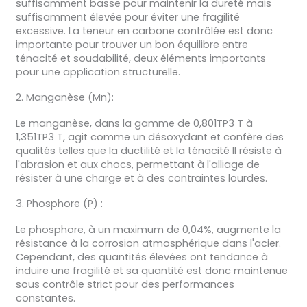
suffisamment basse pour maintenir la dureté mais
suffisamment élevée pour éviter une fragilité
excessive. La teneur en carbone contrôlée est donc
importante pour trouver un bon équilibre entre
ténacité et soudabilité, deux éléments importants
pour une application structurelle.
2. Manganèse (Mn):
Le manganèse, dans la gamme de 0,801TP3 T à
1,351TP3 T, agit comme un désoxydant et confère des
qualités telles que la ductilité et la ténacité Il résiste à
l'abrasion et aux chocs, permettant à l'alliage de
résister à une charge et à des contraintes lourdes.
3. Phosphore (P) :
Le phosphore, à un maximum de 0,04%, augmente la
résistance à la corrosion atmosphérique dans l'acier.
Cependant, des quantités élevées ont tendance à
induire une fragilité et sa quantité est donc maintenue
sous contrôle strict pour des performances
constantes.