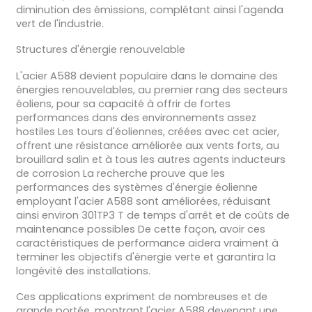
diminution des émissions, complétant ainsi l'agenda
vert de l'industrie.
Structures d'énergie renouvelable
L'acier A588 devient populaire dans le domaine des
énergies renouvelables, au premier rang des secteurs
éoliens, pour sa capacité à offrir de fortes
performances dans des environnements assez
hostiles Les tours d'éoliennes, créées avec cet acier,
offrent une résistance améliorée aux vents forts, au
brouillard salin et à tous les autres agents inducteurs
de corrosion La recherche prouve que les
performances des systèmes d'énergie éolienne
employant l'acier A588 sont améliorées, réduisant
ainsi environ 301TP3 T de temps d'arrêt et de coûts de
maintenance possibles De cette façon, avoir ces
caractéristiques de performance aidera vraiment à
terminer les objectifs d'énergie verte et garantira la
longévité des installations.
Ces applications expriment de nombreuses et de
grande portée, montrant l'acier A588 devenant une