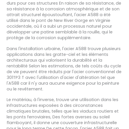
durs pour ces structures En raison de sa résistance, de
sa résistance à la corrosion atmosphérique et de son
attrait structurel époustouflant, l'acier A588 a été
utilisé dans le pont de New River Gorge en Virginie
occidentale, où il a subi un processus naturel pour
développer une patine semblable à la rouille, qui le
protège de la corrosion supplémentaire.
Dans l'installation urbaine, l'acier A588 trouve plusieurs
applications dans les gratte-ciel et les éléments
architecturaux qui valorisent la durabilité et la
rentabilité Selon les estimations, de tels coûts du cycle
de vie peuvent être réduits par l'acier conventionnel de
301TP3 T avec l'utilisation d'acier d'altération tel que
l'A588 car il n'y aura aucune exigence pour la peinture
ou le revêtement.
Le matériau, à l'inverse, trouve une utilisation dans les
infrastructures exposées à des circonstances
climatiques brutales, telles que les viaducs routiers et
les ponts ferroviaires, Des fortes averses au soleil
flamboyant, il donne une couverture infrastructurelle
pour le long terme De cette façon, l'acier A588 fait un