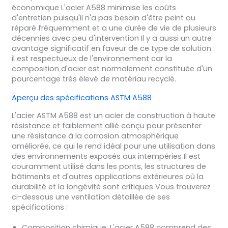
économique L'acier A588 minimise les coûts
d'entretien puisqu'il n'a pas besoin d'être peint ou
réparé fréquemment et a une durée de vie de plusieurs
décennies avec peu d'intervention Il y a aussi un autre
avantage significatif en faveur de ce type de solution :
il est respectueux de l'environnement car la
composition d'acier est normalement constituée d'un
pourcentage très élevé de matériau recyclé.
Aperçu des spécifications ASTM A588
L'acier ASTM A588 est un acier de construction à haute
résistance et faiblement allié conçu pour présenter
une résistance à la corrosion atmosphérique
améliorée, ce qui le rend idéal pour une utilisation dans
des environnements exposés aux intempéries Il est
couramment utilisé dans les ponts, les structures de
bâtiments et d'autres applications extérieures où la
durabilité et la longévité sont critiques Vous trouverez
ci-dessous une ventilation détaillée de ses
spécifications :
Composition chimique
: L'acier A588 comprend des