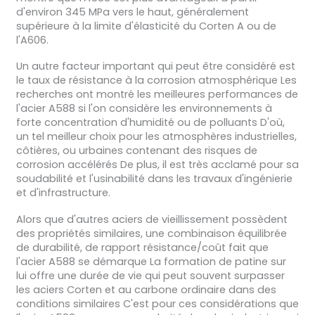
d'environ 345 MPa vers le haut, généralement
supérieure à la limite d'élasticité du Corten A ou de
l'A606.
Un autre facteur important qui peut être considéré est
le taux de résistance à la corrosion atmosphérique Les
recherches ont montré les meilleures performances de
l'acier A588 si l'on considère les environnements à
forte concentration d'humidité ou de polluants D'où,
un tel meilleur choix pour les atmosphères industrielles,
côtières, ou urbaines contenant des risques de
corrosion accélérés De plus, il est très acclamé pour sa
soudabilité et l'usinabilité dans les travaux d'ingénierie
et d'infrastructure.
Alors que d'autres aciers de vieillissement possèdent
des propriétés similaires, une combinaison équilibrée
de durabilité, de rapport résistance/coût fait que
l'acier A588 se démarque La formation de patine sur
lui offre une durée de vie qui peut souvent surpasser
les aciers Corten et au carbone ordinaire dans des
conditions similaires C'est pour ces considérations que