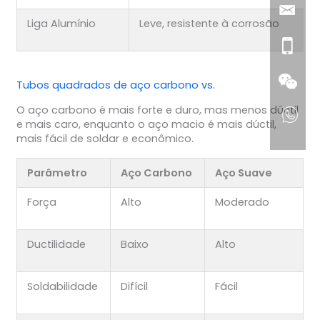
Liga Alumínio
Leve, resistente à corrosão
Tubos quadrados de aço carbono vs.
O aço carbono é mais forte e duro, mas menos dúctil
e mais caro, enquanto o aço macio é mais dúctil,
mais fácil de soldar e econômico.
Parâmetro
Aço Carbono
Aço Suave
Força
Alto
Moderado
Ductilidade
Baixo
Alto
Soldabilidade
Difícil
Fácil