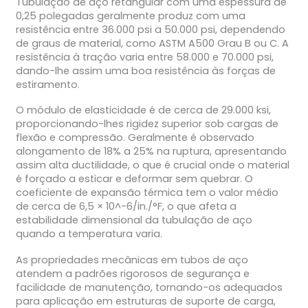
Tubulação de aço retangular com uma espessura de
0,25 polegadas geralmente produz com uma
resistência entre 36.000 psi a 50.000 psi, dependendo
de graus de material, como ASTM A500 Grau B ou C. A
resistência à tração varia entre 58.000 e 70.000 psi,
dando-lhe assim uma boa resistência às forças de
estiramento.
O módulo de elasticidade é de cerca de 29.000 ksi,
proporcionando-lhes rigidez superior sob cargas de
flexão e compressão. Geralmente é observado
alongamento de 18% a 25% na ruptura, apresentando
assim alta ductilidade, o que é crucial onde o material
é forçado a esticar e deformar sem quebrar. O
coeficiente de expansão térmica tem o valor médio
de cerca de 6,5 × 10^-6/in./°F, o que afeta a
estabilidade dimensional da tubulação de aço
quando a temperatura varia.
As propriedades mecânicas em tubos de aço
atendem a padrões rigorosos de segurança e
facilidade de manutenção, tornando-os adequados
para aplicação em estruturas de suporte de carga,