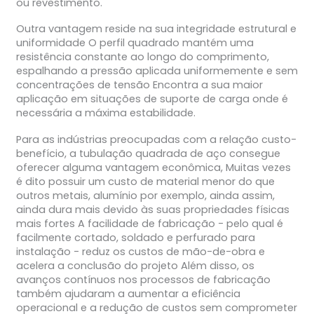
ou revestimento.
Outra vantagem reside na sua integridade estrutural e
uniformidade O perfil quadrado mantém uma
resistência constante ao longo do comprimento,
espalhando a pressão aplicada uniformemente e sem
concentrações de tensão Encontra a sua maior
aplicação em situações de suporte de carga onde é
necessária a máxima estabilidade.
Para as indústrias preocupadas com a relação custo-
benefício, a tubulação quadrada de aço consegue
oferecer alguma vantagem econômica, Muitas vezes
é dito possuir um custo de material menor do que
outros metais, alumínio por exemplo, ainda assim,
ainda dura mais devido às suas propriedades físicas
mais fortes A facilidade de fabricação - pelo qual é
facilmente cortado, soldado e perfurado para
instalação - reduz os custos de mão-de-obra e
acelera a conclusão do projeto Além disso, os
avanços contínuos nos processos de fabricação
também ajudaram a aumentar a eficiência
operacional e a redução de custos sem comprometer