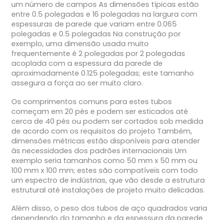
um número de campos As dimensões típicas estão
entre 0.5 polegadas e 16 polegadas na largura com
espessuras de parede que variam entre 0.065
polegadas e 0.5 polegadas Na construção por
exemplo, uma dimensão usada muito
frequentemente é 2 polegadas por 2 polegadas
acoplada com a espessura da parede de
aproximadamente 0.125 polegadas; este tamanho
assegura a força ao ser muito claro.
Os comprimentos comuns para estes tubos
começam em 20 pés e podem ser esticados até
cerca de 40 pés ou podem ser cortados sob medida
de acordo com os requisitos do projeto Também,
dimensões métricas estão disponíveis para atender
às necessidades dos padrões internacionais Um
exemplo seria tamanhos como 50 mm x 50 mm ou
100 mm x 100 mm; estes são compatíveis com todo
um espectro de indústrias, que vão desde a estrutura
estrutural até instalações de projeto muito delicadas.
Além disso, o peso dos tubos de aço quadrados varia
dependendo do tamanho e da espessura da parede