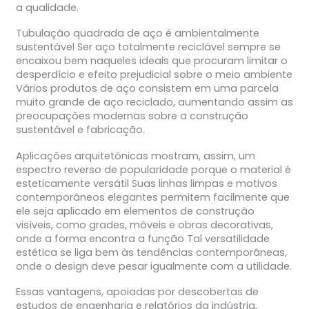
a qualidade.
Tubulação quadrada de aço é ambientalmente
sustentável Ser aço totalmente reciclável sempre se
encaixou bem naqueles ideais que procuram limitar o
desperdício e efeito prejudicial sobre o meio ambiente
Vários produtos de aço consistem em uma parcela
muito grande de aço reciclado, aumentando assim as
preocupações modernas sobre a construção
sustentável e fabricação.
Aplicações arquitetônicas mostram, assim, um
espectro reverso de popularidade porque o material é
esteticamente versátil Suas linhas limpas e motivos
contemporâneos elegantes permitem facilmente que
ele seja aplicado em elementos de construção
visíveis, como grades, móveis e obras decorativas,
onde a forma encontra a função Tal versatilidade
estética se liga bem às tendências contemporâneas,
onde o design deve pesar igualmente com a utilidade.
Essas vantagens, apoiadas por descobertas de
estudos de engenharia e relatórios da indústria,