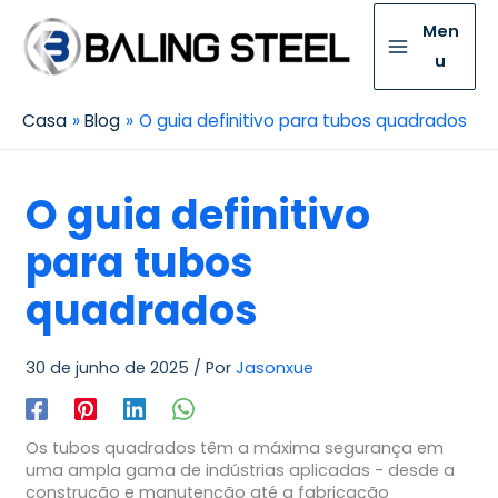
Men
u
Casa
Blog
O guia definitivo para tubos quadrados
O guia definitivo
para tubos
quadrados
30 de junho de 2025
/ Por
Jasonxue
Os tubos quadrados têm a máxima segurança em
uma ampla gama de indústrias aplicadas - desde a
construção e manutenção até a fabricação