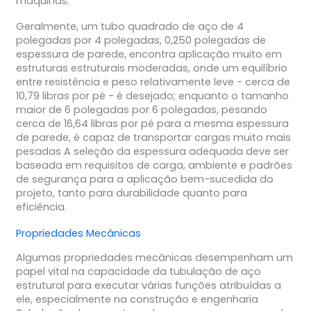
máquinas.
Geralmente, um tubo quadrado de aço de 4
polegadas por 4 polegadas, 0,250 polegadas de
espessura de parede, encontra aplicação muito em
estruturas estruturais moderadas, onde um equilíbrio
entre resistência e peso relativamente leve - cerca de
10,79 libras por pé - é desejado; enquanto o tamanho
maior de 6 polegadas por 6 polegadas, pesando
cerca de 16,64 libras por pé para a mesma espessura
de parede, é capaz de transportar cargas muito mais
pesadas A seleção da espessura adequada deve ser
baseada em requisitos de carga, ambiente e padrões
de segurança para a aplicação bem-sucedida do
projeto, tanto para durabilidade quanto para
eficiência.
Propriedades Mecânicas
Algumas propriedades mecânicas desempenham um
papel vital na capacidade da tubulação de aço
estrutural para executar várias funções atribuídas a
ele, especialmente na construção e engenharia