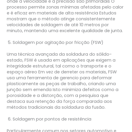
onde a velocidade e a precisão são primordiais O
processo permite zonas mínimas afetadas pelo calor
e é eficaz em materiais de alta resistência Estudos
mostram que o método atinge consistentemente
velocidades de soldagem de até 10 metros por
minuto, mantendo uma excelente qualidade de junta.
Soldagem por agitação por fricção (FSW)
Uma técnica avançada da soldadura do sólido-
estado, FSW é usada em aplicações que exigem a
integridade estrutural, tal como o transporte e o
espaço aéreo Em vez de derreter os materiais, FSW
usa uma ferramenta de gerencio para deformar
plasticamente as peças de trabalho, criando uma
junção sem emenda Isto minimiza defeitos como a
porosidade e a distorção, com a pesquisa que
destaca sua retenção da força comparada aos
métodos tradicionais da soldadura da fusão.
Soldagem por pontos de resistência
Particularmente comum nos setores automotivo e