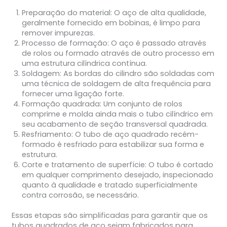
Preparação do material: O aço de alta qualidade,
geralmente fornecido em bobinas, é limpo para
remover impurezas.
Processo de formação: O aço é passado através
de rolos ou formado através de outro processo em
uma estrutura cilíndrica contínua.
Soldagem: As bordas do cilindro são soldadas com
uma técnica de soldagem de alta frequência para
fornecer uma ligação forte.
Formação quadrada: Um conjunto de rolos
comprime e molda ainda mais o tubo cilíndrico em
seu acabamento de seção transversal quadrada.
Resfriamento: O tubo de aço quadrado recém-
formado é resfriado para estabilizar sua forma e
estrutura.
Corte e tratamento de superfície: O tubo é cortado
em qualquer comprimento desejado, inspecionado
quanto à qualidade e tratado superficialmente
contra corrosão, se necessário.
Essas etapas são simplificadas para garantir que os
tubos quadrados de aço sejam fabricados para