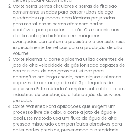
aeroespacial e automotiva.
Corte Serra
: Serras circulares e serras de fita são
comumente usadas para cortar tubos de aço
quadrados Equipadas com lâminas projetadas
para metal, essas serras oferecem cortes
confiáveis para projetos padrão Os mecanismos
de alimentação hidráulica em máquinas
avançadas aumentam a precisão e a consistência,
especialmente benéficos para a produção de alto
volume.
Corte Plasma
: O corte a plasma utiliza correntes de
jato de alta velocidade de gás ionizado capazes de
cortar tubos de aço grossos É eficaz para
operações em larga escala, com alguns sistemas
capazes de cortar aço de até 3 polegadas de
espessura Este método é amplamente utilizado em
indústrias de construção e fabricação de serviços
pesados.
Corte Waterjet
: Para aplicações que exigem um
processo livre de calor, o corte a jato de água é
ideal Este método usa um fluxo de água de alta
pressão misturado com partículas abrasivas para
obter cortes precisos, preservando a integridade