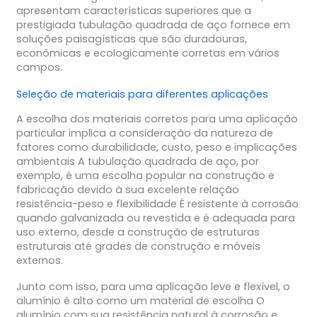
apresentam características superiores que a
prestigiada tubulação quadrada de aço fornece em
soluções paisagísticas que são duradouras,
econômicas e ecologicamente corretas em vários
campos.
Seleção de materiais para diferentes aplicações
A escolha dos materiais corretos para uma aplicação
particular implica a consideração da natureza de
fatores como durabilidade, custo, peso e implicações
ambientais A tubulação quadrada de aço, por
exemplo, é uma escolha popular na construção e
fabricação devido à sua excelente relação
resistência-peso e flexibilidade É resistente à corrosão
quando galvanizada ou revestida e é adequada para
uso externo, desde a construção de estruturas
estruturais até grades de construção e móveis
externos.
Junto com isso, para uma aplicação leve e flexível, o
alumínio é alto como um material de escolha O
alumínio com sua resistência natural à corrosão e