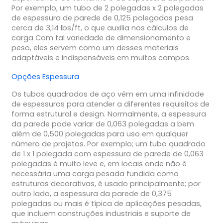
Por exemplo, um tubo de 2 polegadas x 2 polegadas
de espessura de parede de 0,125 polegadas pesa
cerca de 3,14 lbs/ft, o que auxilia nos cálculos de
carga Com tal variedade de dimensionamento e
peso, eles servem como um desses materiais
adaptáveis e indispensáveis em muitos campos.
Opções Espessura
Os tubos quadrados de aço vêm em uma infinidade
de espessuras para atender a diferentes requisitos de
forma estrutural e design. Normalmente, a espessura
da parede pode variar de 0,063 polegadas a bem
além de 0,500 polegadas para uso em qualquer
número de projetos. Por exemplo; um tubo quadrado
de 1 x 1 polegada com espessura de parede de 0,063
polegadas é muito leve e, em locais onde não é
necessária uma carga pesada fundida como
estruturas decorativas, é usado principalmente; por
outro lado, a espessura da parede de 0,375
polegadas ou mais é típica de aplicações pesadas,
que incluem construções industriais e suporte de