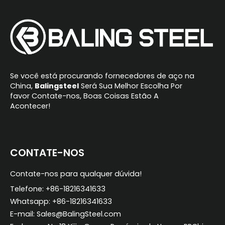
Se você está procurando fornecedores de aço na
China,
Balingsteel
Será Sua Melhor Escolha Por
favor Contate-nos, Boas Coisas Estão A
Acontecer!
CONTATE-NOS
Contate-nos para qualquer dúvida!
Telefone: +86-18216341633
Whatsapp: +86-18216341633
E-mail: Sales@BalingSteel.com