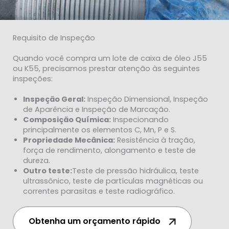
Requisito de Inspeção
Quando você compra um lote de caixa de óleo J55
ou K55, precisamos prestar atenção às seguintes
inspeções:
Inspeção Geral:
Inspeção Dimensional, Inspeção
de Aparência e Inspeção de Marcação.
Composição Química:
Inspecionando
principalmente os elementos C, Mn, P e S.
Propriedade Mecânica:
Resistência à tração,
força de rendimento, alongamento e teste de
dureza.
Outro teste:
Teste de pressão hidráulica, teste
ultrassônico, teste de partículas magnéticas ou
correntes parasitas e teste radiográfico.
Obtenha um orçamento rápido