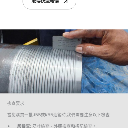
取得快速報價
檢查要求
當您購買一批J55或K55油箱時,我們需要注意以下檢查:
一般檢查:
尺寸檢查、外觀檢查和標記檢查。.