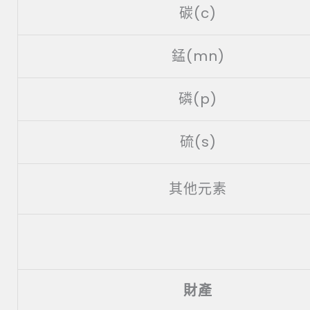
碳(c)
錳(mn)
磷(p)
硫(s)
其他元素
財產