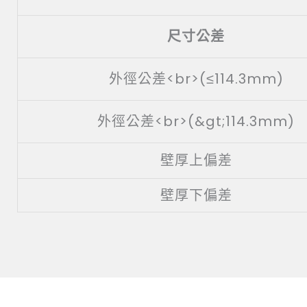
尺寸公差
外徑公差<br>(≤114.3mm)
外徑公差<br>(&gt;114.3mm)
壁厚上偏差
壁厚下偏差