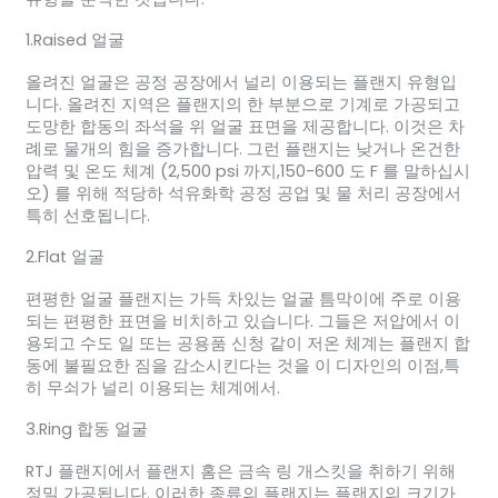
1.Raised 얼굴
올려진 얼굴은 공정 공장에서 널리 이용되는 플랜지 유형입
니다. 올려진 지역은 플랜지의 한 부분으로 기계로 가공되고
도망한 합동의 좌석을 위 얼굴 표면을 제공합니다. 이것은 차
례로 물개의 힘을 증가합니다. 그런 플랜지는 낮거나 온건한
압력 및 온도 체계 (2,500 psi 까지,150-600 도 F 를 말하십시
오) 를 위해 적당하 석유화학 공정 공업 및 물 처리 공장에서
특히 선호됩니다.
2.Flat 얼굴
편평한 얼굴 플랜지는 가득 차있는 얼굴 틈막이에 주로 이용
되는 편평한 표면을 비치하고 있습니다. 그들은 저압에서 이
용되고 수도 일 또는 공용품 신청 같이 저온 체계는 플랜지 합
동에 불필요한 짐을 감소시킨다는 것을 이 디자인의 이점,특
히 무쇠가 널리 이용되는 체계에서.
3.Ring 합동 얼굴
RTJ 플랜지에서 플랜지 홈은 금속 링 개스킷을 취하기 위해
정밀 가공됩니다. 이러한 종류의 플랜지는 플랜지의 크기가