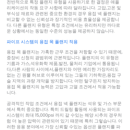
전반적으로 특정 플랜지 유형을 사용하기로 한 결정은 애플
리케이션의 작동 요구 사항에 따라 달라집니다. 고압,고온 및
부식성 재료와 관련된 중요한 환경의 경우 용접 넥 플랜지는
비교할 수 없는 신뢰성과 장기적인 비용 효율성을 제공합니
다. 다른 플랜지 유형은 특정 조건에서는 유리하지만 까다로
운 상황에서는 동일한 수준의 성능을 제공하지 않습니다.
파이프 시스템의 용접 목 플랜지 적용
용접 목 플랜지는 가혹한 근무 조건을 저항할 수 있기 때문에,
중장비 신청의 광범위에 근본적입니다. 플랜지의 이 유형은
기름과 가스,석유화학 제품,발전, 물처리 기업에서 통용됩니
다,다른 사람의 사이에서,플랜지와 어떤 예리한 가장자리도
없는 긴 원뿔 허브로 이루어져 있는 그들의 기하학은,용접 구
슬 지역의 과량 개악을 방지합니다; 어떤 탈구든지 방지하는
용접 목 플랜지의 능력은 고압과 고열 조건에서 적용 가능합
니다.
공격적인 작업 조건에서 용접 넥 플랜지는 석유 및 가스 부문
에서 특히 중요합니다. 특히 드릴링 활동에 사용되는 파이프
시스템이 최대 15,000psi 까지 갈 수있는 해양 시추의 경우처
럼 더 높은 압력이 관련되어 있기 때문에 특히 그렇습니다. 이
러한 응용 분야에서 가장 신뢰할 수있는 옵션은 플랜지를 파