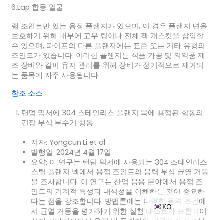
6.Lap 합동 얼굴
랩 조인트만 있는 용접 플랜지가 있으며, 이 경우 플랜지 면을
보호하기 위해 내부에 고무 링이나 전체 팩 개스킷을 삽입할
ZH_TW
수 있으며, 파이프의 다른 플랜지에는 표준 또는 기타 유형의
조인트가 있습니다. 이러한 플랜지는 식품 가공 및 의약품 제
ES
조 장비와 같이 유지 관리를 위해 장비가 정기적으로 제거되
는 품목에 자주 사용됩니다.
RU
참조 소스
PT
JA
탠덤 믹서에 304 스테인리스 플랜지 목에 용접된 합동의
긴장 부식 부수기 행동
IT
FR
저자: Yongcun Li et al.
발행일: 2024년 4월 17일
NL
요약: 이 연구는 탠덤 믹서에 사용되는 304 스테인리스
스틸 플랜지 넥에서 용접 조인트의 응력 부식 균열 거동
DE
을 조사합니다. 이 연구는 산업 응용 분야에서 용접 조
EN
인트의 기계적 특성과 내식성을 이해하는 것이 중요하
다는 점을 강조합니다. 방법론에는 다양한 응력 조건에
KO
서 균열 거동을 평가하기 위한 실험 테스트가 포함되어