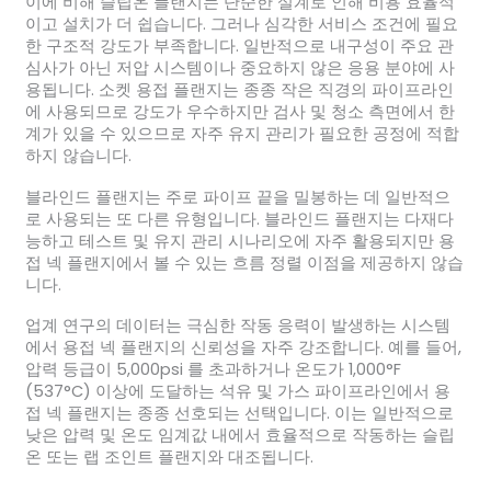
이에 비해 슬립온 플랜지는 단순한 설계로 인해 비용 효율적
이고 설치가 더 쉽습니다. 그러나 심각한 서비스 조건에 필요
한 구조적 강도가 부족합니다. 일반적으로 내구성이 주요 관
심사가 아닌 저압 시스템이나 중요하지 않은 응용 분야에 사
용됩니다. 소켓 용접 플랜지는 종종 작은 직경의 파이프라인
에 사용되므로 강도가 우수하지만 검사 및 청소 측면에서 한
계가 있을 수 있으므로 자주 유지 관리가 필요한 공정에 적합
하지 않습니다.
블라인드 플랜지는 주로 파이프 끝을 밀봉하는 데 일반적으
로 사용되는 또 다른 유형입니다. 블라인드 플랜지는 다재다
능하고 테스트 및 유지 관리 시나리오에 자주 활용되지만 용
접 넥 플랜지에서 볼 수 있는 흐름 정렬 이점을 제공하지 않습
니다.
업계 연구의 데이터는 극심한 작동 응력이 발생하는 시스템
에서 용접 넥 플랜지의 신뢰성을 자주 강조합니다. 예를 들어,
압력 등급이 5,000psi 를 초과하거나 온도가 1,000°F
(537°C) 이상에 도달하는 석유 및 가스 파이프라인에서 용
접 넥 플랜지는 종종 선호되는 선택입니다. 이는 일반적으로
낮은 압력 및 온도 임계값 내에서 효율적으로 작동하는 슬립
온 또는 랩 조인트 플랜지와 대조됩니다.