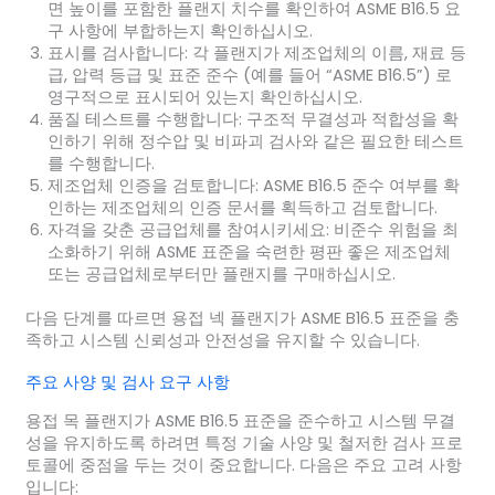
면 높이를 포함한 플랜지 치수를 확인하여 ASME B16.5 요
구 사항에 부합하는지 확인하십시오.
표시를 검사합니다
: 각 플랜지가 제조업체의 이름, 재료 등
급, 압력 등급 및 표준 준수 (예를 들어 “ASME B16.5”) 로
영구적으로 표시되어 있는지 확인하십시오.
품질 테스트를 수행합니다
: 구조적 무결성과 적합성을 확
인하기 위해 정수압 및 비파괴 검사와 같은 필요한 테스트
를 수행합니다.
제조업체 인증을 검토합니다
: ASME B16.5 준수 여부를 확
인하는 제조업체의 인증 문서를 획득하고 검토합니다.
자격을 갖춘 공급업체를 참여시키세요
: 비준수 위험을 최
소화하기 위해 ASME 표준을 숙련한 평판 좋은 제조업체
또는 공급업체로부터만 플랜지를 구매하십시오.
다음 단계를 따르면 용접 넥 플랜지가 ASME B16.5 표준을 충
족하고 시스템 신뢰성과 안전성을 유지할 수 있습니다.
주요 사양 및 검사 요구 사항
용접 목 플랜지가 ASME B16.5 표준을 준수하고 시스템 무결
성을 유지하도록 하려면 특정 기술 사양 및 철저한 검사 프로
토콜에 중점을 두는 것이 중요합니다. 다음은 주요 고려 사항
입니다: