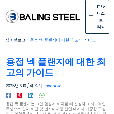
1TP5
타스
트
라%
집
블로그
용접 넥 플랜지에 대한 최고의 가이드
용접 넥 플랜지에 대한 최
고의 가이드
2025년 6 19
/ 에 의해
Jasonxue
용접 목 플랜지는 고압 환경에 배치될 때 진실하고 지속적인
특성으로 인해 배관 및 엔지니어링 산업 내에서 귀중한 구성