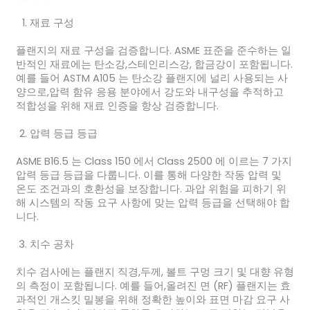
재료 구성
플랜지의 재료 구성을 검증합니다. ASME 표준을 준수하는 일
반적인 재료에는 탄소강,스테인리스강, 합금강이 포함됩니다.
예를 들어 ASTM A105 는 탄소강 플랜지에 널리 사용되는 사
양으로,압력 함유 응용 분야에서 강도와 내구성을 추적하고
적합성을 위해 재료 인증을 항상 검증합니다.
압력 등급 등급
ASME B16.5 는 Class 150 에서 Class 2500 에 이르는 7 가지
압력 등급 등급을 다룹니다. 이를 통해 다양한 작동 압력 및
온도 조건과의 호환성을 보장합니다. 과압 위험을 피하기 위
해 시스템의 작동 요구 사항에 맞는 압력 등급을 선택해야 합
니다.
치수 공차
치수 검사에는 플랜지 직경,두께, 볼트 구멍 크기 및 대향 유형
의 측정이 포함됩니다. 예를 들어,올려진 면 (RF) 플랜지는 효
과적인 개스킷 밀봉을 위해 정확한 높이와 표면 마감 요구 사