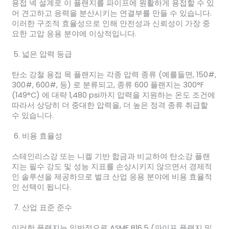
용접 넥 설계로 이 플랜지를 파이프에 원활하게 용접할 수 있
어 견고하고 응력을 분산시키는 연결부를 만들 수 있습니다.
이러한 구조적 효율성으로 인해 안전성과 신뢰성이 가장 중
요한 고압 응용 분야에 이상적입니다.
넓은 압력 등급
탄소 강철 용접 목 플랜지는 각종 압력 종류 (예를들면, 150#,
300#, 600#, 등) 로 분류되고, 종류 600 플랜지는 300°F
(149°C) 에 대략 1,480 psi까지 압력을 지원하는 온도 조건에
따라서 상당히 더 중대한 압력을, 더 높은 정격 종류 취급할
수 있습니다.
비용 효율성
스테인리스강 또는 니켈 기반 합금과 비교하여 탄소강 플랜
지는 필수 강도 및 성능 지표를 손상시키지 않으면서 경제적
인 솔루션을 제공하므로 벌크 산업 응용 분야에 비용 효율적
인 선택이 됩니다.
산업 표준 준수
이러한 플랜지는 일반적으로 ASME B16.5 (파이프 플랜지 및