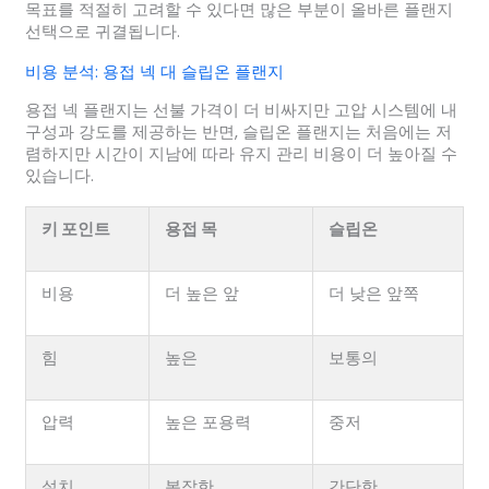
목표를 적절히 고려할 수 있다면 많은 부분이 올바른 플랜지
선택으로 귀결됩니다.
비용 분석: 용접 넥 대 슬립온 플랜지
용접 넥 플랜지는 선불 가격이 더 비싸지만 고압 시스템에 내
구성과 강도를 제공하는 반면, 슬립온 플랜지는 처음에는 저
렴하지만 시간이 지남에 따라 유지 관리 비용이 더 높아질 수
있습니다.
키 포인트
용접 목
슬립온
비용
더 높은 앞
더 낮은 앞쪽
힘
높은
보통의
압력
높은 포용력
중저
설치
복잡한
간단한