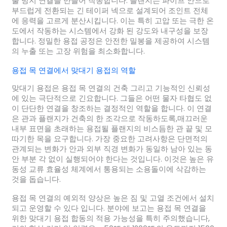
출 방지 연결을 만들어 작동합니다. 플랜지는 파이프 안으로
부드럽게 전환되는 긴 테이퍼 넥으로 설계되어 조인트 전체
에 응력을 고르게 분산시킵니다. 이는 특히 고압 또는 극한 온
도에서 작동하는 시스템에서 강화 된 강도와 내구성을 보장
합니다. 정밀한 용접 공정은 안전한 밀봉을 제공하여 시스템
의 누출 또는 고장 위험을 최소화합니다.
용접 목 연결에서 맞대기 용접의 역할
맞대기 용접은 용접 목 연결의 건축 그리고 기능적인 신뢰성
에 있는 극단적으로 긴요합니다. 그들은 어떤 물자 타협도 없
이 단단한 연결을 창조하는 결정적인 역할을 합니다. 이 연결
은 관과 플랜지가 건축의 한 조각으로 작동하도록,매끄러운
내부 표면을 초래하는 용접될 플랜지의 비스듬한 관 끝 및 모
따기한 목을 요구합니다. 가장 중요한 고려사항은 단면적의
관계되는 변화가 안과 외부 직경 변화가 동일하 남아 있는 동
안 부분 각 없이 실행되어야 한다는 것입니다. 이것은 높은 유
동성 교류 효율성 체계에서 통용되는 소용돌이에 삭감하는
것을 돕습니다.
용접 목 연결의 예외적 양상은 높은 짐 및 고열 조건에서 설치
되고 운영할 수 있다 입니다. 분야에 보고는 용접 목 연결을
위한 맞대기 용접 합동의 적용 가능성을 특히 주의했습니다,