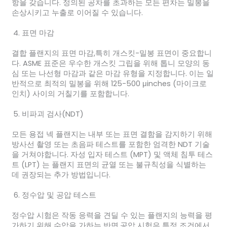
항을 갖습니다. 정의된 공차를 초과하는 모든 편차는 밀봉을
손상시키고 누출로 이어질 수 있습니다.
표면 마감
결합 플랜지의 표면 마감,특히 개스킷-밀봉 표면이 중요합니
다. ASME 표준은 우수한 개스킷 그립을 위해 톱니 모양의 동
심 또는 나선형 마감과 같은 마감 유형을 지정합니다. 이는 일
반적으로 최적의 밀봉을 위해 125-500 μinches (마이크로
인치) 사이의 거칠기를 포함합니다.
비파괴 검사(NDT)
모든 용접 넥 플랜지는 내부 또는 표면 결함을 감지하기 위해
방사선 촬영 또는 초음파 테스트를 포함한 엄격한 NDT 기술
을 거쳐야합니다. 자성 입자 테스트 (MPT) 및 액체 침투 테스
트 (LPT) 는 플랜지 표면의 균열 또는 불규칙성을 식별하는
데 권장되는 추가 방법입니다.
정수압 및 공압 테스트
정수압 시험은 작동 응력을 견딜 수 있는 플랜지의 능력을 평
가하기 위해 수압을 가하는 반면,공압 시험은 특정 조건에서