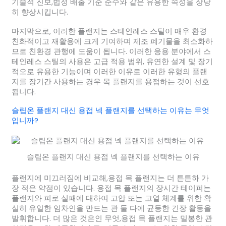
기술적 진보,법정 배출 기준 준수와 같은 유용한 속성을 상당
히 향상시킵니다.
마지막으로, 이러한 플랜지는 스테인레스 스틸이 매우 환경
친화적이고 재활용에 크게 기여하며 제조 폐기물을 최소화하
므로 친환경 관행에 도움이 됩니다. 이러한 응용 분야에서 스
테인레스 스틸의 사용은 고급 적용 범위, 유연한 설계 및 장기
적으로 유용한 기능이며 이러한 이유로 이러한 유형의 플랜
지를 장기간 사용하는 경우 목 플랜지를 용접하는 것이 선호
됩니다.
슬립온 플랜지 대신 용접 넥 플랜지를 선택하는 이유는 무엇
입니까?
슬립온 플랜지 대신 용접 넥 플랜지를 선택하는 이유
플랜지에 미끄러짐에 비교해,용접 목 플랜지는 더 튼튼하 가
장 적은 약점이 있습니다. 용접 목 플랜지의 장시간 테이퍼는
플랜지와 피로 실패에 대하여 고압 또는 고열 체계를 위한 확
실히 유일한 임차인을 만드는 관 둘 다에 균등한 긴장 활동을
발휘합니다. 더 많은 것은인 무엇,용접 목 플랜지는 밀봉한 관