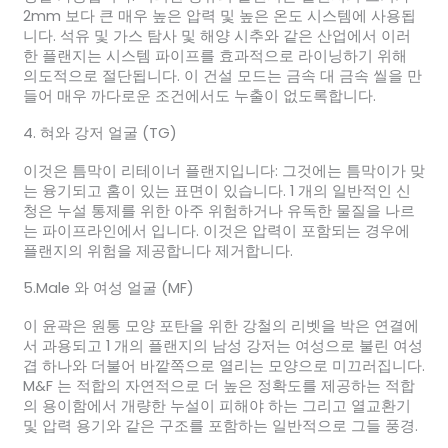
2mm 보다 큰 매우 높은 압력 및 높은 온도 시스템에 사용됩
니다. 석유 및 가스 탐사 및 해양 시추와 같은 산업에서 이러
한 플랜지는 시스템 파이프를 효과적으로 라이닝하기 위해
의도적으로 절단됩니다. 이 건설 모드는 금속 대 금속 씰을 만
들어 매우 까다로운 조건에서도 누출이 없도록합니다.
4. 혀와 강저 얼굴 (TG)
이것은 틈막이 리테이너 플랜지입니다: 그것에는 틈막이가 맞
는 융기되고 홈이 있는 표면이 있습니다. 1 개의 일반적인 신
청은 누설 통제를 위한 아주 위험하거나 유독한 물질을 나르
는 파이프라인에서 입니다. 이것은 압력이 포함되는 경우에
플랜지의 위험을 제공합니다 제거합니다.
5.Male 와 여성 얼굴 (MF)
이 윤곽은 원통 모양 포탄을 위한 강철의 리벳을 박은 연결에
서 과용되고 1 개의 플랜지의 남성 강저는 여성으로 불린 여성
겹 하나와 더불어 바깥쪽으로 열리는 모양으로 미끄러집니다.
M&F 는 적합의 자연적으로 더 높은 정확도를 제공하는 적합
의 용이함에서 개량한 누설이 피해야 하는 그리고 열교환기
및 압력 용기와 같은 구조를 포함하는 일반적으로 그들 풍경.