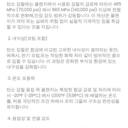
탄소 강철에는 플랜지에서 사용된 강철의 급료에 따라서 485
MPa (70,000 psi) 에서 965 MPa (140,000 psi) 이상에 전형
적으로 변화해,인장 강도 범위가 감동합니다. 이 재산은 플랜
지가 개악 또는 실패의 위험 없이 실질적 기계적인 짐을 취급
할 수 있다는 것을 지킵니다.
내식성(코팅 포함)
탄소 강철은 합금에 비교된 고유한 내식성이 결여되는 동안,
에폭시, 전기 요법,또는 적당한 화학 처리 같이 방어적인 층으
로 입힐 수 있습니다. 이 코팅은 온화한 부식성 환경에 있는
내구성을 강화합니다.
온도 포용력
탄소 강철 용접 목 플랜지는 특정한 합금 급료 및 처리에 따라
서 -20°F (-29°C) 에서 1,000°F (538°C) 에 배열하는 온도
를, 허용 극단적인 조건 하에서 조차 그들의 구조상 완전성을
유지합니다.
용접성 및 연결 강도