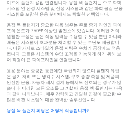
이프에 플랜지 용접 연결입니다. 용접 넥 플랜지는 주로 화학
시스템 인 산성 시스템 및 산성 시스템과 같은 화학 물질 운송
시스템을 포함한 응용 분야에서도 탁월한 선택입니다.
용접 목 플랜지가 중요한 다음 범주는 주로 증기 라인인 파이
프의 온도가 750°F 이상인 발전소에 있습니다. 이러한 거의
원활한 구성은 높은 작동 압력을 수용할 수 있을 뿐만 아니라
배플은 시스템이 초과분을 처리할 수 있는 수단도 제공합니
다. 마찬가지로 스타일의 용접 피팅은 수처리 공장에도 적용
됩니다. 그들은 시스템의 수압 조정을 가능하게 하기 위해 보
어 직경이 큰 파이프라인을 연결합니다.
응용 분야는 중공업 등급에만 국한되지 않으며 플랜지 유형
은 공기 처리 또는 냉각수 시스템, 구조 중량 측정 및 제품의
안전한 운송, 자동차 섀시 설계 등에서도 선호되는 경우가 많
습니다. 이러한 모든 요소를 고려할 때 용접 넥 플랜지는 다음
과 같이 나타납니다. 매우 강력하고 긴밀한 연결이 필요한 수
많은 배관 시스템에 대한 완벽한 솔루션입니다.
용접 목 플랜지 피팅은 어떻게 작동합니까?