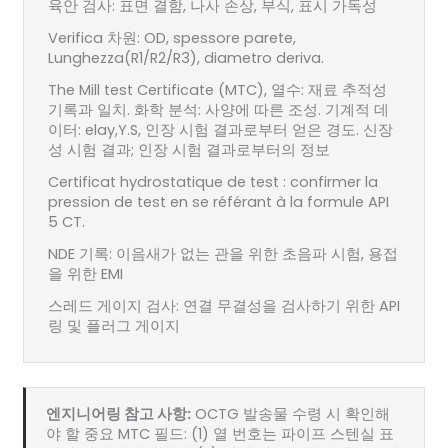
육안 검사: 표면 결함, 나사 손상, 부식, 표시 가독성
Verifica 차원: OD, spessore parete,
Lunghezza(R1/R2/R3), diametro deriva.
The Mill test Certificate (MTC), 열수: 재료 추적성
기록과 일치. 화학 분석: 사양에 따른 조성. 기계적 데
이터: elay,Y.S, 인장 시험 결과로부터 얻은 경도. 신장
성 시험 결과; 인장 시험 결과로부터의 정보
Certificat hydrostatique de test : confirmer la
pression de test en se référant à la formule API
5 CT.
NDE 기록: 이음새가 없는 관을 위한 초음파 시험, 용접
을 위한 EMI
스레드 게이지 검사: 연결 무결성을 검사하기 위한 API
링 및 플러그 게이지
엔지니어링 참고 사항:
OCTG 발송물 수령 시 확인해
야 할 중요 MTC 필드: (1) 열 번호는 파이프 스텐실 표