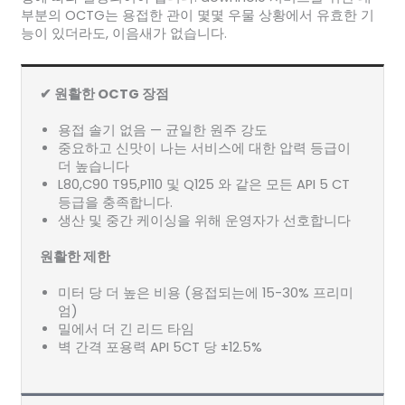
부분의 OCTG는 용접한 관이 몇몇 우물 상황에서 유효한 기
능이 있더라도, 이음새가 없습니다.
✔ 원활한 OCTG 장점
용접 솔기 없음 — 균일한 원주 강도
중요하고 신맛이 나는 서비스에 대한 압력 등급이
더 높습니다
L80,C90 T95,P110 및 Q125 와 같은 모든 API 5 CT
등급을 충족합니다.
생산 및 중간 케이싱을 위해 운영자가 선호합니다
원활한 제한
미터 당 더 높은 비용 (용접되는에 15-30% 프리미
엄)
밀에서 더 긴 리드 타임
벽 간격 포용력 API 5CT 당 ±12.5%