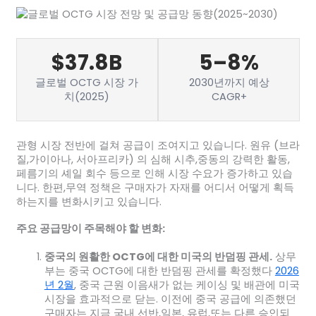
$37.8B
5–8%
글로벌 OCTG 시장 가
2030년까지 예상
치(2025)
CAGR+
관형 시장 전반에 걸쳐 공급이 조여지고 있습니다. 원유 (브라
질,가이아나, 서아프리카) 의 심해 시추,중동의 강력한 활동,
페름기의 셰일 회수 등으로 인해 시장 수요가 증가하고 있습
니다. 한편,무역 정책은 구매자가 자재를 어디서 어떻게 획득
하는지를 변화시키고 있습니다.
주요 공급망이 주목해야 할 변화:
중국의 원활한 OCTG에 대한 미국의 반덤핑 관세.
상무
부는 중국 OCTG에 대한 반덤핑 관세를 확정했다
2026
년 2월
, 중국 근원 이음새가 없는 케이싱 및 배관에 미국
시장을 효과적으로 닫는. 이전에 중국 공급에 의존했던
구매자는 지금 국내 선반,일본, 유럽,또는 다른 승인되