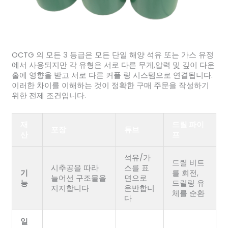
OCTG 의 모든 3 등급은 모든 단일 해양 석유 또는 가스 유정
에서 사용되지만 각 유형은 서로 다른 무게,압력 및 깊이 다운
홀에 영향을 받고 서로 다른 커플 링 시스템으로 연결됩니다.
이러한 차이를 이해하는 것이 정확한 구매 주문을 작성하기
위한 전제 조건입니다.
재
드릴 파이
포장
튜브
산
프
석유/가
드릴 비트
시추공을 따라
스를 표
기
를 회전,
늘어선 구조물을
면으로
능
드릴링 유
지지합니다
운반합니
체를 순환
다
일