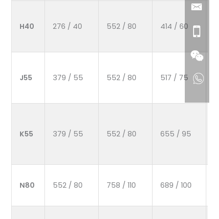
H40
276 / 40
552 / 80
414 / 60
J55
379 / 55
552 / 80
517 / 75
K55
379 / 55
552 / 80
655 / 95
N80
552 / 80
758 / 110
689 / 100