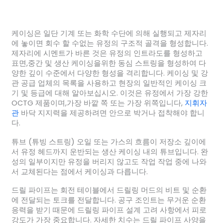
케이싱은 일단 기계 또는 화학 수단에 의해 실행되고 제자리
에 놓이면 회수 할 수없는 유정의 구조적 골격을 형성합니다.
제자리에 시멘트가 바른 것은 유정의 인트라도를 형성하고
표면,중간 및 생산 케이싱을위한 동심 스트링을 형성하여 다
양한 깊이 수준에서 다양한 형성을 격리합니다. 케이싱 및 강
관 공급 업체의 목록을 사용하고 현장의 일반적인 케이싱 크
기 및 등급에 대해 알아보십시오. 이것은 유정에서 가장 강한
OCTG 제품이며,가장 바깥 쪽 또는 가장 위쪽입니다,
지휘자
관
바닥 지지력을 제공하려면 안으로 박거나 접착해야 합니
다.
튜브 (튜빙 스트링) 오일 또는 가스의 흐름이 저장소 깊이에
서 유정 헤드까지 운반되는 생산 케이싱 내의 튜브입니다. 완
성의 일부이지만 유정을 버리지 않고도 작업 작업 중에 나와
서 교체된다는 점에서 케이싱과 다릅니다.
드릴 파이프는 회전 테이블에서 드릴링 머드의 비트 및 순환
에 전달되는 토크를 전달합니다. 공구 조인트는 무거운 순환
응력을 받기 때문에 드릴링 파이프 설계 고려 사항에서 피로
강도가 가장 중요합니다. 자세한 치수는 드릴 파이프 사양을