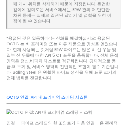
패 개시 위치를 삭제하기 때문에 지정됩니다. 온건한
깊이에 감미로운 서비스에서는, ERW 관의 더 단단한
차원 통제는 실제로 일관된 달리기 및 접합을 위한 이
점이 될 수 있습니다.
“용접된 것은 열등하다”는 신화를 해결하십시오: 용접된
OCTG 는 비 프리미엄 또는 이류 제품으로 명성을 얻었습니
다. 현재 사용되는 것처럼 ERW 파이프는 많은 비 신 우물 및
일부 신 우물에 대한 API 5 CT 표준을 충족합니다. 전체 용접
영역은 전신,비파괴 테스트로 정규화됩니다. 경제적으로 등
급,벽 두께 및 서비스 영역의 전반적인 조합이 필수 기준입니
다. Baling Steel 은 원활한 파이프 생산을 위해 표준 크기의
전체 범위를 전달합니다.
OCTG 연결: API 대 프리미엄 스레딩 시스템
연결 — 파이프 스레드의 한 조인트가 다음 연결 —은 관례적