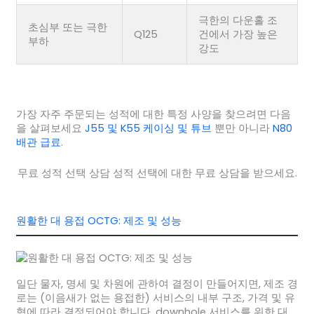
극한의 다운홀 조
초심부 또는 극한
Q125
건에서 가장 높은
부하
강도
가장 자주 주문되는 성적에 대한 특정 사양을 찾으려면 다음
을 살펴보세요
J55 및 K55 케이싱 및 튜브
뿐만 아니라
N80
배관 급료
.
무료 성적 선택 상담 성적 선택에 대한 무료 상담을 받으세요.
원활한 대 용접 OCTG: 제조 및 성능
일단 물자, 명세 및 차원에 관하여 결정이 만들어지면, 제조 경
로는 (이음새가 없는 용접한) 서비스의 내부 구조, 가격 및 유
형에 따라 결정되어야 합니다. downhole 서비스를 위한 대