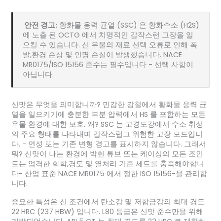
️ 안전 경고:
황화물 응력 균열 (SSC) 은 황화수소 (H2S)
에 노출 된 OCTG 에서 치명적인 갑작스런 고장을 일
으킬 수 있습니다. 신 우물의 재료 선택 오류로 인해 폭
발,환경 손상 및 인명 손실이 발생했습니다. NACE
MR0175/ISO 15156 준수는 필수입니다 - 선택 사항이
아닙니다.
신맛은 무엇을 의미합니까? 민감한 강철에서 황화물 응력 균
열을 일으키기에 충분한 부분 압력에서 HS 를 포함하는 모든
우물 환경에 대한 보호. 왜? SSC 는 고경도강에서 수소 취성
의 주요 형태를 나타내며 갑작스럽고 위험한 고장 모드입니
다. - 연성 또는 기존 변형 경고를 표시하지 않습니다. 그래서
뭐? 신맛이 나는 환경에 박힌 튜브 또는 케이싱의 모든 조인
트는 엄격한 화학,경도 및 열처리 기준 세트를 충족해야합니
다- 산업 표준 NACE MR0175 에서 정한 ISO 15156-을 관리합
니다.
중요한 특성은 신 조건에서 탄소강 및 저합금강의 최대 경도
22 HRC (237 HBW) 입니다. L80 등급은 신맛 준수만을 위해