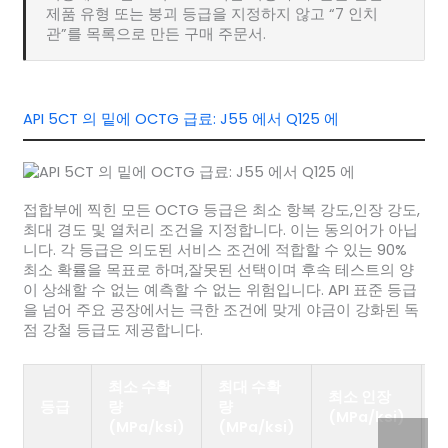
제품 유형 또는 붕괴 등급을 지정하지 않고 “7 인치
관”를 목록으로 만든 구매 주문서.
API 5CT 의 밑에 OCTG 급료: J55 에서 Q125 에
접합부에 찍힌 모든 OCTG 등급은 최소 항복 강도,인장 강도,
최대 경도 및 열처리 조건을 지정합니다. 이는 동의어가 아닙
니다. 각 등급은 의도된 서비스 조건에 적합할 수 있는 90%
최소 확률을 목표로 하며,잘못된 선택이며 후속 테스트의 양
이 상쇄할 수 없는 예측할 수 없는 위험입니다. API 표준 등급
을 넘어 주요 공장에서는 극한 조건에 맞게 야금이 강화된 독
점 강철 등급도 제공합니다.
최소 수확
최대 수확
최소 인장
등급
량
량
(MPa/ksi)
(MPa/ksi)
(MPa/ksi)