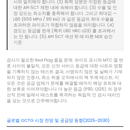
시와 일치해야 합니다. (2) 화학 성분은 지정된 등급에
대한 API 5CT 제한 내에 속해야 합니다. (3) 수율 및 인
장 강도는 최소치를 충족해야 합니다
그리고
최대값 —
L80 (655 MPa / 95 ksi) 과 같은 등급의 최대 수율을
초과하면 파이프가 적합하지 않음을 의미합니다. (4)
경도는 등급별 한계 (특히 L80: HRC ≤23) 를 초과해서
는 안 됩니다. (5) API 5CT 섹션 10 에 따른 NDE 승인
기준.
검사가 필요한 Red Flag 품질 문제: 파이프 표시와 MTC 열 번
호 사이의 불일치, 모든 신맛 서비스 등급에 대한 샤르피 영향
을 기록하지 않는 테스트 결과, 서명되지 않은 및 날짜가 기재
되지 않은 인증서, 최소 허용 오차에서의 벽 두께 테스트; 이
모든 것은 공급 업체가 문제를 해결할 때까지 해당 로트에 대
한 보류로 이어져야합니다 더 높은 등급 (P110, Q125) 의 경우
선적 전에 밀에서 테스트를 목격하는 독립적 인 검사 대리인
을 갖는 것으로 간주해야합니다.
글로벌 OCTG 시장 전망 및 공급망 동향(2025~2030)