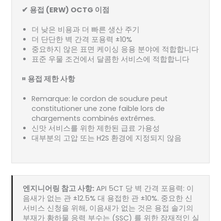
✔ 용접 (ERW) OCTG 이점
더 낮은 비용과 더 빠른 생산 주기
더 단단한 벽 간격 포용력 ±10%
중요하지 않은 표면 케이싱 응용 분야에 적합합니다
표준 우물 조건에서 달콤한 서비스에 적합합니다
¤ 용접 제한 사항
Remarque: le cordon de soudure peut
constitutioner une zone faible lors de
chargements combinés extrêmes.
신맛 서비스를 위한 제한된 급료 가용성
대부분의 고압 또는 H2S 환경에 지정되지 않음
엔지니어링 참고 사항:
API 5CT 당 벽 간격 포용력: 이
음새가 없는 관 ±12.5% 대 용접한 관 ±10%. 중요한 신
서비스 신청을 위해, 이음새가 없는 것은 용접 솔기의
부재가 황하물 응력 부수는 (SSC) 를 위한 잠재적인 실