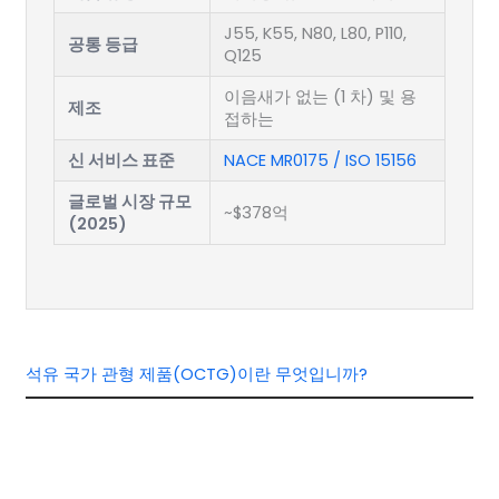
J55, K55, N80, L80, P110,
공통 등급
Q125
이음새가 없는 (1 차) 및 용
제조
접하는
신 서비스 표준
NACE MR0175 / ISO 15156
글로벌 시장 규모
~$378억
(2025)
석유 국가 관형 제품(OCTG)이란 무엇입니까?