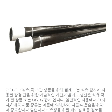
OCTG — 석유 국가 관 상품을 위해 짧게 —는 석유 탐사에 사
용된 강철 관을 위한 기술적인 기간,개발이고 생산은 석유 국
가 관 상품 또는 OCTG 짧게 입니다. 일반적인 사용에서 그러
나,3 개의 제품 종류는 이름에 의해,각자 다른 다운홀을 위해
더 중요합니다 덮습니다 – 유정을 위한 케이싱,흐름 경로를