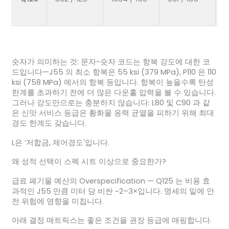
숫자가 의미하는 것: 문자-숫자 코드는 항복 강도에 대한 코
드입니다—J55 의 최소 항복은 55 ksi (379 MPa), P110 은 110
ksi (758 MPa) 에서의 항복 등입니다. 항복이 높을수록 탄성
한계를 초과하기 전에 더 많은 다운홀 압력을 볼 수 있습니다.
그러나 강도만으로는 충분하지 않습니다: L80 및 C90 과 같
은 신맛 서비스 등급은 황화물 응력 균열을 피하기 위해 최대
경도 한계도 갖습니다.
L은 ‘저합금, 제어경도'입니다.
왜 성적 선택이 스펙 시트 이상으로 중요한가?
급료 폐기물 예산의 Overspecification — Q125 는 비용 효
과적인 J55 만큼 미터 당 비싼 ~2–3×입니다. 명세의 밑에 안
전 위험에 영향을 미칩니다.
아래 결정 매트릭스는 좋은 조건을 권장 등급에 매핑합니다.