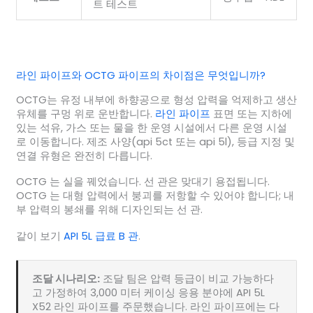
트 테스트
라인 파이프와 OCTG 파이프의 차이점은 무엇입니까?
OCTG는 유정 내부에 하향공으로 형성 압력을 억제하고 생산
유체를 구멍 위로 운반합니다.
라인 파이프
표면 또는 지하에
있는 석유, 가스 또는 물을 한 운영 시설에서 다른 운영 시설
로 이동합니다. 제조 사양(api 5ct 또는 api 5l), 등급 지정 및
연결 유형은 완전히 다릅니다.
OCTG 는 실을 꿰었습니다. 선 관은 맞대기 용접됩니다.
OCTG 는 대형 압력에서 붕괴를 저항할 수 있어야 합니다; 내
부 압력의 봉쇄를 위해 디자인되는 선 관.
같이 보기
API 5L 급료 B 관
.
조달 시나리오:
조달 팀은 압력 등급이 비교 가능하다
고 가정하여 3,000 미터 케이싱 응용 분야에 API 5L
X52 라인 파이프를 주문했습니다. 라인 파이프에는 다