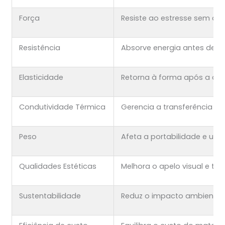
Força
Resiste ao estresse sem d
Resistência
Absorve energia antes de q
Elasticidade
Retorna à forma após a d
Condutividade Térmica
Gerencia a transferência d
Peso
Afeta a portabilidade e usa
Qualidades Estéticas
Melhora o apelo visual e táti
Sustentabilidade
Reduz o impacto ambiental