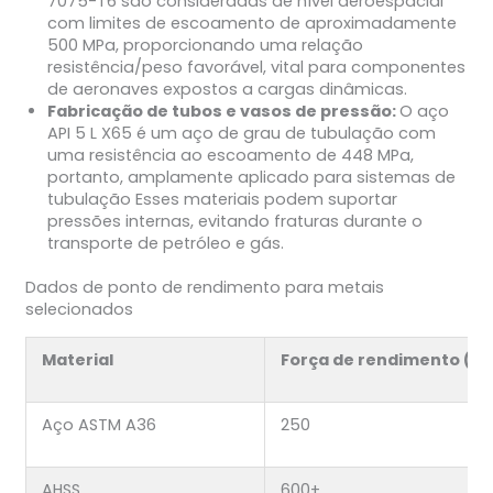
7075-T6 são consideradas de nível aeroespacial
com limites de escoamento de aproximadamente
500 MPa, proporcionando uma relação
resistência/peso favorável, vital para componentes
de aeronaves expostos a cargas dinâmicas.
Fabricação de tubos e vasos de pressão:
O aço
API 5 L X65 é um aço de grau de tubulação com
uma resistência ao escoamento de 448 MPa,
portanto, amplamente aplicado para sistemas de
tubulação Esses materiais podem suportar
pressões internas, evitando fraturas durante o
transporte de petróleo e gás.
Dados de ponto de rendimento para metais
selecionados
Material
Força de rendimento (M
Aço ASTM A36
250
AHSS
600+