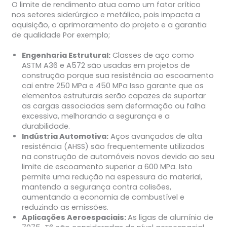
O limite de rendimento atua como um fator crítico
nos setores siderúrgico e metálico, pois impacta a
aquisição, o aprimoramento do projeto e a garantia
de qualidade Por exemplo;
Engenharia Estrutural:
Classes de aço como
ASTM A36 e A572 são usadas em projetos de
construção porque sua resistência ao escoamento
cai entre 250 MPa e 450 MPa Isso garante que os
elementos estruturais serão capazes de suportar
as cargas associadas sem deformação ou falha
excessiva, melhorando a segurança e a
durabilidade.
Indústria Automotiva:
Aços avançados de alta
resistência (AHSS) são frequentemente utilizados
na construção de automóveis novos devido ao seu
limite de escoamento superior a 600 MPa. Isto
permite uma redução na espessura do material,
mantendo a segurança contra colisões,
aumentando a economia de combustível e
reduzindo as emissões.
Aplicações Aeroespaciais:
As ligas de alumínio de