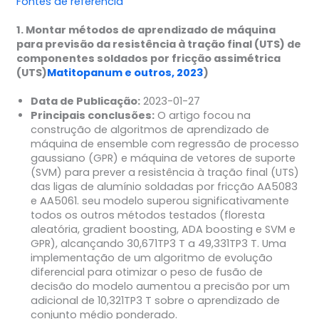
Fontes de referência
1. Montar métodos de aprendizado de máquina
para previsão da resistência à tração final (UTS) de
componentes soldados por fricção assimétrica
(UTS)
Matitopanum e outros, 2023
)
Data de Publicação:
2023-01-27
Principais conclusões:
O artigo focou na
construção de algoritmos de aprendizado de
máquina de ensemble com regressão de processo
gaussiano (GPR) e máquina de vetores de suporte
(SVM) para prever a resistência à tração final (UTS)
das ligas de alumínio soldadas por fricção AA5083
e AA5061. seu modelo superou significativamente
todos os outros métodos testados (floresta
aleatória, gradient boosting, ADA boosting e SVM e
GPR), alcançando 30,671TP3 T a 49,331TP3 T. Uma
implementação de um algoritmo de evolução
diferencial para otimizar o peso de fusão de
decisão do modelo aumentou a precisão por um
adicional de 10,321TP3 T sobre o aprendizado de
conjunto médio ponderado.