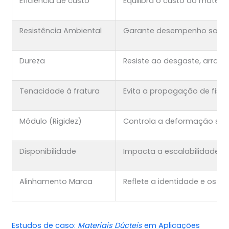
Eficiência de custo
Equilibra o custo do mater
Resistência Ambiental
Garante desempenho sob c
Dureza
Resiste ao desgaste, arranh
Tenacidade à fratura
Evita a propagação de fiss
Módulo (Rigidez)
Controla a deformação sob
Disponibilidade
Impacta a escalabilidade 
Alinhamento Marca
Reflete a identidade e os v
Estudos de caso:
Materiais Dúcteis
em Aplicações