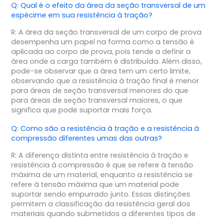
Q: Qual é o efeito da área da seção transversal de um
espécime em sua resistência à tração?
R: A área da seção transversal de um corpo de prova
desempenha um papel na forma como a tensão é
aplicada ao corpo de prova, pois tende a definir a
área onde a carga também é distribuída. Além disso,
pode-se observar que a área tem um certo limite,
observando que a resistência à tração final é menor
para áreas de seção transversal menores do que
para áreas de seção transversal maiores, o que
significa que pode suportar mais força.
Q: Como são a resistência à tração e a resistência à
compressão diferentes umas das outras?
R: A diferença distinta entre resistência à tração e
resistência à compressão é que se refere à tensão
máxima de um material, enquanto a resistência se
refere à tensão máxima que um material pode
suportar sendo empurrado junto. Essas distinções
permitem a classificação da resistência geral dos
materiais quando submetidos a diferentes tipos de