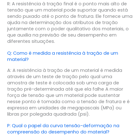
R: A resistência à tração final é o ponto mais alto de
tensão que um material pode suportar quando está
sendo puxado até o ponto de fratura. Ele fornece uma
ajuda na determinação dos atributos de tração
juntamente com o poder qualitativo dos materiais, o
que auxilia na previsão de seu desempenho em
diferentes situações.
Q: Como é medida a resistência à tração de um
material?
A: A resistência à tração de um material é medida
através de um teste de tração pelo qual uma
amostra de teste é colocada sob uma carga de
tração pré-determinada até que ela falhe A maior
força de tensão que um material pode sustentar
nesse ponto é tomada como a tensão de fratura e é
expressa em unidades de megapascais (MPa) ou
libras por polegada quadrada (psi).
P: Qual o papel da curva tensão-deformação na
compreensão do desempenho do material?