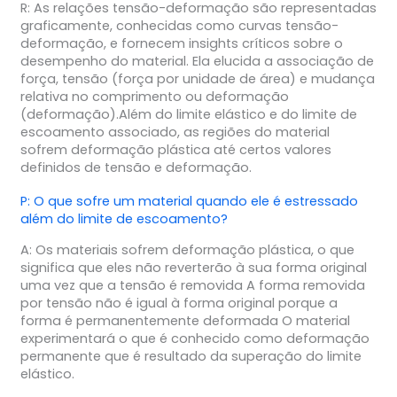
R: As relações tensão-deformação são representadas
graficamente, conhecidas como curvas tensão-
deformação, e fornecem insights críticos sobre o
desempenho do material. Ela elucida a associação de
força, tensão (força por unidade de área) e mudança
relativa no comprimento ou deformação
(deformação).Além do limite elástico e do limite de
escoamento associado, as regiões do material
sofrem deformação plástica até certos valores
definidos de tensão e deformação.
P: O que sofre um material quando ele é estressado
além do limite de escoamento?
A: Os materiais sofrem deformação plástica, o que
significa que eles não reverterão à sua forma original
uma vez que a tensão é removida A forma removida
por tensão não é igual à forma original porque a
forma é permanentemente deformada O material
experimentará o que é conhecido como deformação
permanente que é resultado da superação do limite
elástico.