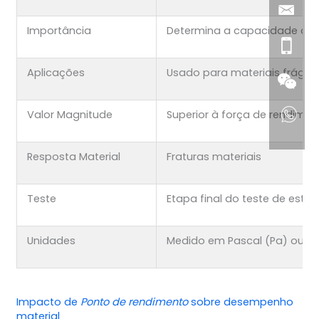
Importância
Determina a capacidade de c
Aplicações
Usado para materiais frágei
Valor Magnitude
Superior à força de rendime
Resposta Material
Fraturas materiais
Teste
Etapa final do teste de estre
Unidades
Medido em Pascal (Pa) ou M
Impacto de
Ponto de rendimento
sobre desempenho
material