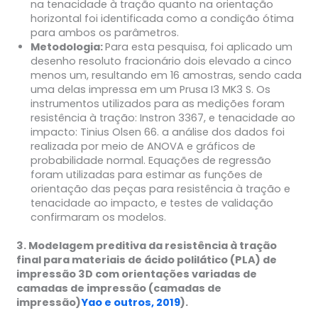
na tenacidade à tração quanto na orientação
horizontal foi identificada como a condição ótima
para ambos os parâmetros.
Metodologia:
Para esta pesquisa, foi aplicado um
desenho resoluto fracionário dois elevado a cinco
menos um, resultando em 16 amostras, sendo cada
uma delas impressa em um Prusa I3 MK3 S. Os
instrumentos utilizados para as medições foram
resistência à tração: Instron 3367, e tenacidade ao
impacto: Tinius Olsen 66. a análise dos dados foi
realizada por meio de ANOVA e gráficos de
probabilidade normal. Equações de regressão
foram utilizadas para estimar as funções de
orientação das peças para resistência à tração e
tenacidade ao impacto, e testes de validação
confirmaram os modelos.
3. Modelagem preditiva da resistência à tração
final para materiais de ácido polilático (PLA) de
impressão 3D com orientações variadas de
camadas de impressão (camadas de
impressão)
Yao e outros, 2019
).