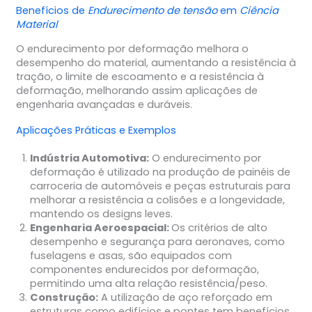
Benefícios de
Endurecimento de tensão
em
Ciência
Material
O endurecimento por deformação melhora o
desempenho do material, aumentando a resistência à
tração, o limite de escoamento e a resistência à
deformação, melhorando assim aplicações de
engenharia avançadas e duráveis.
Aplicações Práticas e Exemplos
Indústria Automotiva:
O endurecimento por
deformação é utilizado na produção de painéis de
carroceria de automóveis e peças estruturais para
melhorar a resistência a colisões e a longevidade,
mantendo os designs leves.
Engenharia Aeroespacial:
Os critérios de alto
desempenho e segurança para aeronaves, como
fuselagens e asas, são equipados com
componentes endurecidos por deformação,
permitindo uma alta relação resistência/peso.
Construção:
A utilização de aço reforçado em
estruturas como edifícios e pontes tem benefícios