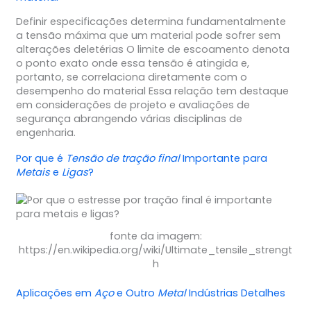
Definir especificações determina fundamentalmente
a tensão máxima que um material pode sofrer sem
alterações deletérias O limite de escoamento denota
o ponto exato onde essa tensão é atingida e,
portanto, se correlaciona diretamente com o
desempenho do material Essa relação tem destaque
em considerações de projeto e avaliações de
segurança abrangendo várias disciplinas de
engenharia.
Por que é
Tensão de tração final
Importante para
Metais
e
Ligas
?
fonte da imagem:
https://en.wikipedia.org/wiki/Ultimate_tensile_strengt
h
Aplicações em
Aço
e Outro
Metal
Indústrias Detalhes