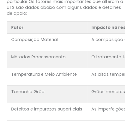
particular Os fatores mais importantes que alteram a
UTS são dados abaixo com alguns dados e detalhes
de apoio:
Fator
Impacto na resist
Composição Material
A composição quím
Métodos Processamento
O tratamento térm
Temperatura e Meio Ambiente
As altas temperat
Tamanho Grão
Grãos menores mel
Defeitos e impurezas superficiais
As imperfeições e