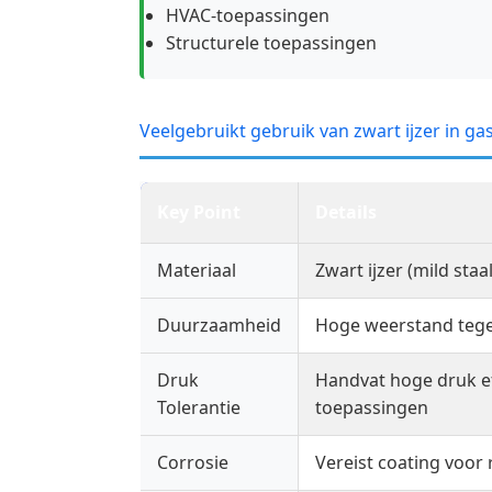
HVAC-toepassingen
Structurele toepassingen
Veelgebruikt gebruik van zwart ijzer in ga
Key Point
Details
Materiaal
Zwart ijzer (mild staal
Duurzaamheid
Hoge weerstand teg
Druk
Handvat hoge druk e
Tolerantie
toepassingen
Corrosie
Vereist coating voor