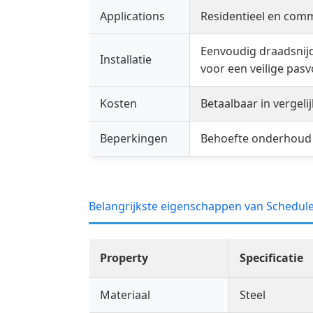
Applications
Residentieel en comm
Eenvoudig draadsnij
Installatie
voor een veilige pas
Kosten
Betaalbaar in vergel
Beperkingen
Behoefte onderhoud 
Belangrijkste eigenschappen van Schedule
Property
Specificatie
Materiaal
Steel