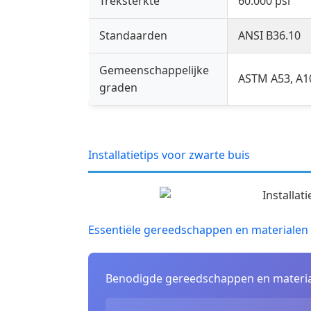
Treksterkte
60.000 psi
Standaarden
ANSI B36.10
Gemeenschappelijke
ASTM A53, A1
graden
Installatietips voor zwarte buis
Essentiële gereedschappen en materialen v
Benodigde gereedschappen en materia