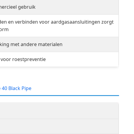
ercieel gebruik
den en verbinden voor aardgasaansluitingen zorgt
vorm
ijking met andere materialen
voor roestpreventie
 40 Black Pipe