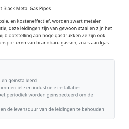
osie, en kosteneffectief, worden zwart metalen
tie, deze leidingen zijn van gewoon staal en zijn het
ij blootstelling aan hoge gasdrukken Ze zijn ook
transporteren van brandbare gassen, zoals aardgas
en geïnstalleerd
ommerciële en industriële installaties
moet periodiek worden geïnspecteerd om de
en de levensduur van de leidingen te behouden