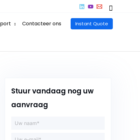
Zoeken
port
Contacteer ons
Instant Quote
Stuur vandaag nog uw
aanvraag