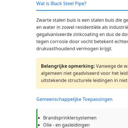
Wat is Black Steel Pipe?
Zwarte stalen buis is een stalen buis die 
en water in zowel residentiële als indust
gegalvaniseerde zinkcoating en dus de do
tegen corrosie door vocht betekent echter
drukvasthoudend vermogen krijgt.
Belangrijke opmerking:
Vanwege de waa
algemeen niet geadviseerd voor het lei
uitstekende structurele leidingen in ni
Gemeenschappelijke Toepassingen
Brandsprinklersystemen
Olie - en gasleidingen