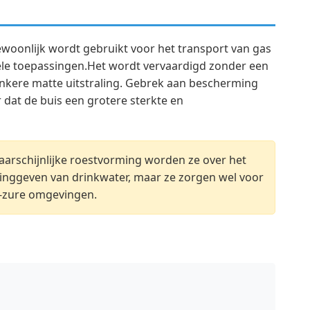
gewoonlijk wordt gebruikt voor het transport van gas
riële toepassingen.Het wordt vervaardigd zonder een
nkere matte uitstraling. Gebrek aan bescherming
 dat de buis een grotere sterkte en
rschijnlijke roestvorming worden ze over het
dinggeven van drinkwater, maar ze zorgen wel voor
et-zure omgevingen.