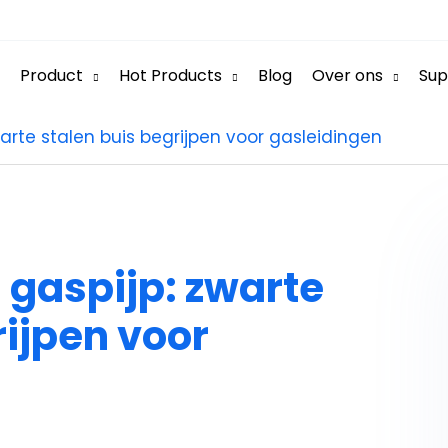
Product
Hot Products
Blog
Over ons
Sup
arte stalen buis begrijpen voor gasleidingen
 gaspijp: zwarte
rijpen voor