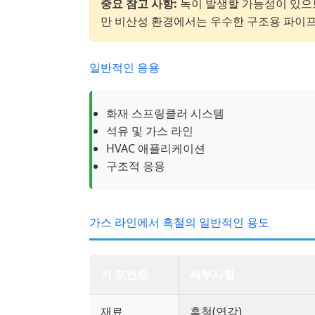
중요 참고 사항:
녹이 발생할 가능성이 있으
만 비산성 환경에서는 우수한 구조용 파이프
일반적인 응용
화재 스프링클러 시스템
석유 및 가스 라인
HVAC 애플리케이션
구조적 응용
가스 라인에서 흑철의 일반적인 용도
키 포인트
세부사항
재료
흑철(연강)