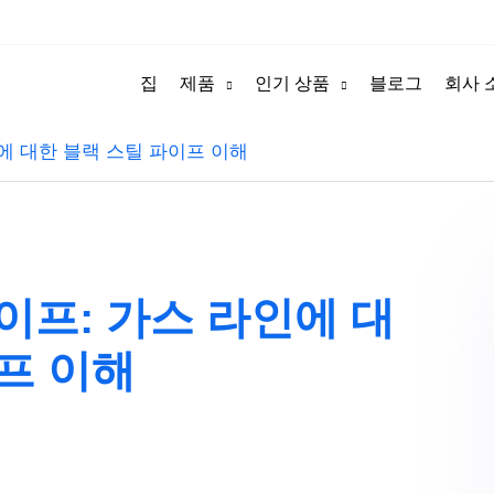
집
제품
인기 상품
블로그
회사 
에 대한 블랙 스틸 파이프 이해
이프: 가스 라인에 대
프 이해