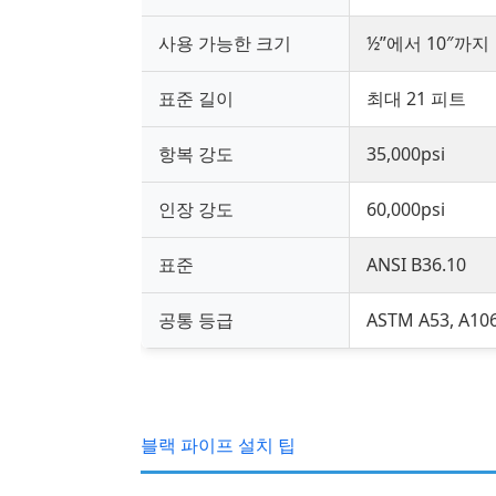
사용 가능한 크기
½”에서 10″까지
표준 길이
최대 21 피트
항복 강도
35,000psi
인장 강도
60,000psi
표준
ANSI B36.10
공통 등급
ASTM A53, A10
블랙 파이프 설치 팁