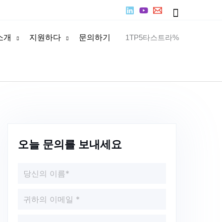
찾
다
소개
지원하다
문의하기
1TP5타스트라%
오늘 문의를 보내세요