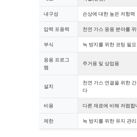
내구성
손상에 대한 높은 저항력
압력 포용력
천연 가스 응용 분야를 
부식
녹 방지를 위한 코팅 필요
응용 프로그
주거용 및 상업용
램
천연 가스 연결을 위한 
설치
다
비용
다른 재료에 비해 저렴합
제한
녹 방지를 위한 유지 관