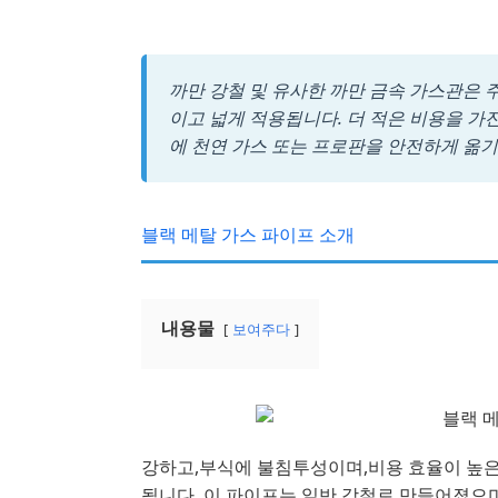
까만 강철 및 유사한 까만 금속 가스관은 주
이고 넓게 적용됩니다. 더 적은 비용을 가
에 천연 가스 또는 프로판을 안전하게 옮
블랙 메탈 가스 파이프 소개
내용물
보여주다
강하고,부식에 불침투성이며,비용 효율이 높은
됩니다. 이 파이프는 일반 강철로 만들어졌으며