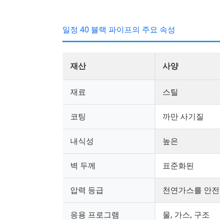
일정 40 블랙 파이프의 주요 속성
재산
사양
재료
스틸
코팅
까만 사기질
내식성
높은
벽 두께
표준화된
압력 등급
천연가스를 안전
응용 프로그램
물, 가스, 구조