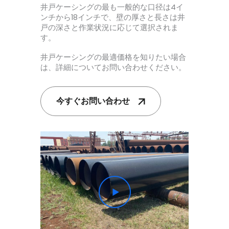
井戸ケーシングの最も一般的な口径は4イ
ンチから18インチで、壁の厚さと長さは井
戸の深さと作業状況に応じて選択されま
す。
井戸ケーシングの最適価格を知りたい場合
は、詳細についてお問い合わせください。
今すぐお問い合わせ