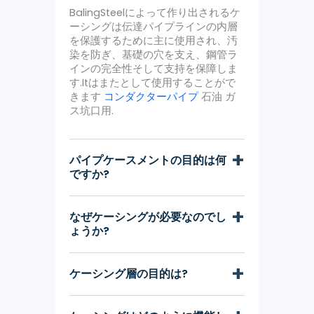
BalingSteelによって作り出されるケ
ーシングは伝達パイプラインの内層
を保護するために主に使用され、汚
染を防ぎ、基礎の穴を支え、鋼管ラ
インの完全性そして支持を保障しま
す.Itはまたとして使用することがで
きます
コンダクターパイプ
石油 ガ
ス坑口用.
パイプケースメントの目的は何
ですか?
なぜケーシングが必要なのでし
ょうか?
ケーシング層の目的は?