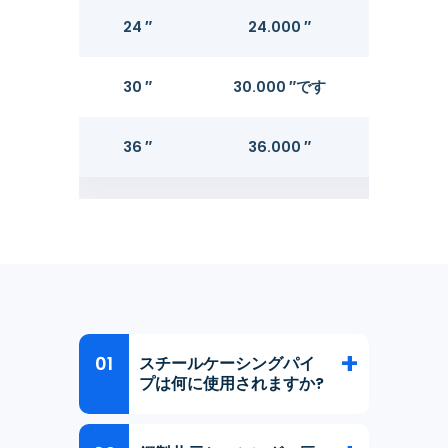
24 ″
24.000 ″
0.5
30 ″
30.000 ″です
0.6
36 ″
36.000 ″
0.7
スチールケーシングパイ
プは何に使用されますか?