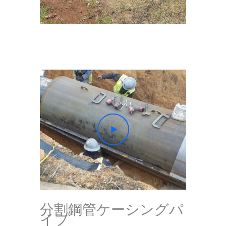
分割鋼管ケーシングパ
イプ