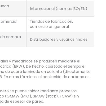
hueca
Internacional (normas ISO/EN)
comercial
Tiendas de fabricación,
comercio en general
 de compra
Distribuidores y usuarios finales
urales y mecánicos se producen mediante el
ctrica (ERW). De hecho, casi todo el tiempo el
ana de acero laminada en caliente (directamente
26. En otros términos, el contenido de carbono es
 acero se puede soldar mediante procesos
co (GMAW (MIG), SMAW (stick), FCAW) sin
da de espesor de pared.