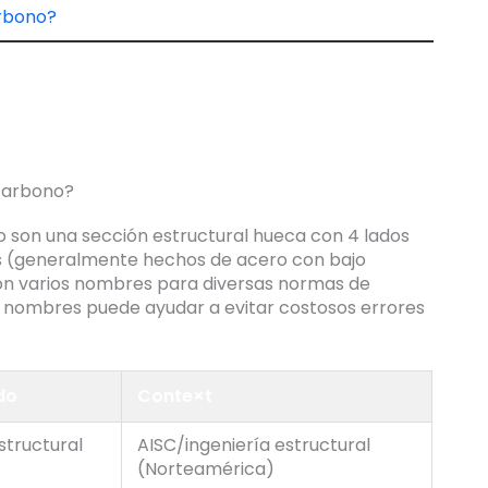
arbono?
 son una sección estructural hueca con 4 lados
s (generalmente hechos de acero con bajo
n varios nombres para diversas normas de
os nombres puede ayudar a evitar costosos errores
do
Conte×t
structural
AISC/ingeniería estructural
(Norteamérica)