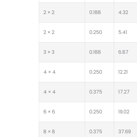
2 × 2
0.188
4.32
2 × 2
0.250
5.41
3 × 3
0.188
6.87
4 × 4
0.250
12.21
4 × 4
0.375
17.27
6 × 6
0.250
19.02
8 × 8
0.375
37.69