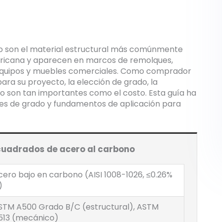
o son el material estructural más comúnmente
ericana y aparecen en marcos de remolques,
 equipos y muebles comerciales. Como comprador
ara su proyecto, la elección de grado, la
so son tan importantes como el costo. Esta guía ha
res de grado y fundamentos de aplicación para
 cuadrados de acero al carbono
cero bajo en carbono (AISI 1008-1026, ≤0.26%
)
STM A500 Grado B/C (estructural), ASTM
513 (mecánico)