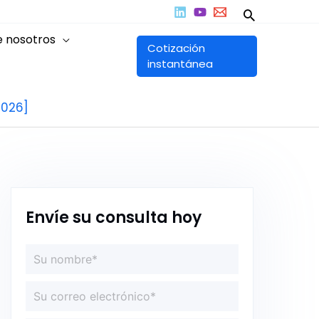
Buscar
e nosotros
Cotización
instantánea
2026]
Envíe su consulta hoy