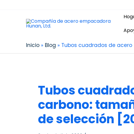
Hog
Apo
Inicio
Blog
Tubos cuadrados de acero a
Tubos cuadrado
carbono: tamañ
de selección [2