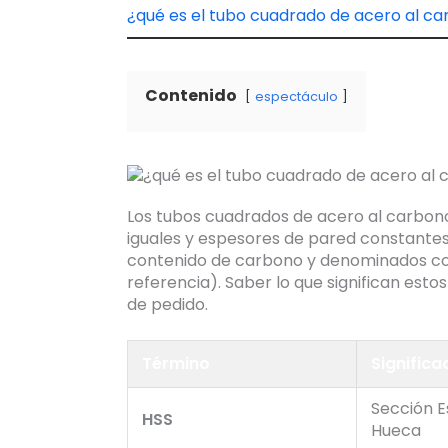
¿qué es el tubo cuadrado de acero al c
Contenido
espectáculo
Los tubos cuadrados de acero al carbono
iguales y espesores de pared constante
contenido de carbono y denominados co
referencia). Saber lo que significan est
de pedido.
Término
Significa
Sección E
HSS
Hueca