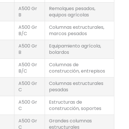
A500 Gr
Remolques pesados,
B
equipos agrícolas
A500 Gr
Columnas estructurales,
B/C
marcos pesados
A500 Gr
Equipamiento agrícola,
B
bolardos
A500 Gr
Columnas de
B/C
construcción, entrepisos
A500 Gr
Columnas estructurales
C
pesadas
A500 Gr
Estructuras de
C
construcción, soportes
A500 Gr
Grandes columnas
C
estructurales