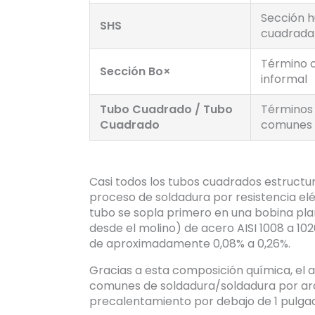
Sección 
SHS
cuadrada
Término 
Sección Bo×
informal
Tubo Cuadrado / Tubo
Términos
Cuadrado
comunes
Casi todos los tubos cuadrados estruct
proceso de soldadura por resistencia elé
tubo se sopla primero en una bobina pl
desde el molino) de acero AISI 1008 a 10
de aproximadamente 0,08% a 0,26%.
Gracias a esta composición química, el
comunes de soldadura/soldadura por ar
precalentamiento por debajo de 1 pulga