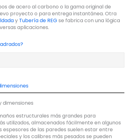
bos de acero al carbono o la gama original de
evo proyecto o para entrega instantánea. Otra
oldada
y
Tubería de REG
se fabrica con una lógica
versas aplicaciones.
uadrados?
dimensiones
amaños estructurales más grandes para
s utilizados, almacenados fácilmente en algunos
Los espesores de las paredes suelen estar entre
speciales y los calibres más pesados se pueden