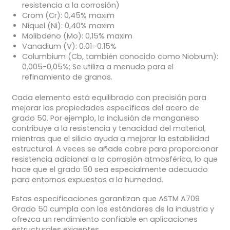
resistencia a la corrosión)
Crom (Cr):
0,45% maxim
Níquel (Ni):
0,40% maxim
Molibdeno (Mo):
0,15% maxim
Vanadium (V):
0.01–0.15%
Columbium (Cb, también conocido como Niobium):
0,005-0,05%; Se utiliza a menudo para el
refinamiento de granos.
Cada elemento está equilibrado con precisión para
mejorar las propiedades específicas del acero de
grado 50. Por ejemplo, la inclusión de manganeso
contribuye a la resistencia y tenacidad del material,
mientras que el silicio ayuda a mejorar la estabilidad
estructural. A veces se añade cobre para proporcionar
resistencia adicional a la corrosión atmosférica, lo que
hace que el grado 50 sea especialmente adecuado
para entornos expuestos a la humedad.
Estas especificaciones garantizan que ASTM A709
Grado 50 cumpla con los estándares de la industria y
ofrezca un rendimiento confiable en aplicaciones
estructurales exigentes.