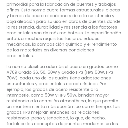
primordial para la fabricación de puentes y trabajos
afines. Esta norma cubre formas estructurales, placas
y barras de acero al carbono y de alta resistencia y
baja aleación para su uso en obras de puentes donde
la resistencia, durabilidad y resistencia a los factores
ambientales son de máximo énfasis. La especificación
enfatiza muchos requisitos: las propiedades
mecánicas, la composición química y el rendimiento
de los materiales en diversas condiciones
ambientales.
La norma clasifica además el acero en grados como
A709 Grado 36, 50, 50W y Grado HPS (HPS 50W, HPS
70W), cada uno de los cuales tiene adaptaciones
estructurales y ambientales características. Por
ejemplo, los grados de acero resistente a la
intemperie, como 50W y HPS 50W, brindan mayor
resistencia a la corrosión atmosférica, lo que permite
un mantenimiento más económico con el tiempo. Los
grados HPS mejoran entonces las relaciones
resistencia-peso y tenacidad, lo que, de hecho,
fortalece los conceptos de puentes modernos en los