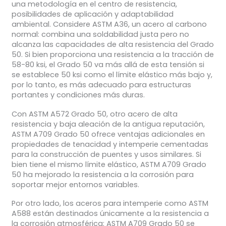
una metodología en el centro de resistencia,
posibilidades de aplicación y adaptabilidad
ambiental. Considere ASTM A36, un acero al carbono
normal: combina una soldabilidad justa pero no
alcanza las capacidades de alta resistencia del Grado
50. Si bien proporciona una resistencia a la tracción de
58-80 ksi, el Grado 50 va más allá de esta tensión si
se establece 50 ksi como el límite elástico más bajo y,
por lo tanto, es más adecuado para estructuras
portantes y condiciones más duras.
Con ASTM A572 Grado 50, otro acero de alta
resistencia y baja aleación de la antigua reputación,
ASTM A709 Grado 50 ofrece ventajas adicionales en
propiedades de tenacidad y intemperie cementadas
para la construcción de puentes y usos similares. Si
bien tiene el mismo límite elástico, ASTM A709 Grado
50 ha mejorado la resistencia a la corrosión para
soportar mejor entornos variables.
Por otro lado, los aceros para intemperie como ASTM
A588 están destinados únicamente a la resistencia a
la corrosión atmosférica; ASTM A709 Grado 50 se