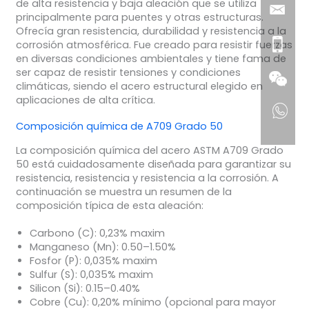
de alta resistencia y baja aleación que se utiliza
principalmente para puentes y otras estructuras.
Ofrecía gran resistencia, durabilidad y resistencia a la
corrosión atmosférica. Fue creado para resistir fuerzas
en diversas condiciones ambientales y tiene fama de
ser capaz de resistir tensiones y condiciones
climáticas, siendo el acero estructural elegido en
aplicaciones de alta crítica.
Composición química de A709 Grado 50
La composición química del acero ASTM A709 Grado
50 está cuidadosamente diseñada para garantizar su
resistencia, resistencia y resistencia a la corrosión. A
continuación se muestra un resumen de la
composición típica de esta aleación:
Carbono (C):
0,23% maxim
Manganeso (Mn):
0.50–1.50%
Fosfor (P):
0,035% maxim
Sulfur (S):
0,035% maxim
Silicon (Si):
0.15–0.40%
Cobre (Cu):
0,20% mínimo (opcional para mayor