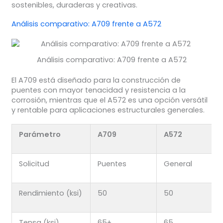
sostenibles, duraderas y creativas.
Análisis comparativo: A709 frente a A572
Análisis comparativo: A709 frente a A572
El A709 está diseñado para la construcción de
puentes con mayor tenacidad y resistencia a la
corrosión, mientras que el A572 es una opción versátil
y rentable para aplicaciones estructurales generales.
Parámetro
A709
A572
Solicitud
Puentes
General
Rendimiento (ksi)
50
50
Tensa (ksi)
65+
65