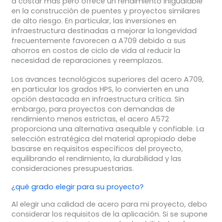
a costar más pero ofrece un rendimiento inigualable
en la construcción de puentes y proyectos similares
de alto riesgo. En particular, las inversiones en
infraestructura destinadas a mejorar la longevidad
frecuentemente favorecen a A709 debido a sus
ahorros en costos de ciclo de vida al reducir la
necesidad de reparaciones y reemplazos.
Los avances tecnológicos superiores del acero A709,
en particular los grados HPS, lo convierten en una
opción destacada en infraestructura crítica. Sin
embargo, para proyectos con demandas de
rendimiento menos estrictas, el acero A572
proporciona una alternativa asequible y confiable. La
selección estratégica del material apropiado debe
basarse en requisitos específicos del proyecto,
equilibrando el rendimiento, la durabilidad y las
consideraciones presupuestarias.
¿qué grado elegir para su proyecto?
Al elegir una calidad de acero para mi proyecto, debo
considerar los requisitos de la aplicación. Si se supone