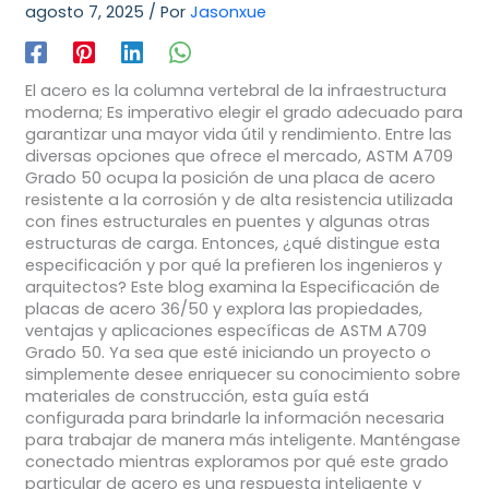
agosto 7, 2025
/ Por
Jasonxue
El acero es la columna vertebral de la infraestructura
moderna; Es imperativo elegir el grado adecuado para
garantizar una mayor vida útil y rendimiento. Entre las
diversas opciones que ofrece el mercado, ASTM A709
Grado 50 ocupa la posición de una placa de acero
resistente a la corrosión y de alta resistencia utilizada
con fines estructurales en puentes y algunas otras
estructuras de carga. Entonces, ¿qué distingue esta
especificación y por qué la prefieren los ingenieros y
arquitectos? Este blog examina la Especificación de
placas de acero 36/50 y explora las propiedades,
ventajas y aplicaciones específicas de ASTM A709
Grado 50. Ya sea que esté iniciando un proyecto o
simplemente desee enriquecer su conocimiento sobre
materiales de construcción, esta guía está
configurada para brindarle la información necesaria
para trabajar de manera más inteligente. Manténgase
conectado mientras exploramos por qué este grado
particular de acero es una respuesta inteligente y