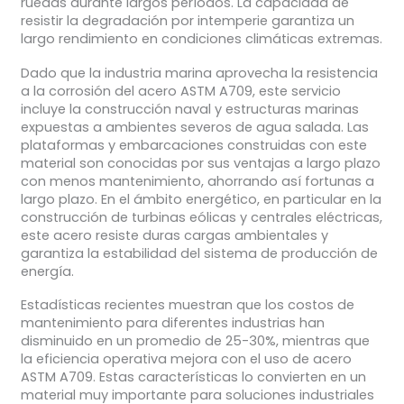
ruedas durante largos períodos. La capacidad de
resistir la degradación por intemperie garantiza un
largo rendimiento en condiciones climáticas extremas.
Dado que la industria marina aprovecha la resistencia
a la corrosión del acero ASTM A709, este servicio
incluye la construcción naval y estructuras marinas
expuestas a ambientes severos de agua salada. Las
plataformas y embarcaciones construidas con este
material son conocidas por sus ventajas a largo plazo
con menos mantenimiento, ahorrando así fortunas a
largo plazo. En el ámbito energético, en particular en la
construcción de turbinas eólicas y centrales eléctricas,
este acero resiste duras cargas ambientales y
garantiza la estabilidad del sistema de producción de
energía.
Estadísticas recientes muestran que los costos de
mantenimiento para diferentes industrias han
disminuido en un promedio de 25-30%, mientras que
la eficiencia operativa mejora con el uso de acero
ASTM A709. Estas características lo convierten en un
material muy importante para soluciones industriales