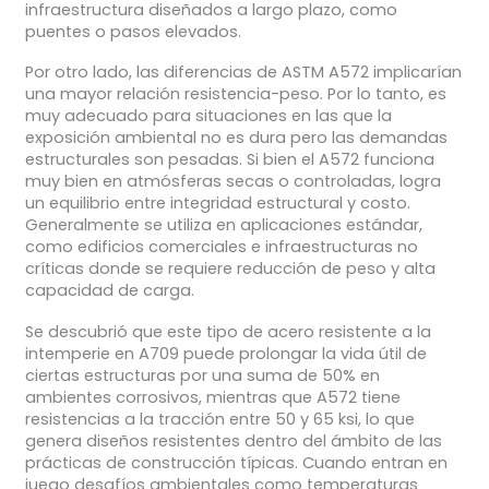
infraestructura diseñados a largo plazo, como
puentes o pasos elevados.
Por otro lado, las diferencias de ASTM A572 implicarían
una mayor relación resistencia-peso. Por lo tanto, es
muy adecuado para situaciones en las que la
exposición ambiental no es dura pero las demandas
estructurales son pesadas. Si bien el A572 funciona
muy bien en atmósferas secas o controladas, logra
un equilibrio entre integridad estructural y costo.
Generalmente se utiliza en aplicaciones estándar,
como edificios comerciales e infraestructuras no
críticas donde se requiere reducción de peso y alta
capacidad de carga.
Se descubrió que este tipo de acero resistente a la
intemperie en A709 puede prolongar la vida útil de
ciertas estructuras por una suma de 50% en
ambientes corrosivos, mientras que A572 tiene
resistencias a la tracción entre 50 y 65 ksi, lo que
genera diseños resistentes dentro del ámbito de las
prácticas de construcción típicas. Cuando entran en
juego desafíos ambientales como temperaturas