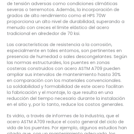
de tensión adversas como condiciones climáticas
severas o terremotos. Además, la incorporación de
grados de alto rendimiento como el HPS 70W
proporciona un alto nivel de durabilidad, superando a
menudo con creces el límite elástico del acero
tradicional en alrededor de 70 ksi.
Las características de resistencia a la corrosión,
especialmente en tales entornos, son pertinentes en
presencia de humedad o sales descongelantes. Según
las normas estructurales, los puentes en zonas
costeras construidos con acero ASTM A709 pueden
ampliar sus intervalos de mantenimiento hasta 30%
en comparación con los materiales convencionales.
La soldabilidad y formabilidad de este acero facilitan
la fabricación y el montaje, lo que resulta en una
reducción del tiempo necesario durante la instalación
en el sitio y, por lo tanto, reduce los costos generales.
Es vidrio, a través de informes de la industria, que el
acero ASTM A709 reduce el costo general del ciclo de
vida de los puentes. Por ejemplo, algunos estudios han
citado que, con un mantenimiento adecuado, los