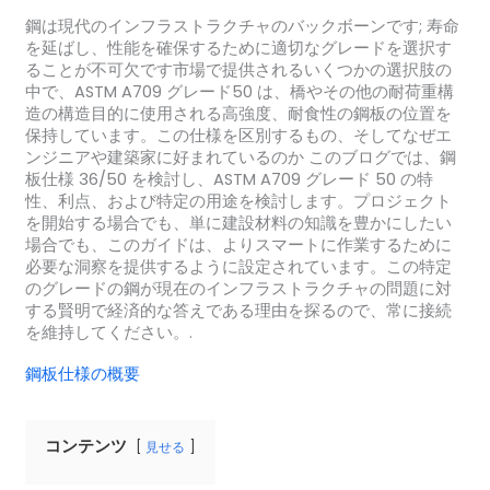
鋼は現代のインフラストラクチャのバックボーンです; 寿命
を延ばし、性能を確保するために適切なグレードを選択す
ることが不可欠です市場で提供されるいくつかの選択肢の
中で、ASTM A709 グレード50 は、橋やその他の耐荷重構
造の構造目的に使用される高強度、耐食性の鋼板の位置を
保持しています。この仕様を区別するもの、そしてなぜエ
ンジニアや建築家に好まれているのか このブログでは、鋼
板仕様 36/50 を検討し、ASTM A709 グレード 50 の特
性、利点、および特定の用途を検討します。プロジェクト
を開始する場合でも、単に建設材料の知識を豊かにしたい
場合でも、このガイドは、よりスマートに作業するために
必要な洞察を提供するように設定されています。この特定
のグレードの鋼が現在のインフラストラクチャの問題に対
する賢明で経済的な答えである理由を探るので、常に接続
を維持してください。.
鋼板仕様の概要
コンテンツ
見せる