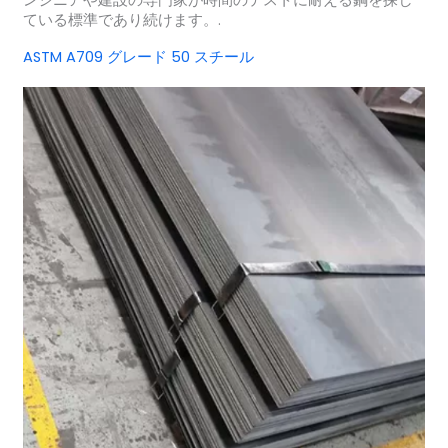
ている標準であり続けます。.
ASTM A709 グレード 50 スチール