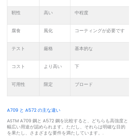
靭性
高い
中程度
腐食
風化
コーティングが必要です
テスト
厳格
基本的な
コスト
より高い
下
可用性
限定
ブロード
A709 と A572 の主な違い
ASTM A709 鋼と A572 鋼を比較すると、どちらも高強度と
幅広い用途が認められます。ただし、それらは明確な目的
を果たし、さまざまな要件を満たしています。.