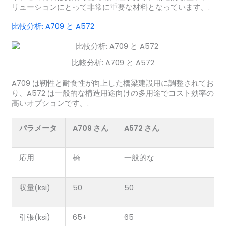
リューションにとって非常に重要な材料となっています。.
比較分析: A709 と A572
比較分析: A709 と A572
A709 は靭性と耐食性が向上した橋梁建設用に調整されてお
り、A572 は一般的な構造用途向けの多用途でコスト効率の
高いオプションです。.
パラメータ
A709 さん
A572 さん
応用
橋
一般的な
収量(ksi)
50
50
引張(ksi)
65+
65