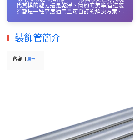
代質樸的魅力還是乾淨、簡約的美學,管道裝
飾都是一種高度通用且可自訂的解決方案。.
裝飾管簡介
內容
展示