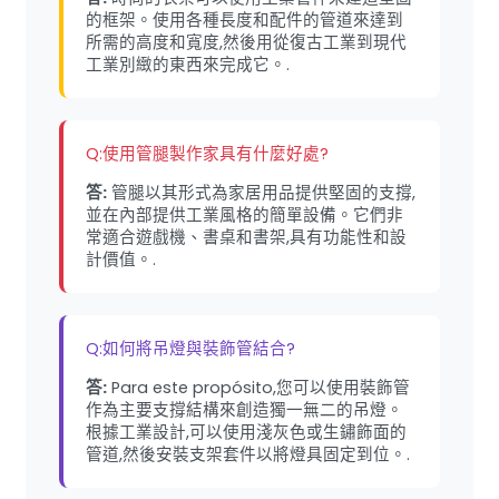
的框架。使用各種長度和配件的管道來達到
所需的高度和寬度,然後用從復古工業到現代
工業別緻的東西來完成它。.
Q:使用管腿製作家具有什麼好處?
答:
管腿以其形式為家居用品提供堅固的支撐,
並在內部提供工業風格的簡單設備。它們非
常適合遊戲機、書桌和書架,具有功能性和設
計價值。.
Q:如何將吊燈與裝飾管結合?
答:
Para este propósito,您可以使用裝飾管
作為主要支撐結構來創造獨一無二的吊燈。
根據工業設計,可以使用淺灰色或生鏽飾面的
管道,然後安裝支架套件以將燈具固定到位。.