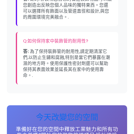
您創造出反映您個人品味的獨特東西。您還
可以選擇所有飾面以及管道直徑和設計,與您
的周圍環境完美融合。.
Q:如何保持家中裝飾管的耐用性?
答:
為了保持裝飾管的耐用性,請定期清潔它
們,以防止生鏽和腐蝕,特別是當它們暴露在潮
濕的地方時。使用保護性密封劑還可以幫助
保持其表面效果並延長其在家中的使用壽
命。.
今天改變您的空間
準備好在您的空間中釋放工業魅力和所有功