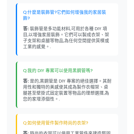
Q:什麼是裝飾管?它們如何增強我的家居裝
飾?
答:
裝飾管是多功能材料,可用於各種 DIY 項
目,以增強家居裝飾。它們可以製成衣架、架
子支架和桌腿等物品,為任何空間提供質樸或
工業的感覺。.
Q:我的 DIY 專案可以使用黑鋼管嗎?
答:
是的,黑鋼管是 DIY 專案的絕佳選擇。其耐
用性和獨特的美感使其成為製作衣帽架、桌
腿甚至壁掛式固定裝置等物品的理想選擇,為
您的家增添個性。.
Q:如何使用管件製作時尚的衣架?
答:
時尚的衣架可以使用工業管件來建造堅固