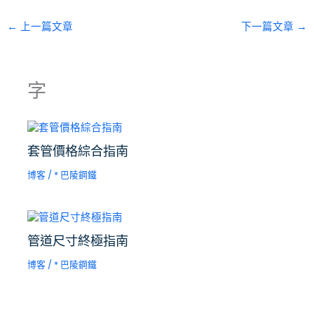
←
上一篇文章
下一篇文章
→
字
套管價格綜合指南
博客
/ *
巴陵鋼鐵
管道尺寸終極指南
博客
/ *
巴陵鋼鐵