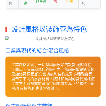
非常高
高
中等
鋼
高
水
設計風格以裝飾管為特色
工業與現代的結合:混合風格
工業風格定義了一切堅固而原始的設計,同時保持
了簡單、時尚和現代的吸引力。無論是鍍鉻銅管還
是鍍鉻黃銅管,都充當功能和裝飾元素,這種融合都
展示了不同的暴露材料。鍍鉻和黃銅的當代風格使
工業方面與裸露的管道牢固地處於真正的當代平衡
中,具有特色,但也非常複雜。.