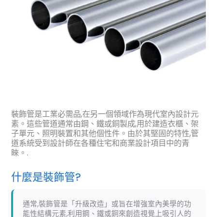
裝飾管是工業必需品,在另一個領域作為現代室內設計元
素。這些管道通常由鋼、鐵或銅製成,用於建造衣櫃、架
子單元、照明裝置和其他個性件。由於其堅固的特性,管
道系統受到設計師在各種住宅和商業設計項目中的青
睞。.
什麼是裝飾管?
通常,裝飾管是「升級改造」或旨在增強室內美學的功
能性結構元素,利用鋼、鐵或銅來創造視覺上吸引人的