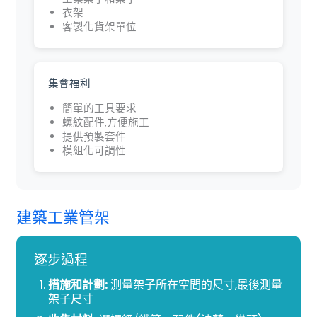
衣架
客製化貨架單位
集會福利
簡單的工具要求
螺紋配件,方便施工
提供預製套件
模組化可調性
建築工業管架
逐步過程
措施和計劃:
測量架子所在空間的尺寸,最後測量
架子尺寸