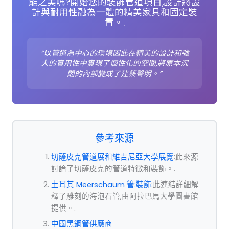
能之美嗎?開始您的裝飾管道項目,設計將設
計與耐用性融為一體的精美家具和固定裝
置。.
“以管道為中心的環境因此在精美的設計和強
大的實用性中實現了個性化的空間,將原本沉
悶的內部變成了建築聲明。”
參考來源
切薩皮克管道展和維吉尼亞大學展覽
:此來源
討論了切薩皮克的管道特徵和裝飾。.
土耳其 Meerschaum 管:裝飾
:此連結詳細解
釋了雕刻的海泡石管,由阿拉巴馬大學圖書館
提供。.
中國黑鋼管供應商