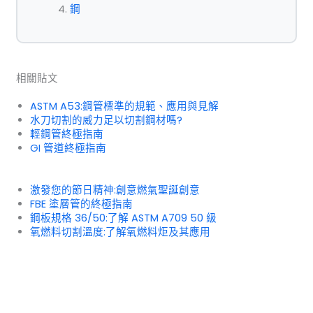
鋼
相關貼文
ASTM A53:鋼管標準的規範、應用與見解
水刀切割的威力足以切割鋼材嗎?
輕鋼管終極指南
GI 管道終極指南
激發您的節日精神:創意燃氣聖誕創意
FBE 塗層管的終極指南
鋼板規格 36/50:了解 ASTM A709 50 級
氧燃料切割溫度:了解氧燃料炬及其應用