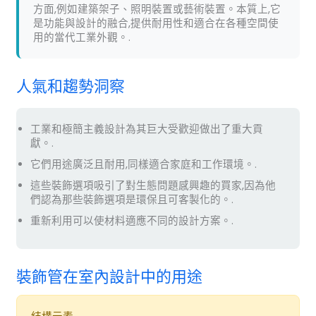
方面,例如建築架子、照明裝置或藝術裝置。本質上,它
是功能與設計的融合,提供耐用性和適合在各種空間使
用的當代工業外觀。.
人氣和趨勢洞察
工業和極簡主義設計為其巨大受歡迎做出了重大貢
獻。.
它們用途廣泛且耐用,同樣適合家庭和工作環境。.
這些裝飾選項吸引了對生態問題感興趣的買家,因為他
們認為那些裝飾選項是環保且可客製化的。.
重新利用可以使材料適應不同的設計方案。.
裝飾管在室內設計中的用途