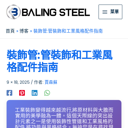
菜單
首頁
博客
裝飾管:管裝飾和工業風格配件指南
裝飾管:管裝飾和工業風
格配件指南
9 × 18, 2025
/ 作者:
賈森蘇
工業裝飾變得越來越流行,將原材料與大膽而
實用的美學融為一體。這個天際線的突出設
計元素之一是使用裝飾性管道和工業風格的
配件,將功能與風格結合。無論您是在尋找現