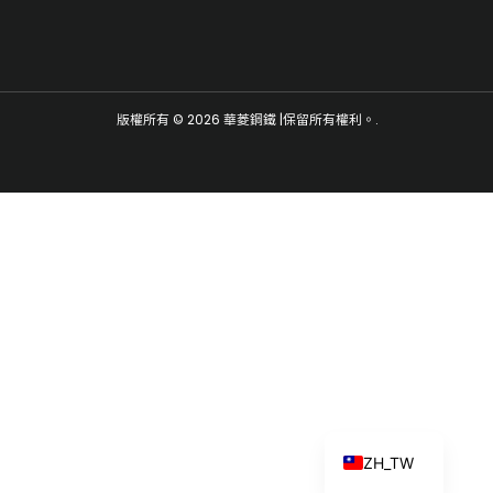
ES
版權所有 © 2026 華菱鋼鐵 |保留所有權利。.
RU
PT
KO
JA
IT
FR
NL
DE
EN
ZH_TW