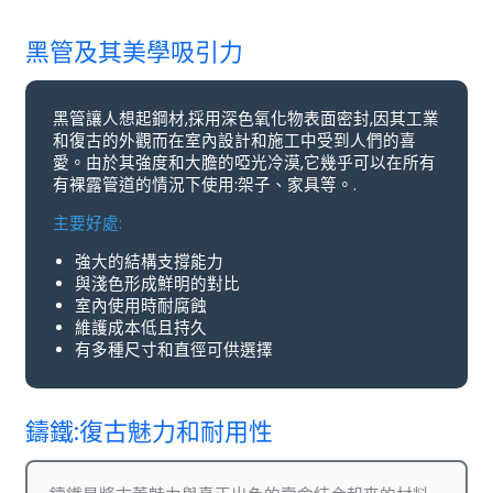
黑管及其美學吸引力
黑管讓人想起鋼材,採用深色氧化物表面密封,因其工業
和復古的外觀而在室內設計和施工中受到人們的喜
愛。由於其強度和大膽的啞光冷漠,它幾乎可以在所有
有裸露管道的情況下使用:架子、家具等。.
主要好處:
強大的結構支撐能力
與淺色形成鮮明的對比
室內使用時耐腐蝕
維護成本低且持久
有多種尺寸和直徑可供選擇
鑄鐵:復古魅力和耐用性