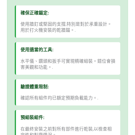
確保正確錨定:
使用牆釘或堅固的支撐,特別是對於承重設計。
用於打火機安裝的乾牆錨。.
使用適當的工具:
水平儀、鑽頭和扳手可實現精確組裝。錯位會損
害美觀和功能。.
驗證體重限制:
確認所有組件均已額定預期負載能力。.
預組裝組件:
在最終安裝之前對所有部件進行乾裝,以檢查相
容性和對齊情況。.