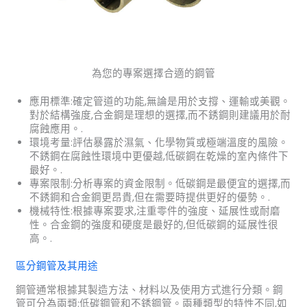
為您的專案選擇合適的鋼管
應用標準:確定管道的功能,無論是用於支撐、運輸或美觀。
對於結構強度,合金鋼是理想的選擇,而不銹鋼則建議用於耐
腐蝕應用。.
環境考量:評估暴露於濕氣、化學物質或極端溫度的風險。
不銹鋼在腐蝕性環境中更優越,低碳鋼在乾燥的室內條件下
最好。.
專案限制:分析專案的資金限制。低碳鋼是最便宜的選擇,而
不銹鋼和合金鋼更昂貴,但在需要時提供更好的優勢。.
機械特性:根據專案要求,注重零件的強度、延展性或耐磨
性。合金鋼的強度和硬度是最好的,但低碳鋼的延展性很
高。.
區分鋼管及其用途
鋼管通常根據其製造方法、材料以及使用方式進行分類。鋼
管可分為兩類:低碳鋼管和不銹鋼管。兩種類型的特性不同,如