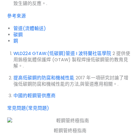
致生鏽的反應。.
參考來源
管道(流體輸送)
碳鋼
鋼
WLD224 GTAW:(低碳鋼)管道 I 波特蘭社區學院
2 提供使
用鎢極氣體保護焊 (GTAW) 製程焊接低碳鋼管的教育見
解。.
提高低碳鋼的防腐和機械性能
2017 年一項研究討論了增
強低碳鋼防腐和機械性能的方法,與管道應用相關。.
中國的輕鋼管供應商
常見問題(常見問題)
輕鋼管終極指南