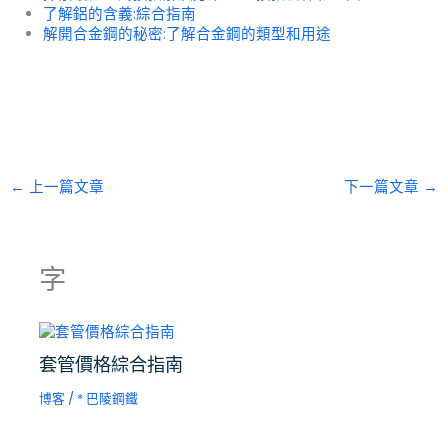
了解鋁的含義:綜合指南
解開合金鋼的秘密:了解合金鋼的類型和用途
←
上一篇文章
下一篇文章
→
字
套管價格綜合指南
博客
/ *
巴陵鋼鐵