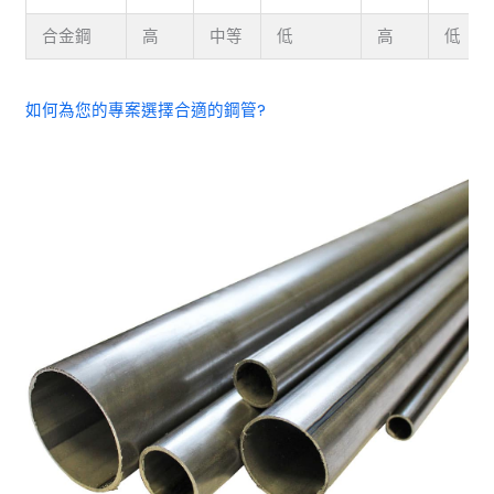
合金鋼
高
中等
低
高
低
如何為您的專案選擇合適的鋼管?