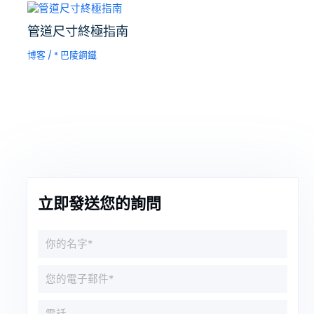
管道尺寸終極指南
博客
/ *
巴陵鋼鐵
立即發送您的詢問