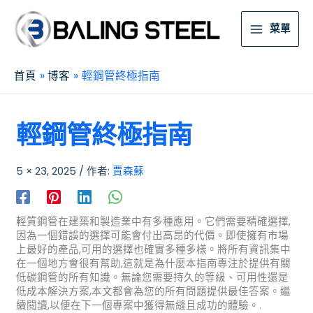
菜單
首頁
博客
輕鋼管終極指南
輕鋼管終極指南
5 × 23, 2025
/ 作者:
賈森蘇
輕質鋼管在建築和製造業中有多種應用。它們需要精確選擇,
因為一個錯誤的選擇可能會付出高昂的代價。即使擁有市場
上最好的產品,可用的選擇也確實多種多樣。將所有資訊集中
在一個地方會很有幫助,這就是為什麼本指南專注於提供有關
低碳鋼管的所有知識。無論您需要持久的等級、可用性還是
低成本解決方案,本文都會為您的所有問題提供最佳答案。繼
續閱讀,以便在下一個專案中獲得無縫且成功的體驗。.