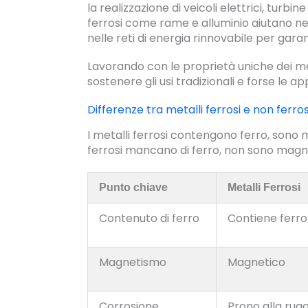
la realizzazione di veicoli elettrici, turbin
ferrosi come rame e alluminio aiutano nell'
nelle reti di energia rinnovabile per garan
Lavorando con le proprietà uniche dei met
sostenere gli usi tradizionali e forse le ap
Differenze tra metalli ferrosi e non ferros
I metalli ferrosi contengono ferro, sono m
ferrosi mancano di ferro, non sono magnet
Punto chiave
Metalli Ferrosi
Contenuto di ferro
Contiene ferro
Magnetismo
Magnetico
Corrosione
Prono alla rug