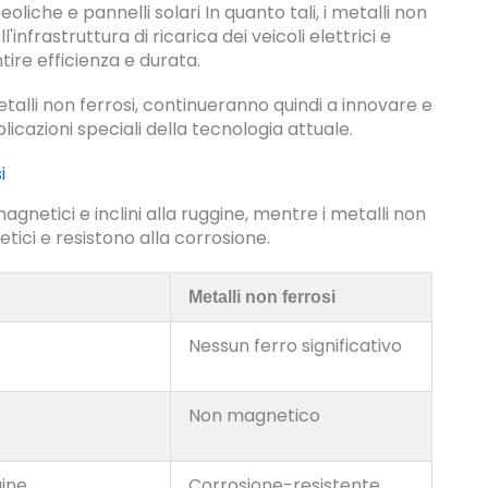
e eoliche e pannelli solari In quanto tali, i metalli non
infrastruttura di ricarica dei veicoli elettrici e
tire efficienza e durata.
alli non ferrosi, continueranno quindi a innovare e
plicazioni speciali della tecnologia attuale.
i
agnetici e inclini alla ruggine, mentre i metalli non
ici e resistono alla corrosione.
Metalli non ferrosi
Nessun ferro significativo
Non magnetico
gine
Corrosione-resistente