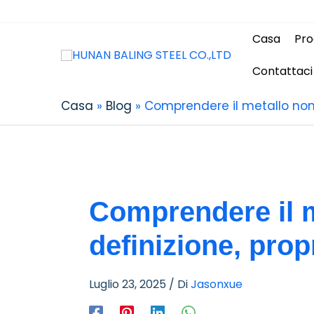
Casa
Pro
Contattaci
Casa
Blog
Comprendere il metallo non f
Comprendere il m
definizione, prop
Luglio 23, 2025
/ Di
Jasonxue