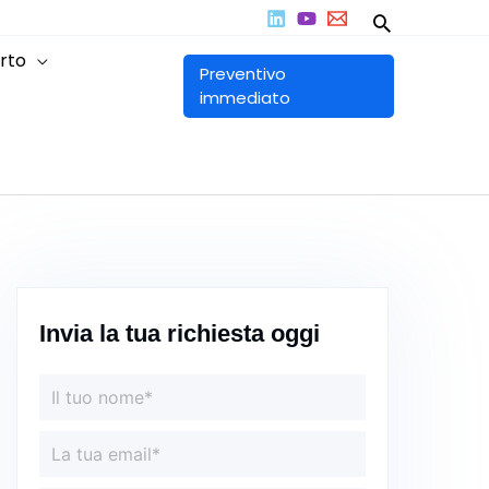
Cerca
rto
Preventivo
immediato
Invia la tua richiesta oggi