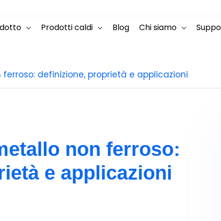
dotto
Prodotti caldi
Blog
Chi siamo
Suppo
erroso: definizione, proprietà e applicazioni
etallo non ferroso:
rietà e applicazioni