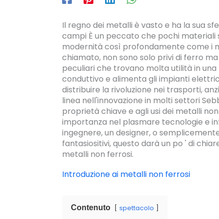
Il regno dei metalli è vasto e ha la sua 
campi È un peccato che pochi materiali si
modernità così profondamente come i meta
chiamato, non sono solo privi di ferro ma
peculiari che trovano molta utilità in un
conduttivo e alimenta gli impianti elettric
distribuire la rivoluzione nei trasporti, an
linea nell'innovazione in molti settori Seb
proprietà chiave e agli usi dei metalli non 
importanza nel plasmare tecnologie e inf
ingegnere, un designer, o semplicemente
fantasiositivi, questo darà un po ' di c
metalli non ferrosi.
Introduzione ai metalli non ferrosi
Contenuto
spettacolo