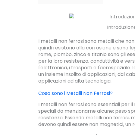
Introduzione
I metalli non ferrosi sono metalli che non
quindi resistono alla corrosione e sono leg
rame, piombo, zinco e titanio sono gli es
per la loro resistenza, conduttività e versa
l'elettronica, i trasporti e l'aerospaziale
un insieme insolito di applicazioni, dal c
applicazioni ad alta tecnologia.
Cosa sono i Metalli Non Ferrosi?
I metalli non ferrosi sono essenziali per i
speciali da menzionarne alcune: peso spec
resistenza. Essendo metalli non ferrosi, m
devono quindi essere non magnetici, un r