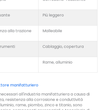
sante
Più leggero
nza alla trazione
Malleabile
trumenti
Cablaggio, copertura
Rame, alluminio
ttore manifatturiero
ecessari all'industria manifatturiera a causa di
a, resistenza alla corrosione e conduttività
lluminio, rame, piombo, zinco e titanio, sono