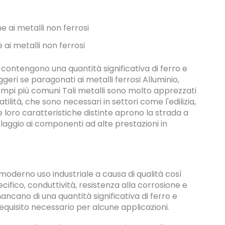
 ai metalli non ferrosi
 contengono una quantità significativa di ferro e
geri se paragonati ai metalli ferrosi Alluminio,
empi più comuni Tali metalli sono molto apprezzati
tilità, che sono necessari in settori come l'edilizia,
 Le loro caratteristiche distinte aprono la strada a
ablaggio ai componenti ad alte prestazioni in
l moderno uso industriale a causa di qualità così
ifico, conduttività, resistenza alla corrosione e
ancano di una quantità significativa di ferro e
equisito necessario per alcune applicazioni.