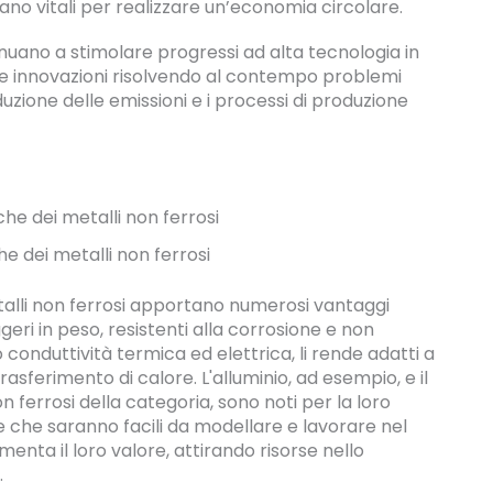
ano vitali per realizzare un’economia circolare.
inuano a stimolare progressi ad alta tecnologia in
zare innovazioni risolvendo al contempo problemi
duzione delle emissioni e i processi di produzione
he dei metalli non ferrosi
etalli non ferrosi apportano numerosi vantaggi
geri in peso, resistenti alla corrosione e non
conduttività termica ed elettrica, li rende adatti a
trasferimento di calore. L'alluminio, ad esempio, e il
n ferrosi della categoria, sono noti per la loro
te che saranno facili da modellare e lavorare nel
menta il loro valore, attirando risorse nello
.