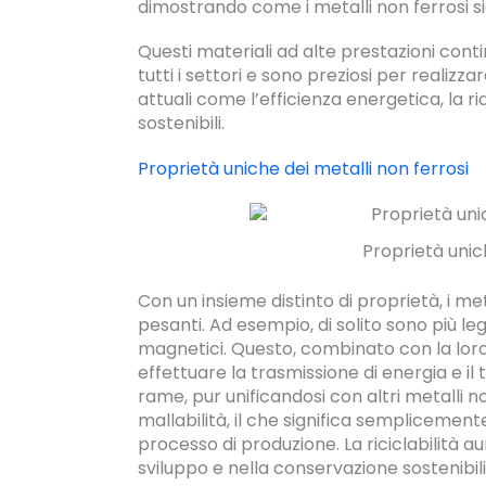
dimostrando come i metalli non ferrosi si
Questi materiali ad alte prestazioni cont
tutti i settori e sono preziosi per realiz
attuali come l’efficienza energetica, la ri
sostenibili.
Proprietà uniche dei metalli non ferrosi
Proprietà unic
Con un insieme distinto di proprietà, i m
pesanti. Ad esempio, di solito sono più leg
magnetici. Questo, combinato con la loro 
effettuare la trasmissione di energia e il 
rame, pur unificandosi con altri metalli no
mallabilità, il che significa semplicemen
processo di produzione. La riciclabilità au
sviluppo e nella conservazione sostenibili