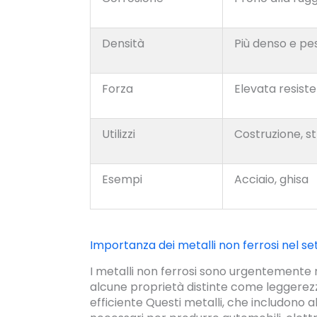
Densità
Più denso e pe
Forza
Elevata resiste
Utilizzi
Costruzione, s
Esempi
Acciaio, ghisa
Importanza dei metalli non ferrosi nel se
I metalli non ferrosi sono urgentemente n
alcune proprietà distinte come leggerezz
efficiente Questi metalli, che includono a