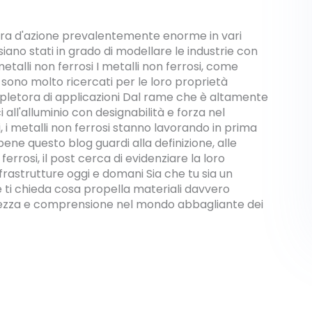
sfera d'azione prevalentemente enorme in vari
ano stati in grado di modellare le industrie con
lli non ferrosi I metalli non ferrosi, come
 sono molto ricercati per le loro proprietà
a pletora di applicazioni Dal rame che è altamente
i all'alluminio con designabilità e forza nel
zi, i metalli non ferrosi stanno lavorando in prima
bene questo blog guardi alla definizione, alle
ferrosi, il post cerca di evidenziare la loro
rastrutture oggi e domani Sia che tu sia un
 ti chieda cosa propella materiali davvero
hiarezza e comprensione nel mondo abbagliante dei