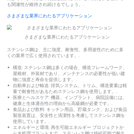
も関連性が維持され続けるでしょう。.
さまざまな業界にわたるアプリケーション
さまざまな業界にわたるアプリケーション
ステンレス鋼は、主に強度、耐食性、多用途性のために多
くの業界で広く使用されています。.
構造: ステンレス鋼は多くの場合、構造フレームワーク、
屋根材、外装材であり、メンテナンスの必要性が低い建
物に強度と寿命を提供します。.
自動車および輸送: 排気システム、トリム、構造要素は軽
量で耐食性があるためステンレス鋼を使用します。.
医療とヘルスケア: 機器、インプラント、病院設備には、
健康と生体適合性の理由から高級鋼が必要です。.
食品および飲料: キッチン用品、貯蔵タンク、および食品
製造装置は、安全性と清潔性を考慮してステンレス鋼を
使用しています。.
エネルギーと環境: 再生可能エネルギー プロジェクトか
ら水処理プラントまで、ステンレス鋼は持続可能で耐久