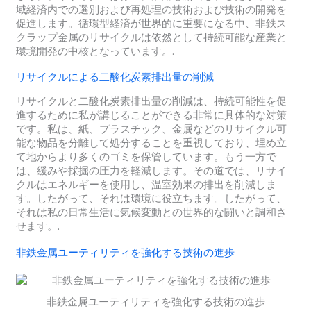
域経済内での選別および再処理の技術および技術の開発を
促進します。循環型経済が世界的に重要になる中、非鉄ス
クラップ金属のリサイクルは依然として持続可能な産業と
環境開発の中核となっています。.
リサイクルによる二酸化炭素排出量の削減
リサイクルと二酸化炭素排出量の削減は、持続可能性を促
進するために私が講じることができる非常に具体的な対策
です。私は、紙、プラスチック、金属などのリサイクル可
能な物品を分離して処分することを重視しており、埋め立
て地からより多くのゴミを保管しています。もう一方で
は、緩みや採掘の圧力を軽減します。その道では、リサイ
クルはエネルギーを使用し、温室効果の排出を削減しま
す。したがって、それは環境に役立ちます。したがって、
それは私の日常生活に気候変動との世界的な闘いと調和さ
せます。.
非鉄金属ユーティリティを強化する技術の進歩
非鉄金属ユーティリティを強化する技術の進歩