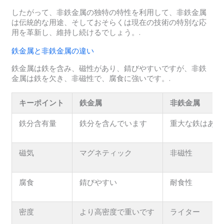
したがって、非鉄金属の独特の特性を利用して、非鉄金属
は伝統的な用途、そしておそらくは現在の技術の特別な応
用を革新し、維持し続けるでしょう。.
鉄金属と非鉄金属の違い
鉄金属は鉄を含み、磁性があり、錆びやすいですが、非鉄
金属は鉄を欠き、非磁性で、腐食に強いです。.
キーポイント
鉄金属
非鉄金属
鉄分含有量
鉄分を含んでいます
重大な鉄はあり
磁気
マグネティック
非磁性
腐食
錆びやすい
耐食性
密度
より高密度で重いです
ライター