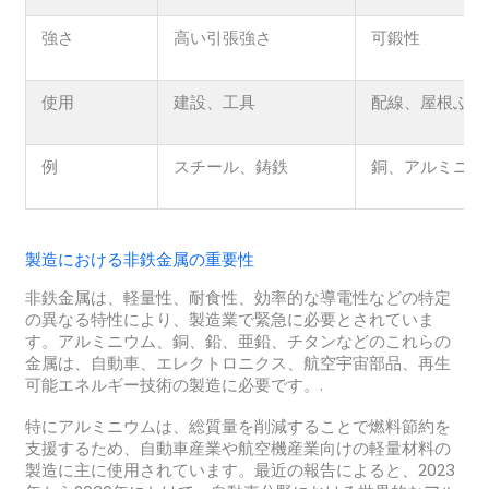
強さ
高い引張強さ
可鍛性
使用
建設、工具
配線、屋根ふき
例
スチール、鋳鉄
銅、アルミニウ
製造における非鉄金属の重要性
非鉄金属は、軽量性、耐食性、効率的な導電性などの特定
の異なる特性により、製造業で緊急に必要とされていま
す。アルミニウム、銅、鉛、亜鉛、チタンなどのこれらの
金属は、自動車、エレクトロニクス、航空宇宙部品、再生
可能エネルギー技術の製造に必要です。.
特にアルミニウムは、総質量を削減することで燃料節約を
支援するため、自動車産業や航空機産業向けの軽量材料の
製造に主に使用されています。最近の報告によると、2023