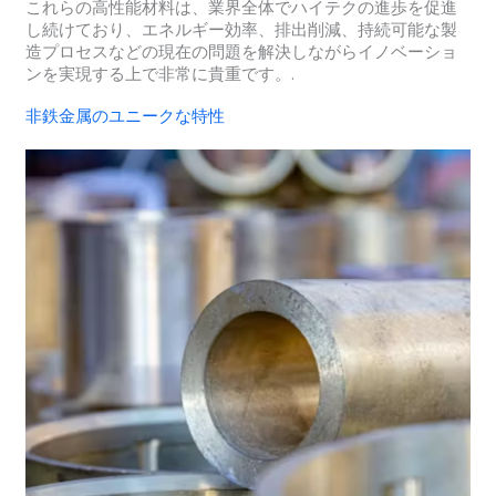
これらの高性能材料は、業界全体でハイテクの進歩を促進
し続けており、エネルギー効率、排出削減、持続可能な製
造プロセスなどの現在の問題を解決しながらイノベーショ
ンを実現する上で非常に貴重です。.
非鉄金属のユニークな特性