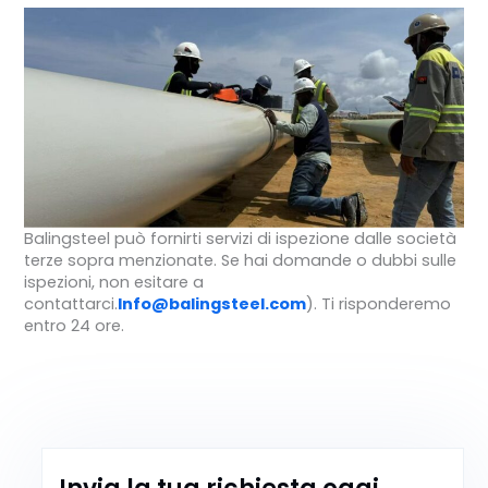
Balingsteel può fornirti servizi di ispezione dalle società
terze sopra menzionate. Se hai domande o dubbi sulle
ispezioni, non esitare a
contattarci.
Info@balingsteel.com
). Ti risponderemo
entro 24 ore.