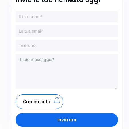
Invia la tua richiesta oggi
Caricamento
Invia ora