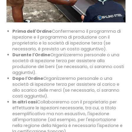
Prima dell'Ordine
Confermeremo il programma di
ispezione e il programma di produzione con il
proprietario e la società di ispezione terza (se
necessario, è previsto un costo aggiuntivo).
Durante l'Ordine
Organizzeremo personale o una
società di ispezione terza per assistere alla
produzione dei beni (se necessario, ci saranno costi
aggiuntivi).
Dopo l'Ordine
Organizzeremo personale o una
società di ispezione terza per assistere al carico e
allo scarico delle merci (se necessario, ci saranno
costi aggiuntivi).
In altri casi
Collaboreremo con il proprietario per
effettuare le ispezioni necessarie, tra cui, a titolo
esemplificativo ma non esaustivo, l'ispezione
all'importazione (ad esempio, per l'esportazione
nella regione della Nigeria è necessaria l'ispezione e
la certificazione Soncap).