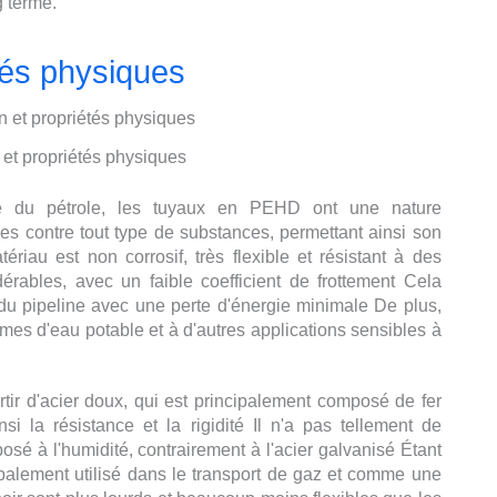
g terme.
tés physiques
et propriétés physiques
vé du pétrole, les tuyaux en PEHD ont une nature
es contre tout type de substances, permettant ainsi son
ériau est non corrosif, très flexible et résistant à des
érables, avec un faible coefficient de frottement Cela
 du pipeline avec une perte d'énergie minimale De plus,
èmes d'eau potable et à d'autres applications sensibles à
rtir d'acier doux, qui est principalement composé de fer
i la résistance et la rigidité Il n'a pas tellement de
xposé à l'humidité, contrairement à l'acier galvanisé Étant
incipalement utilisé dans le transport de gaz et comme une