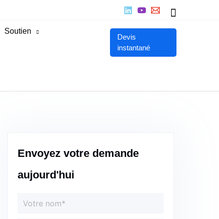
Recherch
Soutien
Devis
instantané
Envoyez votre demande
aujourd'hui