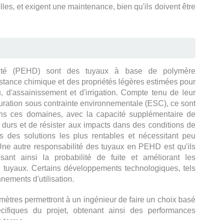
lles, et exigent une maintenance, bien qu'ils doivent être
sité (PEHD) sont des tuyaux à base de polymère
sistance chimique et des propriétés légères estimées pour
, d'assainissement et d'irrigation. Compte tenu de leur
issuration sous contrainte environnementale (ESC), ce sont
ans ces domaines, avec la capacité supplémentaire de
e durs et de résister aux impacts dans des conditions de
s des solutions les plus rentables et nécessitant peu
 Une autre responsabilité des tuyaux en PEHD est qu'ils
ant ainsi la probabilité de fuite et améliorant les
e tuyaux. Certains développements technologiques, tels
nements d'utilisation.
amètres permettront à un ingénieur de faire un choix basé
ifiques du projet, obtenant ainsi des performances