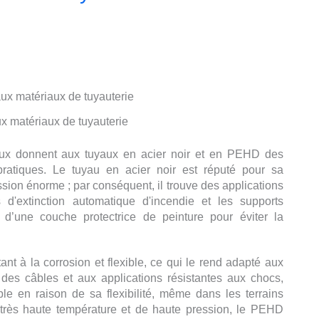
ux matériaux de tuyauterie
riaux donnent aux tuyaux en acier noir et en PEHD des
 pratiques. Le tuyau en acier noir est réputé pour sa
ession énorme ; par conséquent, il trouve des applications
 d'extinction automatique d'incendie et les supports
in d’une couche protectrice de peinture pour éviter la
nt à la corrosion et flexible, ce qui le rend adapté aux
 des câbles et aux applications résistantes aux chocs,
mple en raison de sa flexibilité, même dans les terrains
e très haute température et de haute pression, le PEHD