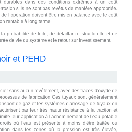
 et durables dans des conditions extrêmes à un coût
rrosion s'ils ne sont pas revêtus de manière appropriée.
e de l’opération doivent être mis en balance avec le coût
tion rentable à long terme.
a probabilité de fuite, de défaillance structurelle et de
urée de vie du système et le retour sur investissement.
 noir et PEHD
acier sans aucun revêtement, avec des traces d'oxyde de
processus de fabrication Ces tuyaux sont généralement
transport de gaz et les systèmes d'arrosage de tuyaux en
térisent par leur très haute résistance à la traction et
n limite leur application à l'acheminement de l'eau potable
droits où l'eau est présente à moins d'être traitée ou
isation dans les zones où la pression est très élevée,