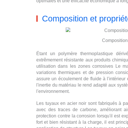
optimales et une efficacité économique à lon
Composition et proprié
Composition 
Étant un polymère thermoplastique déri
extrêmement résistante aux produits chimiqu
utilisation dans les zones corrosives Le mat
variations thermiques et de pression consid
assure un écoulement de fluide à l'intérieur
l'inertie du matériau le rend adapté aux syst
l'environnement.
Les tuyaux en acier noir sont fabriqués à pa
avec des traces de carbone, améliorant ains
protection contre la corrosion lorsqu'il est e
fort et bien résistant à la charge, il est pr