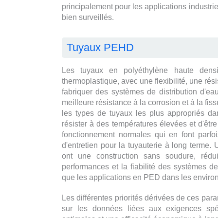
principalement pour les applications industrie
bien surveillés.
Tuyaux PEHD
Les tuyaux en polyéthylène haute den
thermoplastique, avec une flexibilité, une ré
fabriquer des systèmes de distribution d'eau
meilleure résistance à la corrosion et à la f
les types de tuyaux les plus appropriés d
résister à des températures élevées et d'êtr
fonctionnement normales qui en font parfoi
d'entretien pour la tuyauterie à long terme.
ont une construction sans soudure, réduis
performances et la fiabilité des systèmes d
que les applications en PED dans les environ
Les différentes priorités dérivées de ces par
sur les données liées aux exigences spéc