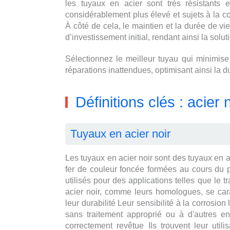
les tuyaux en acier sont très résistants
considérablement plus élevé et sujets à la co
À côté de cela, le maintien et la durée de vi
d’investissement initial, rendant ainsi la solu
Sélectionnez le meilleur tuyau qui minimise l
réparations inattendues, optimisant ainsi la d
Définitions clés : acier
Tuyaux en acier noir
Les tuyaux en acier noir sont des tuyaux en 
fer de couleur foncée formées au cours du 
utilisés pour des applications telles que le 
acier noir, comme leurs homologues, se carac
leur durabilité Leur sensibilité à la corrosio
sans traitement approprié ou à d'autres en
correctement revêtue Ils trouvent leur util