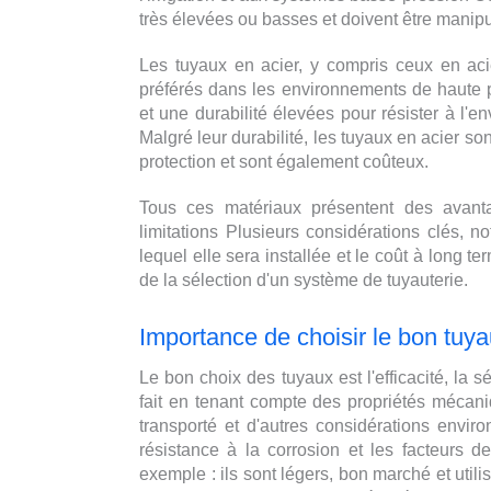
très élevées ou basses et doivent être mani
Les tuyaux en acier, y compris ceux en ac
préférés dans les environnements de haute p
et une durabilité élevées pour résister à l'e
Malgré leur durabilité, les tuyaux en acier s
protection et sont également coûteux.
Tous ces matériaux présentent des avanta
limitations Plusieurs considérations clés, 
lequel elle sera installée et le coût à long t
de la sélection d'un système de tuyauterie.
Importance de choisir le bon tuy
Le bon choix des tuyaux est l'efficacité, la s
fait en tenant compte des propriétés mécani
transporté et d'autres considérations enviro
résistance à la corrosion et les facteurs 
exemple : ils sont légers, bon marché et utili