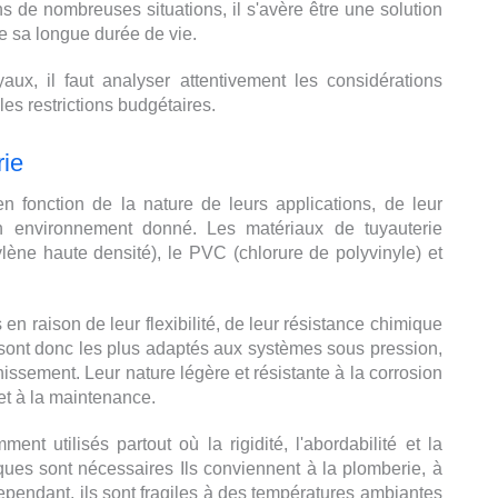
 de nombreuses situations, il s'avère être une solution
de sa longue durée de vie.
ux, il faut analyser attentivement les considérations
es restrictions budgétaires.
rie
n fonction de la nature de leurs applications, de leur
 un environnement donné. Les matériaux de tuyauterie
ène haute densité), le PVC (chlorure de polyvinyle) et
n raison de leur flexibilité, de leur résistance chimique
t sont donc les plus adaptés aux systèmes sous pression,
inissement. Leur nature légère et résistante à la corrosion
 et à la maintenance.
 utilisés partout où la rigidité, l'abordabilité et la
iques sont nécessaires Ils conviennent à la plomberie, à
ependant, ils sont fragiles à des températures ambiantes