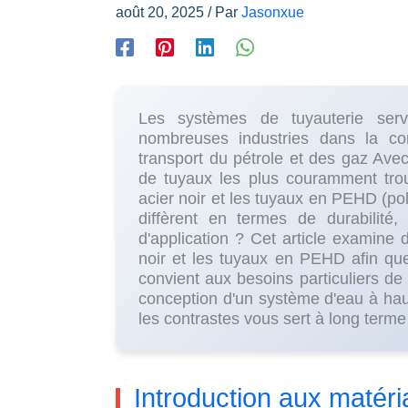
août 20, 2025
/ Par
Jasonxue
Les systèmes de tuyauterie ser
nombreuses industries dans la cons
transport du pétrole et des gaz Avec
de tuyaux les plus couramment trou
acier noir et les tuyaux en PEHD (po
diffèrent en termes de durabilit
d'application ? Cet article examine d
noir et les tuyaux en PEHD afin qu
convient aux besoins particuliers de
conception d'un système d'eau à haut
les contrastes vous sert à long terme 
Introduction aux matéri