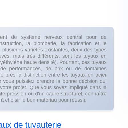
vent de système nerveux central pour de
truction, la plomberie, la fabrication et le
 plusieurs variétés existantes, deux des types
vés, mais très différents, sont les tuyaux en
lyéthylène haute densité). Pourtant, ces tuyaux
é, de performances, de prix ou de domaines
e près la distinction entre les tuyaux en acier
e vous puissiez prendre la bonne décision qui
 votre projet. Que vous soyez impliqué dans la
e pression ou d'un cadre structurel, connaître
à choisir le bon matériau pour réussir.
aux de tuyauterie