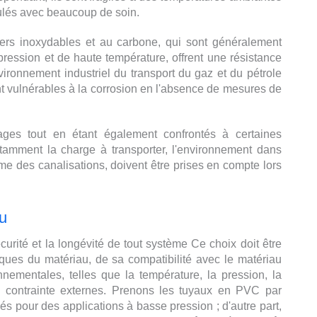
pulés avec beaucoup de soin.
iers inoxydables et au carbone, qui sont généralement
ression et de haute température, offrent une résistance
nvironnement industriel du transport du gaz et du pétrole
ont vulnérables à la corrosion en l'absence de mesures de
ges tout en étant également confrontés à certaines
notamment la charge à transporter, l'environnement dans
erme des canalisations, doivent être prises en compte lors
au
écurité et la longévité de tout système Ce choix doit être
ques du matériau, de sa compatibilité avec le matériau
nnementales, telles que la température, la pression, la
de contrainte externes. Prenons les tuyaux en PVC par
sés pour des applications à basse pression ; d'autre part,