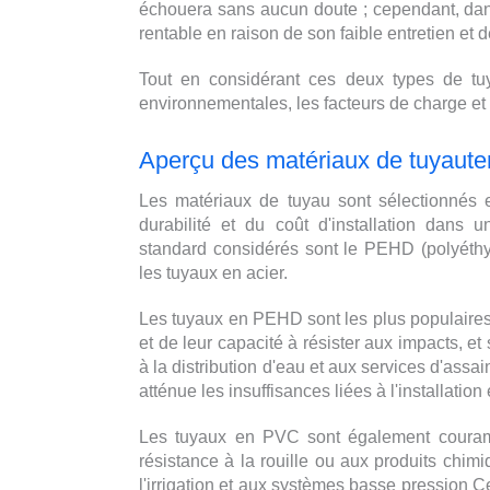
échouera sans aucun doute ; cependant, dans
rentable en raison de son faible entretien et 
Tout en considérant ces deux types de tuya
environnementales, les facteurs de charge et l
Aperçu des matériaux de tuyaute
Les matériaux de tuyau sont sélectionnés e
durabilité et du coût d'installation dans
standard considérés sont le PEHD (polyéthyl
les tuyaux en acier.
Les tuyaux en PEHD sont les plus populaires e
et de leur capacité à résister aux impacts, e
à la distribution d'eau et aux services d'assa
atténue les insuffisances liées à l'installation
Les tuyaux en PVC sont également couramment
résistance à la rouille ou aux produits chim
l'irrigation et aux systèmes basse pression C