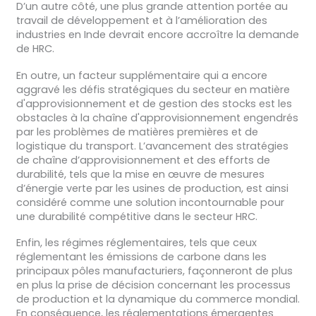
D’un autre côté, une plus grande attention portée au
travail de développement et à l’amélioration des
industries en Inde devrait encore accroître la demande
de HRC.
En outre, un facteur supplémentaire qui a encore
aggravé les défis stratégiques du secteur en matière
d'approvisionnement et de gestion des stocks est les
obstacles à la chaîne d'approvisionnement engendrés
par les problèmes de matières premières et de
logistique du transport. L’avancement des stratégies
de chaîne d’approvisionnement et des efforts de
durabilité, tels que la mise en œuvre de mesures
d’énergie verte par les usines de production, est ainsi
considéré comme une solution incontournable pour
une durabilité compétitive dans le secteur HRC.
Enfin, les régimes réglementaires, tels que ceux
réglementant les émissions de carbone dans les
principaux pôles manufacturiers, façonneront de plus
en plus la prise de décision concernant les processus
de production et la dynamique du commerce mondial.
En conséquence, les réglementations émergentes