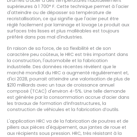
brames d'acier à des températures habituellement
supérieures à 1 700° F. Cette technique permet à l'acier
d'atteindre ou de dépasser sa température de
recristallisation, ce qui signifie que l'acier peut être
réglé facilement par laminage et lovage Le produit aux
surfaces très lisses et plus malléables est toujours
préféré dans pas mal d'industries.
En raison de sa force, de sa flexibilité et de son
caractère peu coûteux, le HRC est très important dans
la construction, l'automobile et la fabrication
industrielle. Des données récentes révèlent que le
marché mondial du HRC a augmenté régulièrement et,
d'ici 2028, pourrait atteindre une valorisation de plus de
$210 milliards avec un taux de croissance annuel
composé (TCAC) d'environ 4-5%. Une telle demande
est générée par la consommation accrue d’acier dans
les travaux de formation d’infrastructures, la
construction de véhicules et la fabrication d’outils.
L'application HRC va de la fabrication de poutres et de
piliers aux pièces d'équipement, aux jantes de roue et
aux récipients sous pression. HRC, très résistant à la