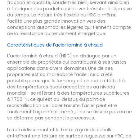
traction et ductilité, soude très bien, servant ainsi bien
à fabriquer des produits qui doivent résister à l'épreuve
du temps. La nature très flexible du HRC a même
facilité une plus grande innovation vers des
conceptions automobiles légères qui tiennent compte
de la résistance au rendement énergétique.
Caractéristiques de l'acier laminé à chaud
L'acier laminé à chaud (HRC) se distingue par un
ensemble de propriétés qui contribuent à ses vastes
applications dans divers domaines Une de ces
propriétés est sa malléabilité facile ; cela a été
possible parce que le laminage à chaud a été fait à
des températures quasi acceptables au niveau
mondial - se référant à des températures supérieures
à 1 700 °F, ce qui est au-dessus du point de
recristallisation de l'acier Ensuite, l'acier peut être
facilement façonné et formé ; il ne se fissure pas ou ne
se déforme pas pendant le processus.
Le refroidissement et le tartre à grande échelle
entraînent une texture de surface rugueuse sur HRC, ce