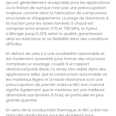
qui est généralement acceptable pour les applications
où la finition de surface n'est pas une préoccupation
majeure, comme dans la fabrication de composants
structurels et d'équipements. La plage de résistance à
la traction pour les aciers laminés à chaud est
comprise entre environ 370 et 700 MPa, et il peut
s'allonger jusqu'à 20% selon la qualité, garantissant
ainsi sa résistance et sa flexibilité dans des conditions
difficiles.
En dehors de cela, il a une soudabilité raisonnable et
est facilement assemblé pour former des structures
complexes Le soudage, couplé à un rapport
résistance/poids élevé, l'a rendu très viable dans des
applications telles que la construction automobile où
les matériaux légers et à haute résistance sont une
préoccupation de premier ordre Le HRC bon marché
signifie également que le matériau est une meilleure
alternative aux laminés à froid, en particulier en plus
grande quantité.
En vertu de la conductivité thermique, le HRC a été mis
dans des applications pour les récipients sous