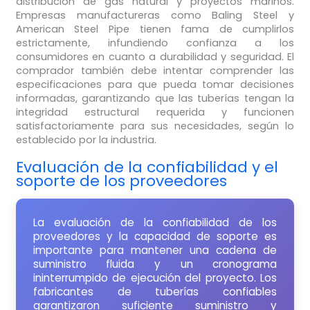
distribución de gas natural y proyectos marinos.
Empresas manufactureras como Baling Steel y
American Steel Pipe tienen fama de cumplirlos
estrictamente, infundiendo confianza a los
consumidores en cuanto a durabilidad y seguridad. El
comprador también debe intentar comprender las
especificaciones para que pueda tomar decisiones
informadas, garantizando que las tuberías tengan la
integridad estructural requerida y funcionen
satisfactoriamente para sus necesidades, según lo
establecido por la industria.
Evaluación de la confiabilidad y el
soporte de los proveedores
La evaluación de la confiabilidad de los
proveedores y la capacidad de soporte es
importante para mantener una cadena de
suministro fluida y un cronograma
ininterrumpido de ejecución del proyecto. Los
fabricantes de tuberías confiables
garantizaron suficiente suministro y