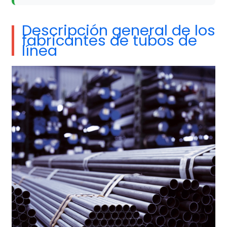
Descripción general de los
fabricantes de tubos de
línea