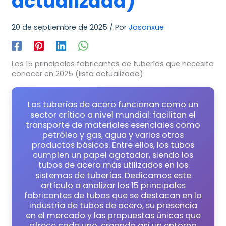
actualizada)
20 de septiembre de 2025
/ Por
Jasonxue
Los 15 principales fabricantes de tuberías que necesita
conocer en 2025 (lista actualizada)
Las tuberías de acero funcionan como un
sector crítico a nivel mundial: facilitan el
transporte de materiales esenciales como
petróleo y gas, agua y varios otros
productos básicos. Entre ellos, los tubos
cumplen un papel agotador, siendo los
tubos de acero más utilizados en los
sistemas de tuberías. Dedicamos este
artículo a analizar los 15 principales
fabricantes de tubos que se destacan en la
industria de tubos de acero, su presencia
en el mercado y las propuestas únicas que
ofrece cada uno, creando así un entorno