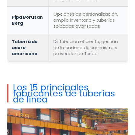
Opciones de personalización,
Pipa Borusan
amplio inventario y tuberías
Berg
soldadas avanzadas
Tubería de
Distribución eficiente, gestión
acero
de la cadena de suministro y
americana
proveedor preferido
Los 15 principales
fabricantes de tuberías
de línea