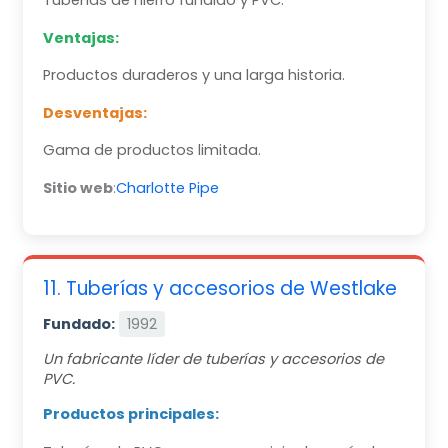
Tuberías de hierro fundido y PVC.
Ventajas:
Productos duraderos y una larga historia.
Desventajas:
Gama de productos limitada.
Sitio web
:
Charlotte Pipe
11. Tuberías y accesorios de Westlake
Fundado:
1992
Un fabricante líder de tuberías y accesorios de
PVC.
Productos principales: