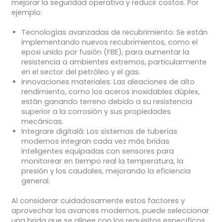
mejorar la seguridad operativa y reducir costos. Por
ejemplo:
Tecnologías avanzadas de recubrimiento:
Se están
implementando nuevos recubrimientos, como el
epoxi unido por fusión (FBE), para aumentar la
resistencia a ambientes extremos, particularmente
en el sector del petróleo y el gas.
Innovaciones materiales:
Las aleaciones de alto
rendimiento, como los aceros inoxidables dúplex,
están ganando terreno debido a su resistencia
superior a la corrosión y sus propiedades
mecánicas.
Integrare digitală:
Los sistemas de tuberías
modernos integran cada vez más bridas
inteligentes equipadas con sensores para
monitorear en tiempo real la temperatura, la
presión y los caudales, mejorando la eficiencia
general.
Al considerar cuidadosamente estos factores y
aprovechar los avances modernos, puede seleccionar
una brida que se alinee con los requisitos específicos