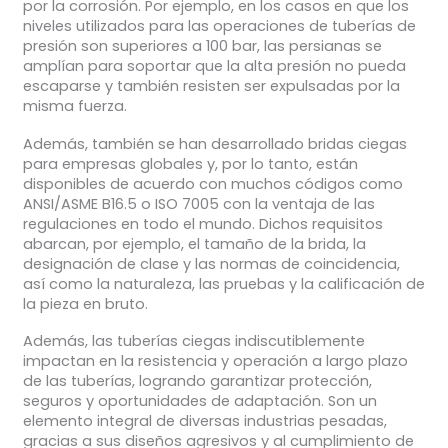
por la corrosión. Por ejemplo, en los casos en que los
niveles utilizados para las operaciones de tuberías de
presión son superiores a 100 bar, las persianas se
amplían para soportar que la alta presión no pueda
escaparse y también resisten ser expulsadas por la
misma fuerza.
Además, también se han desarrollado bridas ciegas
para empresas globales y, por lo tanto, están
disponibles de acuerdo con muchos códigos como
ANSI/ASME B16.5 o ISO 7005 con la ventaja de las
regulaciones en todo el mundo. Dichos requisitos
abarcan, por ejemplo, el tamaño de la brida, la
designación de clase y las normas de coincidencia,
así como la naturaleza, las pruebas y la calificación de
la pieza en bruto.
Además, las tuberías ciegas indiscutiblemente
impactan en la resistencia y operación a largo plazo
de las tuberías, logrando garantizar protección,
seguros y oportunidades de adaptación. Son un
elemento integral de diversas industrias pesadas,
gracias a sus diseños agresivos y al cumplimiento de