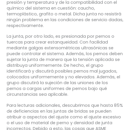
presión y temperatura y de la compatibilidad con el
químico del sistema en cuestión: caucho,
termoplástico, grafito o metal. Dicha junta no resistirá
ningún problema en las condiciones de servicio dadas,
respectivamente.
La junta, por otro lado, es presionada por pernos o
tuercas para crear estanqueidad. Con facilidad
mediante galgas extensométricas ultrasónicas se
puede controlar el sistema. Además, los pernos deben
sujetar la junta de manera que la tensión aplicada se
distribuya uniformemente. De hecho, el grupo
identificará y discutirá posibles pernos mal jugados,
colocados uniformemente y no elevados. Además, el
grupo discutirá la sujeción de las uniones de los
pernos a cargas uniformes de pernos bajo qué
circunstancias sea aplicable.
Para lecturas adicionales, descubrimos que hasta 85%
de deficiencias en las juntas de bridas se pueden
atribuir a aspectos del ajuste como el ajuste excesivo
o el uso de material de perno y densidad de junta
incorrectos. Debido a esto, las cosas que ASME