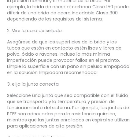
la presión nominal y el material de la brida. Por
ejemplo, la brida de acero al carbono Clase 150 puede
diferir de una brida de acero inoxidable Clase 300
dependiendo de los requisitos del sistema.
2. Mire la cara de sellado
Asegúrese de que las superficies de la brida y los
tubos que están en contacto estén lisas y libres de
polvo, óxido o rayones. Incluso la más mínima
imperfección puede provocar fallos en el precinto.
Limpie la superficie con un paño sin pelusa empapado
en la solución limpiadora recomendada.
3. elija la junta correcta
Seleccione una junta que sea compatible con el fluido
que se transporta y la temperatura y presión de
funcionamiento del sistema. Por ejemplo, las juntas de
PTFE son adecuadas para la resistencia química,
mientras que las juntas enrolladas en espiral se utilizan
para aplicaciones de alta presión.