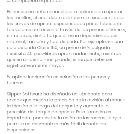
4. comprueba el puto par
Es necesario determinar el par a aplicar para apretar
los tornillos, el cual debe realizarse sin exceder ni bajar
las curvas de apriete especificadas por el fabricante.
Los valores de torsión a través de los pernos difieren y,
entre otros, dicho torque diferiría dependiendo del
material, tamaño y tipo de brida. Por ejemplo, en una
caja de brida Clase 150, un perno de ½ pulgada
necesita 40 pies-libras aproximadamente, mientras
que en un perno más grande, el torque debe ser
significativamente mayor.
5. aplicar lubricación en solución a los pernos y
tuercas
Slipper Software ha diseñado un lubricante para
roscas que mejora la precisión de la revisión al reducir
la fricción a lo largo del conjunto y aumenta la
precisión del torque de apriete. Esto también es
importante para evitar la unión de las roscas, lo que
permite un desmontaje más fácil durante las
inspecciones.