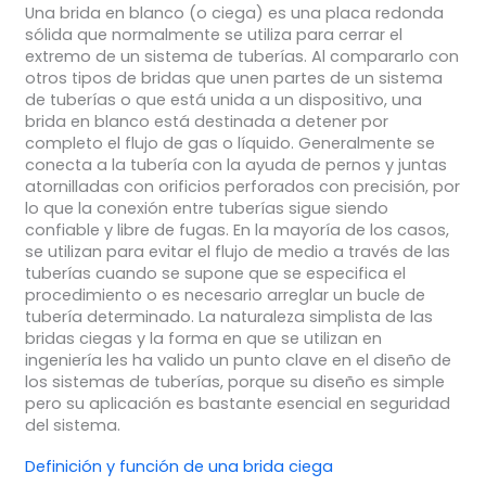
Una brida en blanco (o ciega) es una placa redonda
sólida que normalmente se utiliza para cerrar el
extremo de un sistema de tuberías. Al compararlo con
otros tipos de bridas que unen partes de un sistema
de tuberías o que está unida a un dispositivo, una
brida en blanco está destinada a detener por
completo el flujo de gas o líquido. Generalmente se
conecta a la tubería con la ayuda de pernos y juntas
atornilladas con orificios perforados con precisión, por
lo que la conexión entre tuberías sigue siendo
confiable y libre de fugas. En la mayoría de los casos,
se utilizan para evitar el flujo de medio a través de las
tuberías cuando se supone que se especifica el
procedimiento o es necesario arreglar un bucle de
tubería determinado. La naturaleza simplista de las
bridas ciegas y la forma en que se utilizan en
ingeniería les ha valido un punto clave en el diseño de
los sistemas de tuberías, porque su diseño es simple
pero su aplicación es bastante esencial en seguridad
del sistema.
Definición y función de una brida ciega