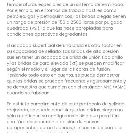
temperaturas especiales de un sistema determinado.
Por ejemplo, en entornos de trabajo hostiles como
petróleo, gas y petroquímicos, las bridas ciegas tienen
un rango de presión de 150 a 2500 libras por pulgada
cuadrada (PSI), lo que las hace apropiadas para
condiciones operativas degradantes.
El acabado superficial de una brida es otro factor en
su capacidad de sellado. Las bridas de alta presión
suelen tener un acabado de brida de unión tipo anillo
y las bridas de cara elevada (Rf) se pueden modificar
según el medio y el lugar de las caras de fusión.
Teniendo todo esto en cuenta, se puede demostrar
que las bridas se prueban frecuente y rigurosamente y
se demuestra que cumplen con el estándar ANSI/ASME
cuando se fabrican.
En estricto cumplimiento de este protocolo de sellado
mejorado, se puede concluir que las bridas ciegas no
sólo mantienen su configuración sino que permiten
una fácil desconexión o adición de nuevos
componentes, como tuberías, sin costos de cambiar