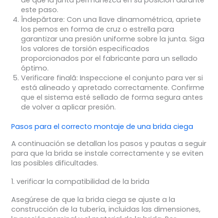
de que la junta permanezca en su posición durante
este paso.
Îndepărtare:
Con una llave dinamométrica, apriete
los pernos en forma de cruz o estrella para
garantizar una presión uniforme sobre la junta. Siga
los valores de torsión especificados
proporcionados por el fabricante para un sellado
óptimo.
Verificare finală:
Inspeccione el conjunto para ver si
está alineado y apretado correctamente. Confirme
que el sistema esté sellado de forma segura antes
de volver a aplicar presión.
Pasos para el correcto montaje de una brida ciega
A continuación se detallan los pasos y pautas a seguir
para que la brida se instale correctamente y se eviten
las posibles dificultades.
1. verificar la compatibilidad de la brida
Asegúrese de que la brida ciega se ajuste a la
construcción de la tubería, incluidas las dimensiones,