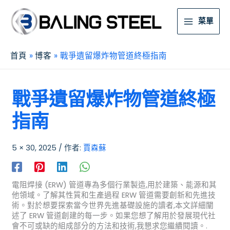
菜單
首頁
博客
戰爭遺留爆炸物管道終極指南
戰爭遺留爆炸物管道終極
指南
5 × 30, 2025
/ 作者:
賈森蘇
電阻焊接 (ERW) 管道專為多個行業製造,用於建築、能源和其
他領域。了解其性質和生產過程 ERW 管道需要創新和先進技
術。對於想要探索當今世界先進基礎設施的讀者,本文詳細闡
述了 ERW 管道創建的每一步。如果您想了解用於發展現代社
會不可或缺的組成部分的方法和技術,我懇求您繼續閱讀。.