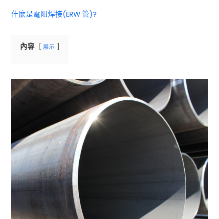
什麼是電阻焊接(ERW 管)?
內容
展示