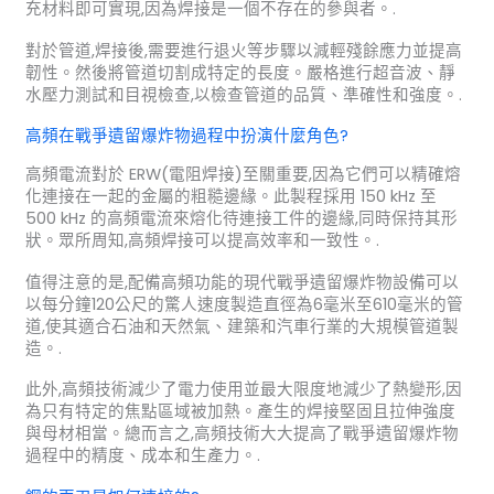
充材料即可實現,因為焊接是一個不存在的參與者。.
對於管道,焊接後,需要進行退火等步驟以減輕殘餘應力並提高
韌性。然後將管道切割成特定的長度。嚴格進行超音波、靜
水壓力測試和目視檢查,以檢查管道的品質、準確性和強度。.
高頻在戰爭遺留爆炸物過程中扮演什麼角色?
高頻電流對於 ERW(電阻焊接)至關重要,因為它們可以精確熔
化連接在一起的金屬的粗糙邊緣。此製程採用 150 kHz 至
500 kHz 的高頻電流來熔化待連接工件的邊緣,同時保持其形
狀。眾所周知,高頻焊接可以提高效率和一致性。.
值得注意的是,配備高頻功能的現代戰爭遺留爆炸物設備可以
以每分鐘120公尺的驚人速度製造直徑為6毫米至610毫米的管
道,使其適合石油和天然氣、建築和汽車行業的大規模管道製
造。.
此外,高頻技術減少了電力使用並最大限度地減少了熱變形,因
為只有特定的焦點區域被加熱。產生的焊接堅固且拉伸強度
與母材相當。總而言之,高頻技術大大提高了戰爭遺留爆炸物
過程中的精度、成本和生產力。.