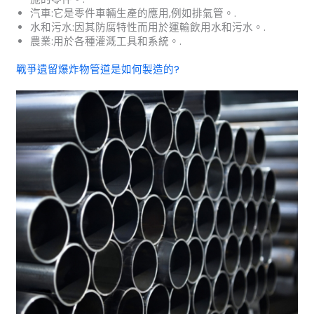
汽車:它是零件車輛生產的應用,例如排氣管。.
水和污水:因其防腐特性而用於運輸飲用水和污水。.
農業:用於各種灌溉工具和系統。.
戰爭遺留爆炸物管道是如何製造的?