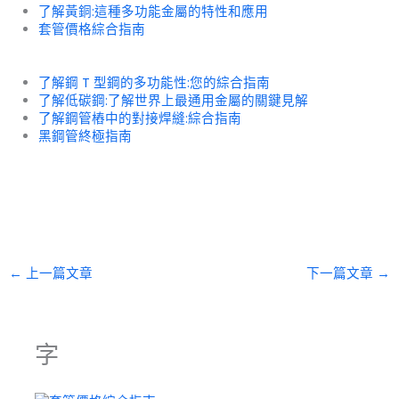
了解黃銅:這種多功能金屬的特性和應用
套管價格綜合指南
了解鋼 T 型鋼的多功能性:您的綜合指南
了解低碳鋼:了解世界上最通用金屬的關鍵見解
了解鋼管樁中的對接焊縫:綜合指南
黑鋼管終極指南
←
上一篇文章
下一篇文章
→
字