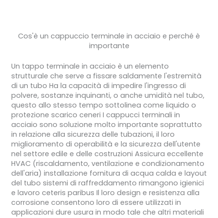
Cos'è un cappuccio terminale in acciaio e perché è
importante
Un tappo terminale in acciaio è un elemento
strutturale che serve a fissare saldamente l'estremità
di un tubo Ha la capacità di impedire l'ingresso di
polvere, sostanze inquinanti, o anche umidità nel tubo,
questo allo stesso tempo sottolinea come liquido o
protezione scarico ceneri I cappucci terminali in
acciaio sono soluzione molto importante soprattutto
in relazione alla sicurezza delle tubazioni, il loro
miglioramento di operabilità e la sicurezza dell'utente
nel settore edile e delle costruzioni Assicura eccellente
HVAC (riscaldamento, ventilazione e condizionamento
dell'aria) installazione fornitura di acqua calda e layout
del tubo sistemi di raffreddamento rimangono igienici
e lavoro ceteris paribus Il loro design e resistenza alla
corrosione consentono loro di essere utilizzati in
applicazioni dure usura in modo tale che altri materiali