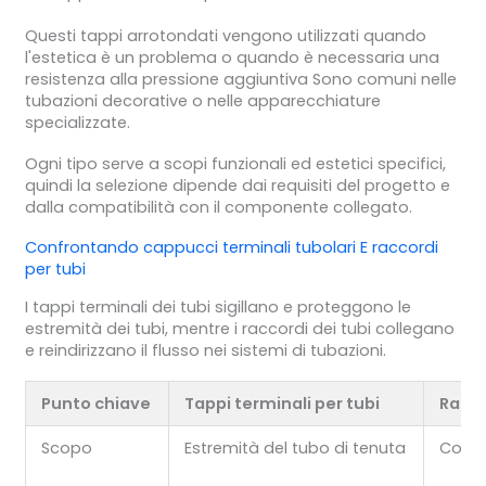
Questi tappi arrotondati vengono utilizzati quando
l'estetica è un problema o quando è necessaria una
resistenza alla pressione aggiuntiva Sono comuni nelle
tubazioni decorative o nelle apparecchiature
specializzate.
Ogni tipo serve a scopi funzionali ed estetici specifici,
quindi la selezione dipende dai requisiti del progetto e
dalla compatibilità con il componente collegato.
Confrontando
cappucci terminali tubolari
E
raccordi
per tubi
I tappi terminali dei tubi sigillano e proteggono le
estremità dei tubi, mentre i raccordi dei tubi collegano
e reindirizzano il flusso nei sistemi di tubazioni.
Punto chiave
Tappi terminali per tubi
Racco
Scopo
Estremità del tubo di tenuta
Conne