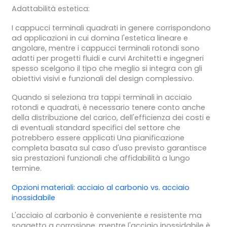
Adattabilità estetica:
I cappucci terminali quadrati in genere corrispondono
ad applicazioni in cui domina l'estetica lineare e
angolare, mentre i cappucci terminali rotondi sono
adatti per progetti fluidi e curvi Architetti e ingegneri
spesso scelgono il tipo che meglio si integra con gli
obiettivi visivi e funzionali del design complessivo.
Quando si seleziona tra tappi terminali in acciaio
rotondi e quadrati, è necessario tenere conto anche
della distribuzione del carico, dell'efficienza dei costi e
di eventuali standard specifici del settore che
potrebbero essere applicati Una pianificazione
completa basata sul caso d'uso previsto garantisce
sia prestazioni funzionali che affidabilità a lungo
termine.
Opzioni materiali:
acciaio al carbonio
vs.
acciaio
inossidabile
L'acciaio al carbonio è conveniente e resistente ma
soggetto a corrosione, mentre l'acciaio inossidabile è