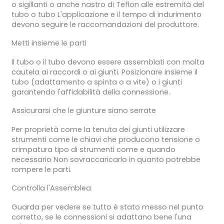
o sigillanti o anche nastro di Teflon alle estremità del
tubo o tubo L'applicazione e il tempo di indurimento
devono seguire le raccomandazioni del produttore.
Metti insieme le parti
Il tubo o il tubo devono essere assemblati con molta
cautela ai raccordi o ai giunti. Posizionare insieme il
tubo (adattamento a spinta o a vite) o i giunti
garantendo l'affidabilità della connessione.
Assicurarsi che le giunture siano serrate
Per proprietà come la tenuta dei giunti utilizzare
strumenti come le chiavi che producono tensione o
crimpatura tipo di strumenti come e quando
necessario Non sovraccaricarlo in quanto potrebbe
rompere le parti.
Controlla l'Assemblea
Guarda per vedere se tutto è stato messo nel punto
corretto, se le connessioni si adattano bene l'una