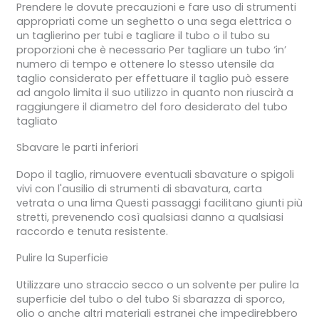
Prendere le dovute precauzioni e fare uso di strumenti
appropriati come un seghetto o una sega elettrica o
un taglierino per tubi e tagliare il tubo o il tubo su
proporzioni che è necessario Per tagliare un tubo ‘in’
numero di tempo e ottenere lo stesso utensile da
taglio considerato per effettuare il taglio può essere
ad angolo limita il suo utilizzo in quanto non riuscirà a
raggiungere il diametro del foro desiderato del tubo
tagliato
Sbavare le parti inferiori
Dopo il taglio, rimuovere eventuali sbavature o spigoli
vivi con l'ausilio di strumenti di sbavatura, carta
vetrata o una lima Questi passaggi facilitano giunti più
stretti, prevenendo così qualsiasi danno a qualsiasi
raccordo e tenuta resistente.
Pulire la Superficie
Utilizzare uno straccio secco o un solvente per pulire la
superficie del tubo o del tubo Si sbarazza di sporco,
olio o anche altri materiali estranei che impedirebbero