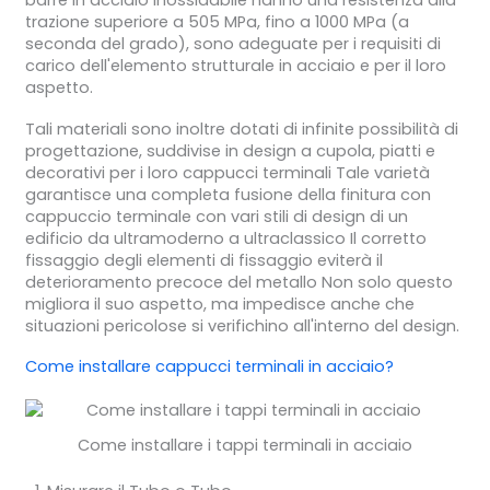
barre in acciaio inossidabile hanno una resistenza alla
trazione superiore a 505 MPa, fino a 1000 MPa (a
seconda del grado), sono adeguate per i requisiti di
carico dell'elemento strutturale in acciaio e per il loro
aspetto.
Tali materiali sono inoltre dotati di infinite possibilità di
progettazione, suddivise in design a cupola, piatti e
decorativi per i loro cappucci terminali Tale varietà
garantisce una completa fusione della finitura con
cappuccio terminale con vari stili di design di un
edificio da ultramoderno a ultraclassico Il corretto
fissaggio degli elementi di fissaggio eviterà il
deterioramento precoce del metallo Non solo questo
migliora il suo aspetto, ma impedisce anche che
situazioni pericolose si verifichino all'interno del design.
Come installare
cappucci terminali in acciaio
?
Come installare i tappi terminali in acciaio