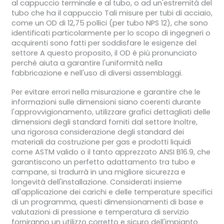
al cappuccio terminale e al tubo, o ad un'estremità del
tubo che ha il cappuccio Tali misure per tubi di acciaio,
come un OD di 12,75 pollici (per tubo NPS 12), che sono
identificati particolarmente per lo scopo di ingegneri o
acquirenti sono fatti per soddisfare le esigenze del
settore A questo proposito, il OD è più pronunciato
perché aiuta a garantire l'uniformità nella
fabbricazione e nell'uso di diversi assemblaggi.
Per evitare errori nella misurazione e garantire che le
informazioni sulle dimensioni siano coerenti durante
l'approvvigionamento, utilizzare grafici dettagliati delle
dimensioni degli standard forniti dal settore Inoltre,
una rigorosa considerazione degli standard dei
materiali da costruzione per gas e prodotti liquidi
come ASTM valido o il tanto apprezzato ANSI B16.9, che
garantiscono un perfetto adattamento tra tubo e
campane, si tradurrà in una migliore sicurezza e
longevità dell'installazione. Considerati insieme
all'applicazione dei carichi e delle temperature specifici
di un programma, questi dimensionamenti di base e
valutazioni di pressione e temperatura di servizio
forniranno un utilizzo corretto e sicuro dell'impianto