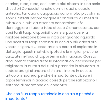
scarico, tubo, tubo, così come altri sistemi in una serie
di settori Conosciuti anche come i dadi a cupola
antirollio, tali dadi a cappuccio sono molto piccoli, ma
sono utilizzati per proteggere il contenuto o i mezzi di
tubazioni e tubi da ottenere contaminati e/o
danneggiare il tubo o tubo stesso Ciononostante, con
così tanti tappi disponibili come si può avere la
migliore selezione Dove si inizia per quanto riguarda
una scelta di tappi terminali in acciaio più adatti alle
vostre esigenze Questo articolo cerca di esplorare in
dettaglio questi motivi, le ipotesi e le migliori pratiche
utilizzate nell'uso di tappi terminali in acciaio Questo
documento fornirà tutte le informazioni necessarie per
migliorare la durata dei tubi o garantire la sicurezza, o
soddisfare gli standard dichiarati Inoltre in questo
articolo, imparerai perché è importante utilizzare i
tappi terminali in acciaio corretti perché rafforzano il
sistema di protezione del condotto.
Che cos'è un
tappo terminale in acciaio
e perché è
importante?