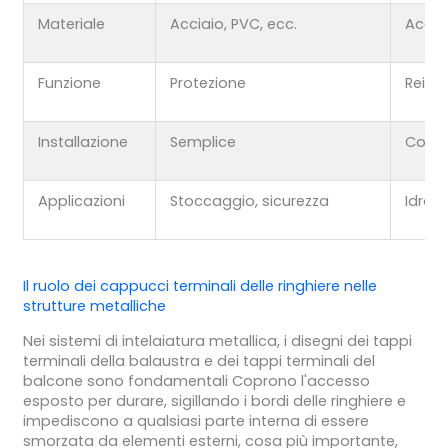
Materiale
Acciaio, PVC, ecc.
Acciai
Funzione
Protezione
Reind
Installazione
Semplice
Comp
Applicazioni
Stoccaggio, sicurezza
Idraul
Il ruolo dei cappucci terminali delle ringhiere nelle
strutture metalliche
Nei sistemi di intelaiatura metallica, i disegni dei tappi
terminali della balaustra e dei tappi terminali del
balcone sono fondamentali Coprono l'accesso
esposto per durare, sigillando i bordi delle ringhiere e
impediscono a qualsiasi parte interna di essere
smorzata da elementi esterni, cosa più importante,