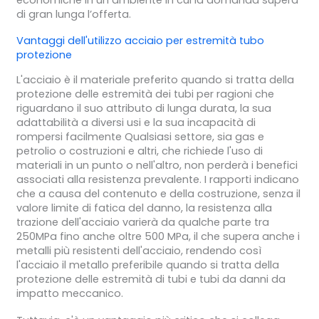
di gran lunga l’offerta.
Vantaggi dell'utilizzo
acciaio
per
estremità tubo
protezione
L'acciaio è il materiale preferito quando si tratta della
protezione delle estremità dei tubi per ragioni che
riguardano il suo attributo di lunga durata, la sua
adattabilità a diversi usi e la sua incapacità di
rompersi facilmente Qualsiasi settore, sia gas e
petrolio o costruzioni e altri, che richiede l'uso di
materiali in un punto o nell'altro, non perderà i benefici
associati alla resistenza prevalente. I rapporti indicano
che a causa del contenuto e della costruzione, senza il
valore limite di fatica del danno, la resistenza alla
trazione dell'acciaio varierà da qualche parte tra
250MPa fino anche oltre 500 MPa, il che supera anche i
metalli più resistenti dell'acciaio, rendendo così
l'acciaio il metallo preferibile quando si tratta della
protezione delle estremità di tubi e tubi da danni da
impatto meccanico.