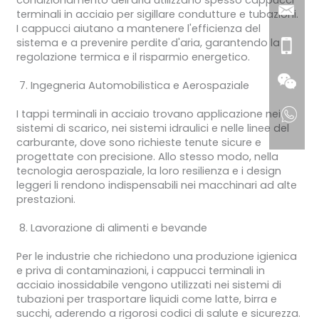
terminali in acciaio per sigillare condutture e tubazioni.
I cappucci aiutano a mantenere l'efficienza del
sistema e a prevenire perdite d'aria, garantendo la
regolazione termica e il risparmio energetico.
Ingegneria Automobilistica e Aerospaziale
I tappi terminali in acciaio trovano applicazione nei
sistemi di scarico, nei sistemi idraulici e nelle linee del
carburante, dove sono richieste tenute sicure e
progettate con precisione. Allo stesso modo, nella
tecnologia aerospaziale, la loro resilienza e i design
leggeri li rendono indispensabili nei macchinari ad alte
prestazioni.
Lavorazione di alimenti e bevande
Per le industrie che richiedono una produzione igienica
e priva di contaminazioni, i cappucci terminali in
acciaio inossidabile vengono utilizzati nei sistemi di
tubazioni per trasportare liquidi come latte, birra e
succhi, aderendo a rigorosi codici di salute e sicurezza.