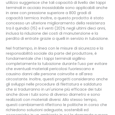
utilizzo suggerisce che tali capacità di livello dei tappi
terminali in acciaio inossidabile sono applicabili anche
in aree con pressione superiore a 800 gradi di
capacità termica. Inoltre, a questo prodotto è stato
concesso un ulteriore miglioramento della resistenza
tra il quindici (15) e il venti (20)% negli ultimi dieci anni,
inclusa la riduzione dei costi di manutenzione e la
perdita di entrate grazie a quelli in servizio in tubazione.
Nel frattempo, in linea con le misure di sicurezza e la
responsabilità sociale da parte del produttore, è
fondamentale che i tappi terminali sigillino
completamente la tubazione durante l'uso per evitare
che eventuali materiali pericolosi fuoriescano e
causino danni alle persone coinvolte e all'area
circostante. Inoltre, questi progetti considerano anche
gli sviluppi nelle procedure di filettatura e saldatura
che si tradurranno in un'unione più efficace dei tubi
anche dove i tubi sono di diverso diametro e sono
realizzati con materiali diversi. Allo stesso tempo,
questi cambiamenti riflettono le politiche in corso che
richiedono soluzioni adeguate, sostenibili ed
economiche in un ambiente in cui la domanda supera