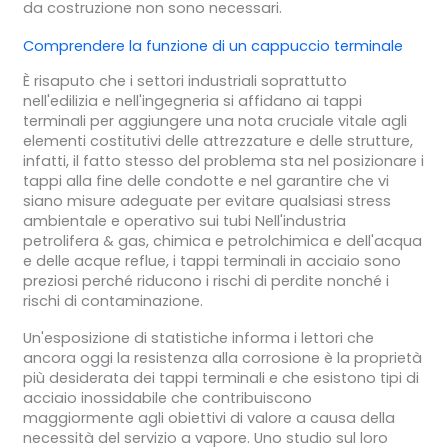
da costruzione non sono necessari.
Comprendere la funzione di un
cappuccio terminale
È risaputo che i settori industriali soprattutto
nell'edilizia e nell'ingegneria si affidano ai tappi
terminali per aggiungere una nota cruciale vitale agli
elementi costitutivi delle attrezzature e delle strutture,
infatti, il fatto stesso del problema sta nel posizionare i
tappi alla fine delle condotte e nel garantire che vi
siano misure adeguate per evitare qualsiasi stress
ambientale e operativo sui tubi Nell'industria
petrolifera & gas, chimica e petrolchimica e dell'acqua
e delle acque reflue, i tappi terminali in acciaio sono
preziosi perché riducono i rischi di perdite nonché i
rischi di contaminazione.
Un'esposizione di statistiche informa i lettori che
ancora oggi la resistenza alla corrosione è la proprietà
più desiderata dei tappi terminali e che esistono tipi di
acciaio inossidabile che contribuiscono
maggiormente agli obiettivi di valore a causa della
necessità del servizio a vapore. Uno studio sul loro