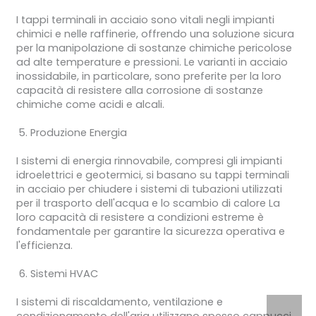
I tappi terminali in acciaio sono vitali negli impianti
chimici e nelle raffinerie, offrendo una soluzione sicura
per la manipolazione di sostanze chimiche pericolose
ad alte temperature e pressioni. Le varianti in acciaio
inossidabile, in particolare, sono preferite per la loro
capacità di resistere alla corrosione di sostanze
chimiche come acidi e alcali.
Produzione Energia
I sistemi di energia rinnovabile, compresi gli impianti
idroelettrici e geotermici, si basano su tappi terminali
in acciaio per chiudere i sistemi di tubazioni utilizzati
per il trasporto dell'acqua e lo scambio di calore La
loro capacità di resistere a condizioni estreme è
fondamentale per garantire la sicurezza operativa e
l'efficienza.
Sistemi HVAC
I sistemi di riscaldamento, ventilazione e
condizionamento dell'aria utilizzano spesso cappucci