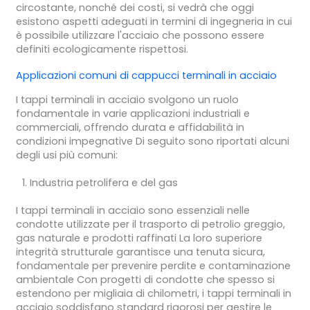
circostante, nonché dei costi, si vedrà che oggi
esistono aspetti adeguati in termini di ingegneria in cui
è possibile utilizzare l'acciaio che possono essere
definiti ecologicamente rispettosi.
Applicazioni comuni di
cappucci terminali in acciaio
I tappi terminali in acciaio svolgono un ruolo
fondamentale in varie applicazioni industriali e
commerciali, offrendo durata e affidabilità in
condizioni impegnative Di seguito sono riportati alcuni
degli usi più comuni:
Industria petrolifera e del gas
I tappi terminali in acciaio sono essenziali nelle
condotte utilizzate per il trasporto di petrolio greggio,
gas naturale e prodotti raffinati La loro superiore
integrità strutturale garantisce una tenuta sicura,
fondamentale per prevenire perdite e contaminazione
ambientale Con progetti di condotte che spesso si
estendono per migliaia di chilometri, i tappi terminali in
acciaio soddisfano standard rigorosi per gestire le