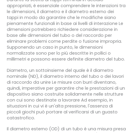
appropriati, è essenziale comprendere le interazioni tra
le dimensioni, il diametro e il diametro esterno dei
tappi in modo da garantire che le modifiche siano
pienamente funzionali in base ai livelli di interazione Le
dimensioni potrebbero richiedere considerazione in
base alle dimensioni del tubo o del raccordo per
eliminare problemi come perdite o fusione impropria.
Supponendo un caso in punto, le dimensioni
normalizzate sono per lo più descritte in pollici o
millimetri e possono essere definite diametro del tubo.
Diametro, un sottoinsieme del quale è il diametro
nominale (ND), il diametro interno del tubo o dei lavori
di raccordo da unire Le misure con burri diventano,
quindi, imperative per garantire che le prestazioni di un
dispositivo siano costruite solidamente nelle strutture
con cui sono destinate a lavorare Ad esempio, in
situazioni in cui vi è un'alta pressione, l'assenza di
piccoli giochi può portare al verificarsi di un guasto
catastrofico.
Il diametro esterno (OD) di un tubo è una misura presa