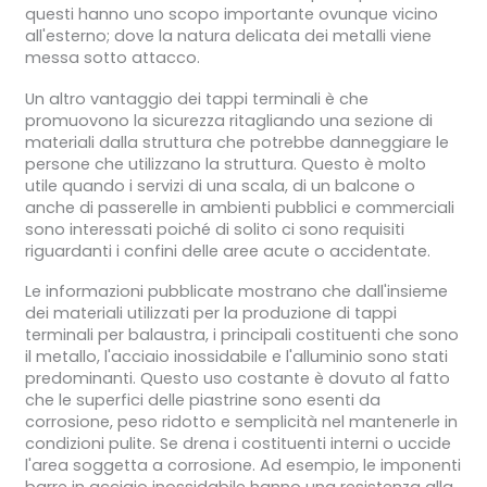
questi hanno uno scopo importante ovunque vicino
all'esterno; dove la natura delicata dei metalli viene
messa sotto attacco.
Un altro vantaggio dei tappi terminali è che
promuovono la sicurezza ritagliando una sezione di
materiali dalla struttura che potrebbe danneggiare le
persone che utilizzano la struttura. Questo è molto
utile quando i servizi di una scala, di un balcone o
anche di passerelle in ambienti pubblici e commerciali
sono interessati poiché di solito ci sono requisiti
riguardanti i confini delle aree acute o accidentate.
Le informazioni pubblicate mostrano che dall'insieme
dei materiali utilizzati per la produzione di tappi
terminali per balaustra, i principali costituenti che sono
il metallo, l'acciaio inossidabile e l'alluminio sono stati
predominanti. Questo uso costante è dovuto al fatto
che le superfici delle piastrine sono esenti da
corrosione, peso ridotto e semplicità nel mantenerle in
condizioni pulite. Se drena i costituenti interni o uccide
l'area soggetta a corrosione. Ad esempio, le imponenti