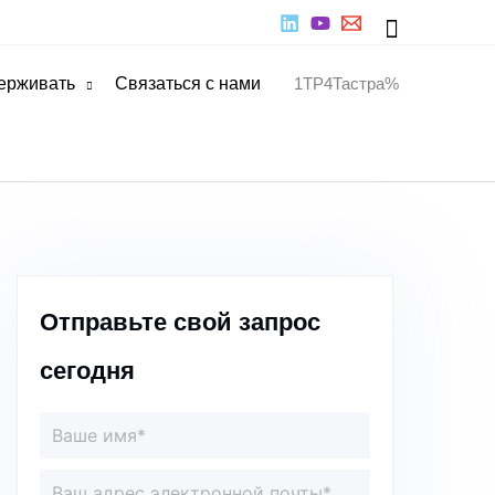
Поиск
ерживать
Связаться с нами
1TP4Тастра%
Отправьте свой запрос
сегодня