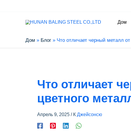
Дом
Дом
Блог
Что отличает черный металл от
Что отличает ч
цветного метал
Апрель 9, 2025
/ К
Джейсонсю