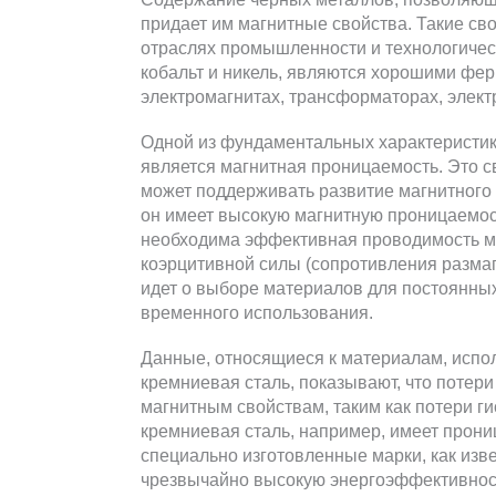
придает им магнитные свойства. Такие св
отраслях промышленности и технологичес
кобальт и никель, являются хорошими фер
электромагнитах, трансформаторах, элект
Одной из фундаментальных характеристик
является магнитная проницаемость. Это с
может поддерживать развитие магнитного
он имеет высокую магнитную проницаемост
необходима эффективная проводимость маг
коэрцитивной силы (сопротивления разма
идет о выборе материалов для постоянных
временного использования.
Данные, относящиеся к материалам, испо
кремниевая сталь, показывают, что поте
магнитным свойствам, таким как потери г
кремниевая сталь, например, имеет прониц
специально изготовленные марки, как изве
чрезвычайно высокую энергоэффективност