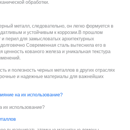
ханической обработки.
ерный металл, следовательно, он легко формуется в
податливым и устойчивым к коррозии.В прошлом
т и перил для замысловатых архитектурных
и долговечно Современная сталь вытеснила его в
 ценность кованого железа и уникальная текстура
именений.
ть и полезность черных металлов в других отраслях
прочные и надежные материалы для важнейших
ияние на их использование?
еталлов
ее выравнивать атомные магнитные домены,