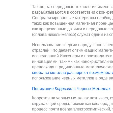
Так же, как передовые технологии имеют 
разрабатываются в соответствии с конкр
Специализированные материалы необходим
таких как повышенная магнитная проницае
как прецизионные датчики и передовые э
(сплава никель-железо) служат одним из с
Использование энергии наряду с повыше
отраслей, что делает оптимизацию магни
исследований Инженеры и производители
инновациями, такими как нанокристаллич
превосходят традиционные металлически
свойства металла расширяют возможност
использование черных металлов в ряде в
Понимание
Коррозия
в Черных Металлах
Коррозия на черных металлах возникает, к
окружающей среды, такими как кислород и 
процесс почти всегда электрохимический, 