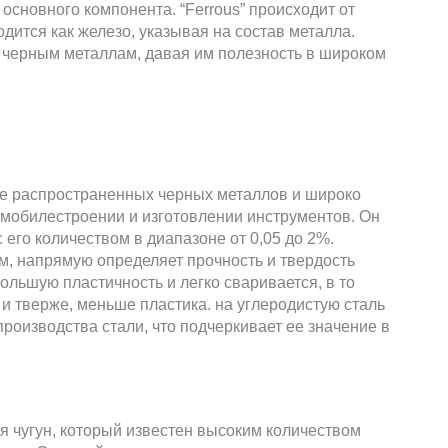
основного компонента. “Ferrous” происходит от
одится как железо, указывая на состав металла.
 черным металлам, давая им полезность в широком
ее распространенных черных металлов и широко
томобилестроении и изготовлении инструментов. Он
 его количеством в диапазоне от 0,05 до 2%.
м, напрямую определяет прочность и твердость
ольшую пластичность и легко сваривается, в то
 и тверже, меньше пластика. на углеродистую сталь
роизводства стали, что подчеркивает ее значение в
 чугун, который известен высоким количеством