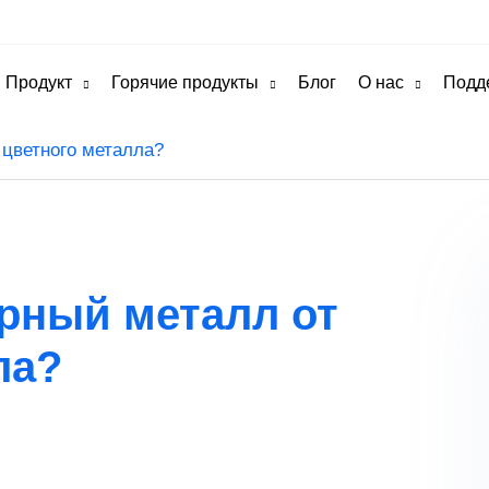
Продукт
Горячие продукты
Блог
О нас
Подд
 цветного металла?
ерный металл от
ла?