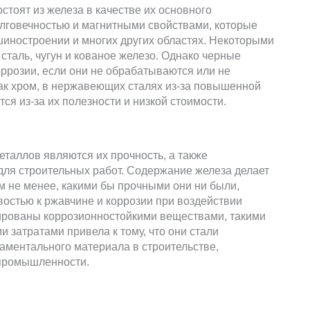
стоят из железа в качестве их основного
олговечностью и магнитными свойствами, которые
шиностроении и многих других областях. Некоторыми
таль, чугун и кованое железо. Однако черные
ррозии, если они не обрабатываются или не
ак хром, в нержавеющих сталях из-за повышенной
ся из-за их полезности и низкой стоимости.
таллов являются их прочность, а также
 для строительных работ. Содержание железа делает
м не менее, какими бы прочными они ни были,
остью к ржавчине и коррозии при воздействии
гированы коррозионностойкими веществами, такими
ми затратами привела к тому, что они стали
аментального материала в строительстве,
промышленности.