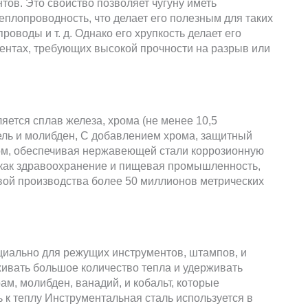
тов. Это свойство позволяет чугуну иметь
еплопроводность, что делает его полезным для таких
проводы и т. д. Однако его хрупкость делает его
ентах, требующих высокой прочности на разрыв или
ется сплав железа, хрома (не менее 10,5
кель и молибден, С добавлением хрома, защитный
ом, обеспечивая нержавеющей стали коррозионную
, как здравоохранение и пищевая промышленность,
вой производства более 50 миллионов метрических
циально для режущих инструментов, штампов, и
ивать большое количество тепла и удерживать
ам, молибден, ванадий, и кобальт, которые
 к теплу Инструментальная сталь используется в