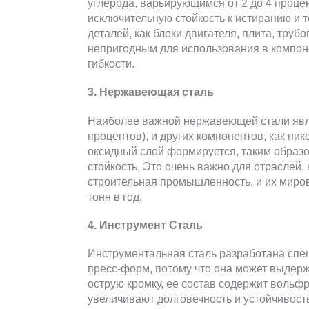
углерода, варьирующимся от 2 до 4 процен
исключительную стойкость к истиранию и т
деталей, как блоки двигателя, плита, трубо
непригодным для использования в компон
гибкости.
3. Нержавеющая сталь
Наиболее важной нержавеющей стали явля
процентов), и других компонентов, как ни
оксидный слой формируется, таким образ
стойкость, Это очень важно для отраслей
строительная промышленность, и их миро
тонн в год.
4. Инструмент Сталь
Инструментальная сталь разработана спе
пресс-форм, потому что она может выдерж
острую кромку, ее состав содержит вольфр
увеличивают долговечность и устойчивость