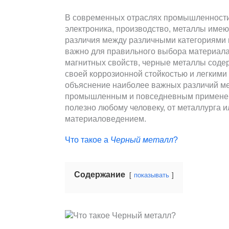
В современных отраслях промышленности,
электроника, производство, металлы име
различия между различными категориями 
важно для правильного выбора материала
магнитных свойств, черные металлы соде
своей коррозионной стойкостью и легкими
объяснение наиболее важных различий ме
промышленным и повседневным применени
полезно любому человеку, от металлурга и
материаловедением.
Что такое а
Черный металл
?
Содержание
показывать