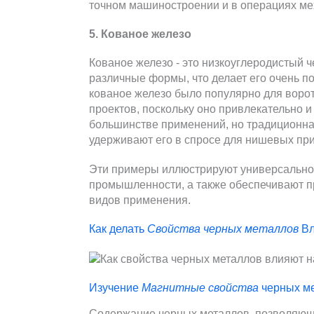
точном машиностроении и в операциях ме
5. Кованое железо
Кованое железо - это низкоуглеродистый ч
различные формы, что делает его очень 
кованое железо было популярно для воро
проектов, поскольку оно привлекательно 
большинстве применений, но традиционная
удерживают его в спросе для нишевых пр
Эти примеры иллюстрируют универсальнос
промышленности, а также обеспечивают 
видов применения.
Как делать
Свойства черных металлов
Вл
Изучение
Магнитные свойства
черных м
Содержание черных металлов, позволяющ