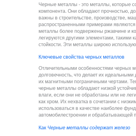
Черные металлы - это металлы, которые со
компонента. Они обладают прочностью, д
важны в строительстве, производстве, ма
распространенными примерами являются с
металлы более подвержены ржавчине и ко
легируются другими элементами, такими к
стойкости. Эти металлы широко используют
Ключевые свойства черных металлов
Отличительными особенностями черных ме
долговечность, что делает их идеальными
их магнитными пограничными чертами. Те
черные металлы обладают низкой устойчив
влаги, если они не обработаны или не ле
как хром. Их нехватка в сочетании с низки
использоваться в качестве наиболее фунд
автомобилестроении и обрабатывающей 
Как
Черные металлы содержат железо