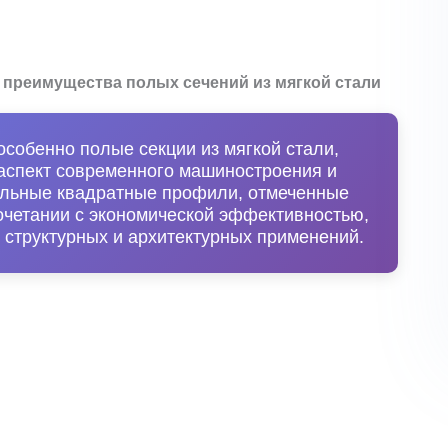
 преимущества полых сечений из мягкой стали
особенно полые секции из мягкой стали,
аспект современного машиностроения и
тальные квадратные профили, отмеченные
сочетании с экономической эффективностью,
 структурных и архитектурных применений.