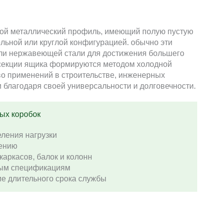
бой металлический профиль, имеющий полую пустую
ольной или круглой конфигурацией. обычно эти
 или нержавеющей стали для достижения большего
 секции ящика формируются методом холодной
во применений в строительстве, инженерных
благодаря своей универсальности и долговечности.
ых коробок
ления нагрузки
лению
каркасов, балок и колонн
ным спецификациям
ие длительного срока службы