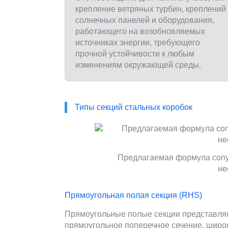
крепление ветряных турбин, креплений
солнечных панелей и оборудования,
работающего на возобновляемых
источниках энергии, требующего
прочной устойчивости к любым
изменениям окружающей среды.
Типы секций стальных коробок
Предлагаемая формула сопу
не
Прямоугольная полая секция (RHS)
Прямоугольные полые секции представля
прямоугольное поперечное сечение, широ