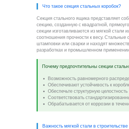
Что такое секция стальных коробок?
Секция стального ящика представляет со
секцию, созданную с квадратной, прямоуг
секции изготавливаются из мягкой стали
соотношения прочности к весу. Стальные
штамповки или сварки и находят множест
разработках и промышленном применении 
Почему предпочтительны секции стальн
Возможность равномерного распреде
Обеспечивают устойчивость к короб
Обеспечьте структурную целостность 
Соответствовать стандартизирован
Обрабатывается от коррозии в течен
Важность мягкой стали в строительстве