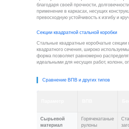
благодаря своей прочности, долговечност
применение в каркасах, несущих конструк
превосходную устойчивость к изгибу и кру
Секции квадратной стальной коробки
Стальные квадратные коробчатые секции
квадратного сечения, широко используем
форма позволяет равномерно распределять
идеальными для несущих работ, колонн, о
Сравнение ВПВ и других типов
Параметр
ВПВ
Бе
Сырьевой
Горячекатаные
Ст
материал
рулоны
заг