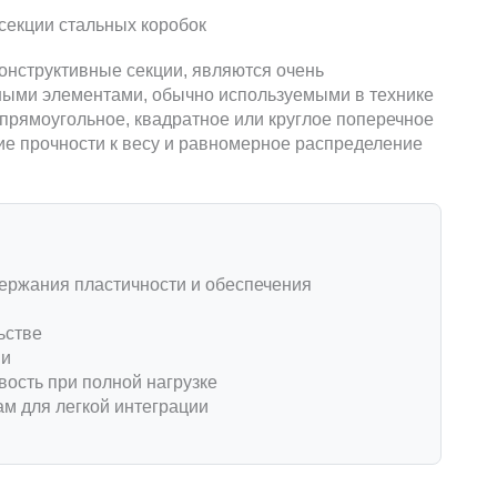
онструктивные секции, являются очень
ными элементами, обычно используемыми в технике
 прямоугольное, квадратное или круглое поперечное
ие прочности к весу и равномерное распределение
держания пластичности и обеспечения
ьстве
ии
ость при полной нагрузке
м для легкой интеграции