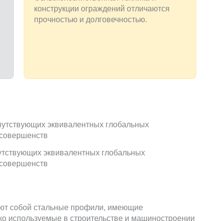
конструкции ограждений отличаются
прочностью и долговечностью.
тствующих эквивалентных глобальных
совершенств
ют собой стальные профили, имеющие
ко используемые в строительстве и машиностроении