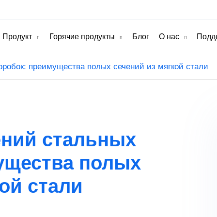
Продукт
Горячие продукты
Блог
О нас
Подд
оробок: преимущества полых сечений из мягкой стали
ений стальных
ущества полых
ой стали