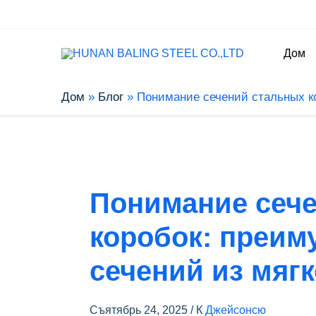
Дом
Дом
Блог
Понимание сечений стальных к
Понимание сеч
коробок: преим
сечений из мягк
Съятябрь 24, 2025
/ К
Джейсонсю