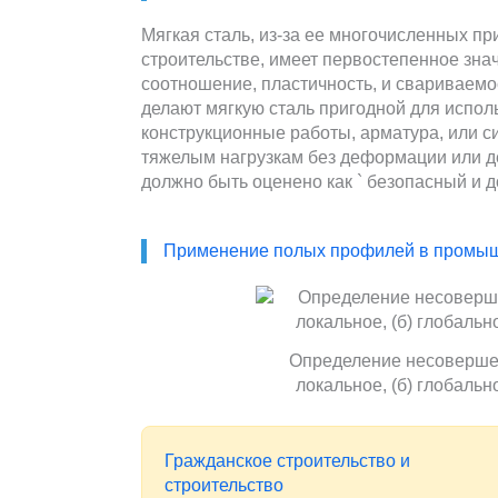
Мягкая сталь, из-за ее многочисленных п
строительстве, имеет первостепенное зна
соотношение, пластичность, и свариваемос
делают мягкую сталь пригодной для испол
конструкционные работы, арматура, или 
тяжелым нагрузкам без деформации или де
должно быть оценено как ` безопасный и д
Применение полых профилей в промы
Определение несоверше
локальное, (б) глобальн
Гражданское строительство и
строительство