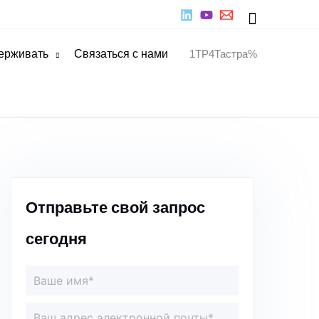
Поиск
ерживать
Связаться с нами
1TP4Тастра%
Отправьте свой запрос
сегодня