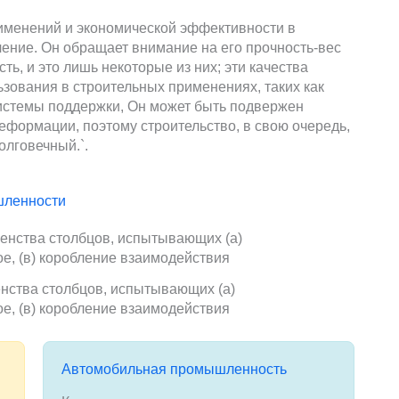
рименений и экономической эффективности в
чение. Он обращает внимание на его прочность-вес
ть, и это лишь некоторые из них; эти качества
ьзования в строительных применениях, таких как
системы поддержки, Он может быть подвержен
формации, поэтому строительство, в свою очередь,
олговечный.`.
шленности
нства столбцов, испытывающих (а)
ое, (в) коробление взаимодействия
Автомобильная промышленность