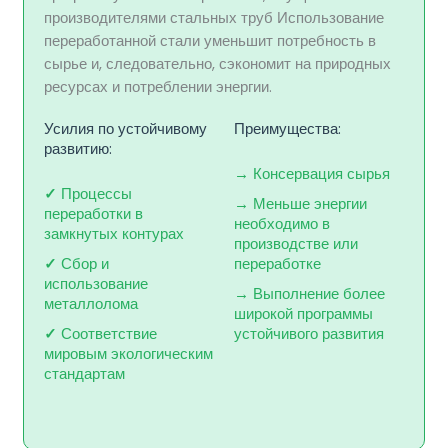
производителями стальных труб Использование
переработанной стали уменьшит потребность в
сырье и, следовательно, сэкономит на природных
ресурсах и потреблении энергии.
Усилия по устойчивому
Преимущества:
развитию:
→
Консервация сырья
✓
Процессы
→
Меньше энергии
переработки в
необходимо в
замкнутых контурах
производстве или
✓
Сбор и
переработке
использование
→
Выполнение более
металлолома
широкой программы
✓
Соответствие
устойчивого развития
мировым экологическим
стандартам