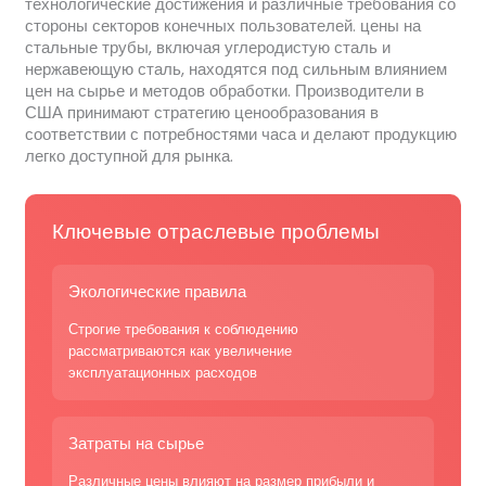
технологические достижения и различные требования со
стороны секторов конечных пользователей. цены на
стальные трубы, включая углеродистую сталь и
нержавеющую сталь, находятся под сильным влиянием
цен на сырье и методов обработки. Производители в
США принимают стратегию ценообразования в
соответствии с потребностями часа и делают продукцию
легко доступной для рынка.
Ключевые отраслевые проблемы
Экологические правила
Строгие требования к соблюдению
рассматриваются как увеличение
эксплуатационных расходов
Затраты на сырье
Различные цены влияют на размер прибыли и