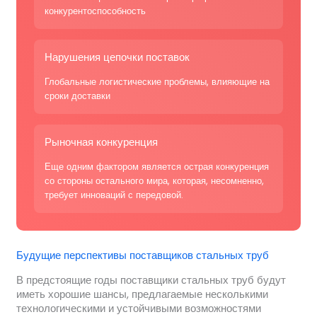
конкурентоспособность
Нарушения цепочки поставок
Глобальные логистические проблемы, влияющие на
сроки доставки
Рыночная конкуренция
Еще одним фактором является острая конкуренция
со стороны остального мира, которая, несомненно,
требует инноваций с передовой.
Будущие перспективы поставщиков стальных труб
В предстоящие годы поставщики стальных труб будут
иметь хорошие шансы, предлагаемые несколькими
технологическими и устойчивыми возможностями